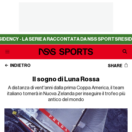
 SERIE A RACCONTATA DA NSS SPORTS
RESIDENCY - LA SE
INDIETRO
SHARE
Il sogno di Luna Rossa
A distanza di vent'anni dalla prima Coppa America, il team
italiano tornerà in Nuova Zelanda per inseguire il trofeo più
antico del mondo