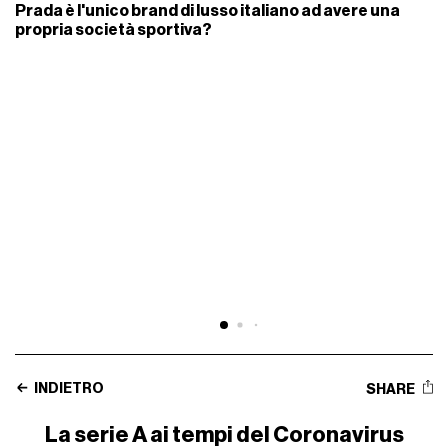
Prada è l'unico brand di lusso italiano ad avere una
propria società sportiva?
INDIETRO
SHARE
La serie A ai tempi del Coronavirus