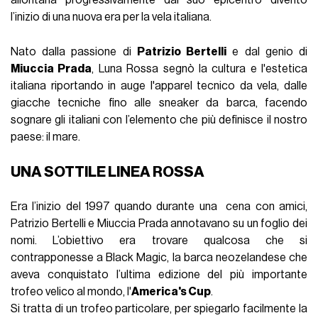
l’inizio di una nuova era per la vela italiana.
Nato dalla passione di
Patrizio Bertelli
e dal genio di
Miuccia Prada
, Luna Rossa segnò la cultura e l'estetica
italiana riportando in auge l'apparel tecnico da vela, dalle
giacche tecniche fino alle sneaker da barca, facendo
sognare gli italiani con l’elemento che più definisce il nostro
paese: il mare.
UNA SOTTILE LINEA ROSSA
Era l’inizio del 1997 quando durante una cena con amici,
Patrizio Bertelli e Miuccia Prada annotavano su un foglio dei
nomi. L’obiettivo era trovare qualcosa che si
contrapponesse a Black Magic, la barca neozelandese che
aveva conquistato l’ultima edizione del più importante
trofeo velico al mondo, l'
America's Cup
.
Si tratta di un trofeo particolare, per spiegarlo facilmente la