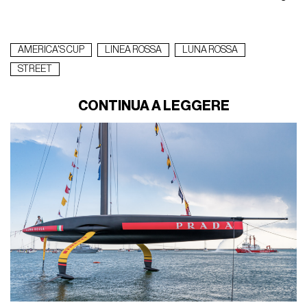
AMERICA'S CUP
LINEA ROSSA
LUNA ROSSA
STREET
CONTINUA A LEGGERE