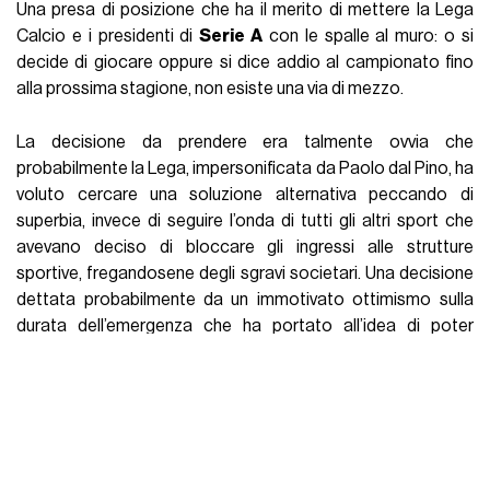
Ci ha quindi pensato
la scienza
a riportare sulla terra gli
avidi padroni del calcio, persi a litigare per difendere i loro
interessi mentre si è intenti ad affrontare l’emergenza
sanitaria più grande degli ultimi 70 anni. Il problema più
evidente, oltre al virus stesso, è uno dei più frequenti del
nostro paese: ognuno fa i propri interessi senza valutare le