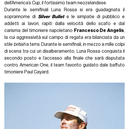
dell’America’s Cup, il fortissimo team neozelandese.
Durante le semifinali Luna Rossa si era guadagnata il
soprannome di
Silver Bullet
e le simpatie di pubblico e
addetti ai lavori, rapiti dalla velocità dello scafo e dal
carisma del timoniere napoletano
Francesco De Angelis
,
la cui aggressività sul campo di regata era bilanciata da un
stile
british
a terra. Durante le semifinali, in mezzo a mille colpi
di scena tra cui un disalberamento, Luna Rossa conquista il
secondo posto e l’accesso alla finale che sarà disputata
contro American One, il team favorito guidato dale baffuto
timoniere Paul Cayard.