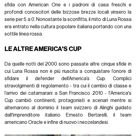
sfida con American One e i padroni di casa freschi e
profondi conoscitori delle bizzose brezze locali vinsero la
serie per 5 a 0. Nonostante la sconfitta, il mito di Luna Rossa
era entrato nella cultura popolare italiana portando con una
sottile linea rossa.
LE ALTRE AMERICA'S CUP
Da quelle notti del 2000 sono passate altre cinque sfide in
cui Luna Rossa non è più riuscita a conquistare l’onore di
sfidare il defender dell’America’s Cup. Complici
stravolgimenti di regolamento - tra cui il cambio di classe e
l’arrivo dei catamarani a San Francisco 2010 - l'America's
Cup cambiò continenti, protagonisti e scenari mentre si
alternarono al dominio il team svizzero di Alinghi guidato
dall'imprenditore italiano Ernesto Bertarelli, il team
americano Oracle e infine di nuovo i neozelandesi.