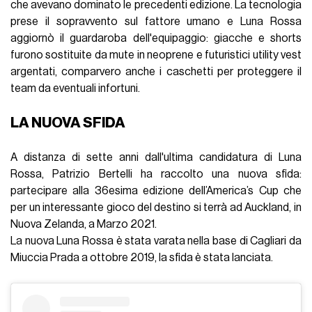
che avevano dominato le precedenti edizione. La tecnologia
prese il sopravvento sul fattore umano e Luna Rossa
aggiornò il guardaroba dell'equipaggio: giacche e shorts
furono sostituite da mute in neoprene e futuristici utility vest
argentati, comparvero anche i caschetti per proteggere il
team da eventuali infortuni.
LA NUOVA SFIDA
A distanza di sette anni dall'ultima candidatura di Luna
Rossa, Patrizio Bertelli ha raccolto una nuova sfida:
partecipare alla 36esima edizione dell’America’s Cup che
per un interessante gioco del destino si terrà ad Auckland, in
Nuova Zelanda, a Marzo 2021.
La nuova Luna Rossa è stata varata nella base di Cagliari da
Miuccia Prada a ottobre 2019, la sfida è stata lanciata.