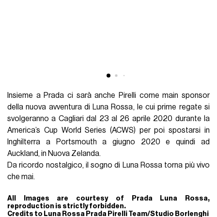
Insieme a Prada ci sarà anche Pirelli come main sponsor
della nuova avventura di Luna Rossa, le cui prime regate si
svolgeranno a Cagliari dal 23 al 26 aprile 2020 durante la
America’s Cup World Series (ACWS) per poi spostarsi in
Inghilterra a Portsmouth a giugno 2020 e quindi ad
Auckland, in Nuova Zelanda.
Da ricordo nostalgico, il sogno di Luna Rossa torna più vivo
che mai.
All Images are courtesy of Prada Luna Rossa,
reproduction is strictly forbidden.
Credits to Luna Rossa Prada Pirelli Team/Studio Borlenghi