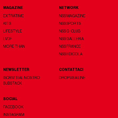
MAGAZINE
NETWORK
EXTRATIME
NSS MAGAZINE
KITS
NSS SPORTS
LIFESTYLE
NSS G-CLUB
LVDF
NSS GALLERIA
MORE THAN
NSS FRANCE
NSS EDICOLA
NEWSLETTER
CONTATTACI
ISCRIVITI AL NOSTRO
DROP US A LINE
SUBSTACK
SOCIAL
FACEBOOK
INSTAGRAM