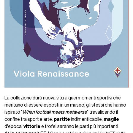
La collezione darà nuova vita a quei momenti sportivi che
meritano di essere esposti in un museo, gli stessi che hanno
ispirato "
When football meets metaverse
" travalicando il
confine tra sport e arte:
partite
indimenticabile,
maglie
d'epoca,
vittorie
e trofei saranno le parti più importanti