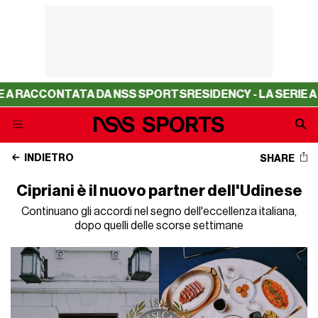
CCONTATA DA NSS SPORTS
RESIDENCY - LA SERIE A RACC
INDIETRO
SHARE
Cipriani è il nuovo partner dell'Udinese
Continuano gli accordi nel segno dell'eccellenza italiana,
dopo quelli delle scorse settimane