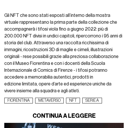
Gli NFT che sono stati esposti all’interno della mostra
virtuale rappresentano la prima parte della collezione che
accompagnerà i tifosi viola fino a giugno 2022: più di
200.000 NFT divisi in undici capitoli, ripercorrono i 95 anni di
storia del club. Attraverso una raccolta ricchissima di
immagini, ricostruzioni 3D di maglie e cimeli, illustrazioni
originali - rese possibili grazie alla preziosa collaborazione
con il Museo Fiorentina e con i docenti della Scuola
Internazionale di Comics di Firenze - i tifosi potranno
accedere a memorabilia autentici, prodotti in
edizione limitata, opere d’arte ed esperienze uniche da
vivere insieme alla squadra e agli atleti.
FIORENTINA
METAVERSO
NFT
SERIE A
CONTINUA A LEGGERE