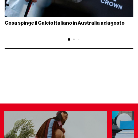
Cosa spinge il Calcio Italiano in Australia ad agosto