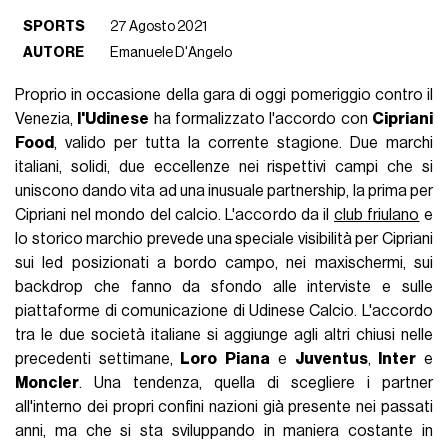
SPORTS
27 Agosto 2021
AUTORE
Emanuele D'Angelo
Proprio in occasione della gara di oggi pomeriggio contro il
Venezia,
l'Udinese
ha formalizzato l'accordo con
Cipriani
Food
, valido per tutta la corrente stagione. Due marchi
italiani, solidi, due eccellenze nei rispettivi campi che si
uniscono dando vita ad una inusuale partnership, la prima per
Cipriani nel mondo del calcio. L'accordo da il
club friulano
e
lo storico marchio prevede una speciale visibilità per Cipriani
sui led posizionati a bordo campo, nei maxischermi, sui
backdrop che fanno da sfondo alle interviste e sulle
piattaforme di comunicazione di Udinese Calcio. L'accordo
tra le due società italiane si aggiunge agli altri chiusi nelle
precedenti settimane,
Loro
Piana
e
Juventus
,
Inter
e
Moncler
. Una tendenza, quella di scegliere i partner
all'interno dei propri confini nazioni già presente nei passati
anni, ma che si sta sviluppando in maniera costante in