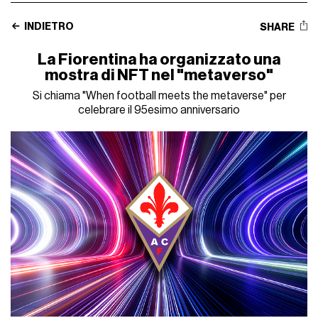
INDIETRO
SHARE
La Fiorentina ha organizzato una
mostra di NFT nel "metaverso"
Si chiama "When football meets the metaverse" per
celebrare il 95esimo anniversario