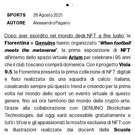
SPORTS
26 Agosto 2021
AUTORE
Alessandro Pagano
Dopo aver esordito nel mondo degli NFT a fine luglio
, la
Fiorentina
e
Genuino
hanno organizzato "
When football
meets the metaverse
", la prima esposizione di
NFT
all'interno dello spazio virtuale
Arium
per celebrare i 95 anni
che il club toscano compirà domenica. Con il progetto
Viola
9.5
, la Fiorentina presenta la prima collezione di NFT digitali
e fisici realizzata da una squadra di calcio italiana,
cavalcando sempre più questo trend e creando per la prima
volta nel mondo dello sport un evento virtuale di questo
genere, fino ad ora territorio del mondo della crypto-arte.
Grazie alla collaborazione con GENUINO Blockchain
Technologies, dal oggi sarà accessibile gratuitamente a
tutti i tifosi e gli appassionati la mostra esclusiva di NFT con
le illustrazioni realizzate dai docenti della
Scuola