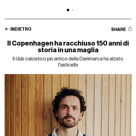
INDIETRO
SHARE
Il Copenhagen ha racchiuso 150 anni di
storia in una maglia
Il club calcistico più antico della Danimarca ha alzato
l'asticella