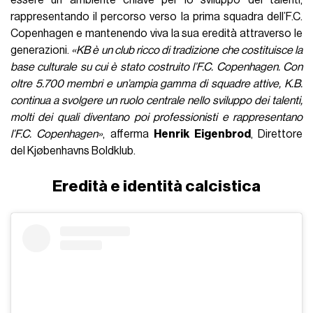
rappresentando il percorso verso la prima squadra dell’F.C.
Copenhagen e mantenendo viva la sua eredità attraverso le
generazioni.
«KB è un club ricco di tradizione che costituisce la
base culturale su cui è stato costruito l’F.C. Copenhagen. Con
oltre 5.700 membri e un’ampia gamma di squadre attive, K.B.
continua a svolgere un ruolo centrale nello sviluppo dei talenti,
molti dei quali diventano poi professionisti e rappresentano
l’F.C. Copenhagen»
, afferma
Henrik Eigenbrod
, Direttore
del Kjøbenhavns Boldklub.
Eredità e identità calcistica