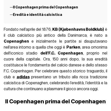
Il Copenhagen prima del Copenhagen
Eredità e identità calcistica
Fondato nell’aprile del 1876,
KB (Kjøbenhavns Boldklub)
è
il club calcistico più antico della Danimarca; è nato a
Copenaghen
e inizialmente le partite si disuputavano
nell’area intorno a quella che oggi è
Parken
, area omonima
dell'iconico stadio
dell’F.C. Copenhagen
, proprio nel
cuore della capitale. Ora, 150 anni dopo, la sua eredità
costituisce le fondamenta del calcio danese e dello stesso
F.C. Copenhagen. Per celebrare questo storico traguardo, il
club e
adidas
presentano un tributo alla ricca tradizione
calcistica di Copenaghen, celebrando l’eredità, l’identità e la
cultura che continuano a plasmare il gioco ancora oggi.
Il Copenhagen prima del Copenhagen