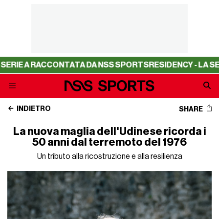
 RACCONTATA DA NSS SPORTS
RESIDENCY - LA SERIE A R
INDIETRO
SHARE
La nuova maglia dell'Udinese ricorda i
50 anni dal terremoto del 1976
Un tributo alla ricostruzione e alla resilienza