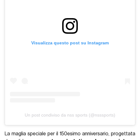
Visualizza questo post su Instagram
Un post condiviso da nss sports (@nsssports)
La maglia speciale per il 150esimo anniversario, progettata