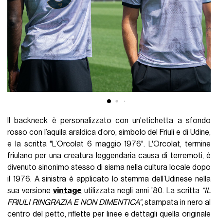
Il backneck è personalizzato con un'etichetta a sfondo
rosso con l’aquila araldica d’oro, simbolo del Friuli e di Udine,
e la scritta "L’Orcolat 6 maggio 1976". L'Orcolat, termine
friulano per una creatura leggendaria causa di terremoti, è
divenuto sinonimo stesso di sisma nella cultura locale dopo
il 1976. A sinistra è applicato lo stemma dell’Udinese nella
sua versione
vintage
utilizzata negli anni ’80. La scritta
"IL
FRIULI RINGRAZIA E NON DIMENTICA"
, stampata in nero al
centro del petto, riflette per linee e dettagli quella originale