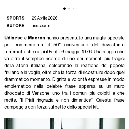
SPORTS
29 Aprile 2026
AUTORE
nss sports
Udinese
e
Macron
hanno presentato una maglia speciale
per commemorare il 50° anniversario del devastante
terremoto che colpì il Friuli il 6 maggio 1976. Una maglia che
va oltre il semplice ricordo di uno dei momenti più tragici
della storia italiana, celebrando la reazione del popolo
friulano e la voglia, oltre che la forza, di ricostruire dopo quel
drammatico momento. Dignità e volontà espresse in modo
emblematico nella celebre frase apparsa su un muro
diroccato di Venzone, uno tra i comuni più colpiti, e che
recita: "Il Friuli ringrazia e non dimentica". Questa frase
campeggia con forza sul petto dello special kit.