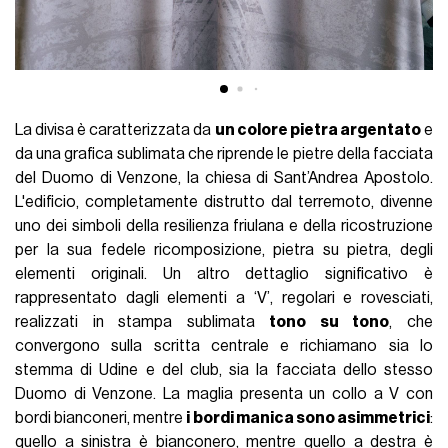
La divisa è caratterizzata da
un colore pietra argentato
e
da una grafica sublimata che riprende le pietre della facciata
del Duomo di Venzone, la chiesa di Sant’Andrea Apostolo.
L'edificio, completamente distrutto dal terremoto, divenne
uno dei simboli della resilienza friulana e della ricostruzione
per la sua fedele ricomposizione, pietra su pietra, degli
elementi originali. Un altro dettaglio significativo è
rappresentato dagli elementi a ‘V’, regolari e rovesciati,
realizzati in stampa sublimata
tono su tono
, che
convergono sulla scritta centrale e richiamano sia lo
stemma di Udine e del club, sia la facciata dello stesso
Duomo di Venzone. La maglia presenta un collo a V con
bordi bianconeri, mentre
i bordi manica sono asimmetrici
:
quello a sinistra è bianconero, mentre quello a destra è