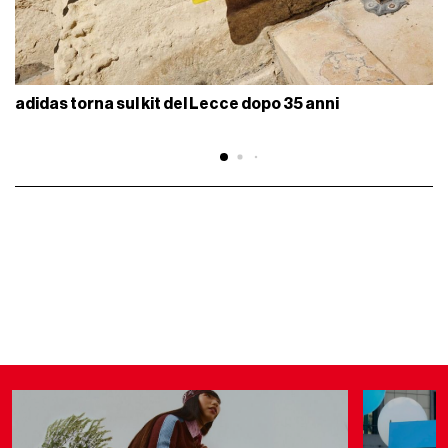
adidas torna sul kit del Lecce dopo 35 anni