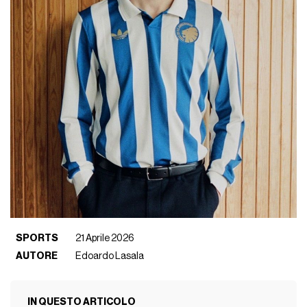
SPORTS
21 Aprile 2026
AUTORE
Edoardo Lasala
IN QUESTO ARTICOLO