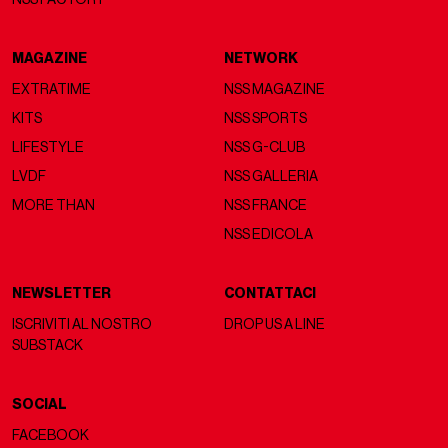
MAGAZINE
NETWORK
EXTRATIME
NSS MAGAZINE
KITS
NSS SPORTS
LIFESTYLE
NSS G-CLUB
LVDF
NSS GALLERIA
MORE THAN
NSS FRANCE
NSS EDICOLA
NEWSLETTER
CONTATTACI
ISCRIVITI AL NOSTRO
DROP US A LINE
SUBSTACK
SOCIAL
FACEBOOK