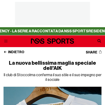
Y - LA SERIE A RACCONTATA DA NSS SPORTS
RESIDENCY -
INDIETRO
SHARE
La nuova bellissima maglia speciale
dell'AIK
Il club di Stoccolma conferma il suo stile e il suo impegno per
il sociale