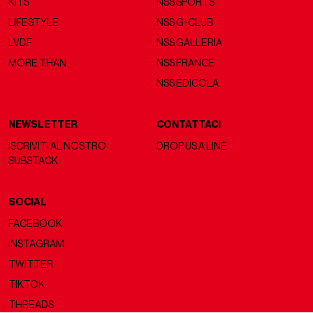
KITS
NSS SPORTS
LIFESTYLE
NSS G-CLUB
LVDF
NSS GALLERIA
MORE THAN
NSS FRANCE
NSS EDICOLA
NEWSLETTER
CONTATTACI
ISCRIVITI AL NOSTRO
DROP US A LINE
SUBSTACK
SOCIAL
FACEBOOK
INSTAGRAM
TWITTER
TIKTOK
THREADS