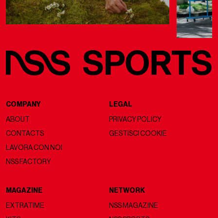
COMPANY
LEGAL
ABOUT
PRIVACY POLICY
CONTACTS
GESTISCI COOKIE
LAVORA CON NOI
NSS FACTORY
MAGAZINE
NETWORK
EXTRATIME
NSS MAGAZINE