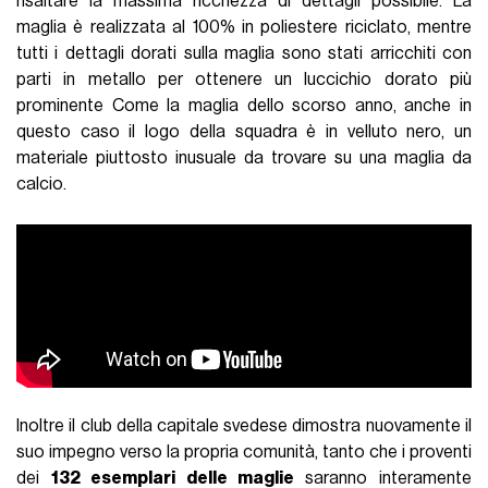
risaltare la massima ricchezza di dettagli possibile. La
maglia è realizzata al 100% in poliestere riciclato, mentre
tutti i dettagli dorati sulla maglia sono stati arricchiti con
parti in metallo per ottenere un luccichio dorato più
prominente Come la maglia dello scorso anno, anche in
questo caso il logo della squadra è in velluto nero, un
materiale piuttosto inusuale da trovare su una maglia da
calcio.
Inoltre il club della capitale svedese dimostra nuovamente il
suo impegno verso la propria comunità, tanto che i proventi
dei
132 esemplari delle maglie
saranno interamente