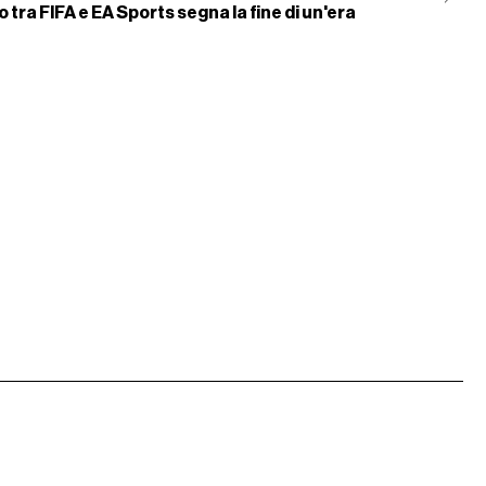
io tra FIFA e EA Sports segna la fine di un'era