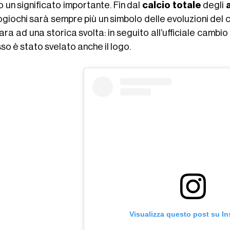
 un significato importante. Fin dal
calcio totale
degli
ogiochi sarà sempre più un simbolo delle evoluzioni del 
ra ad una storica svolta: in seguito all’ufficiale cambi
o è stato svelato anche il logo.
Visualizza questo post su I