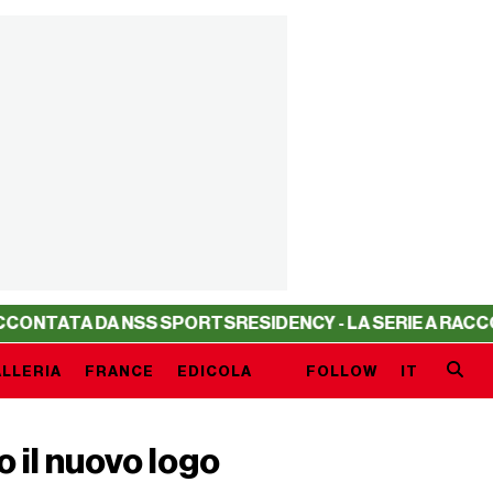
TATA DA NSS SPORTS
RESIDENCY - LA SERIE A RACCONTA
LLERIA
FRANCE
EDICOLA
FOLLOW
IT
 il nuovo logo