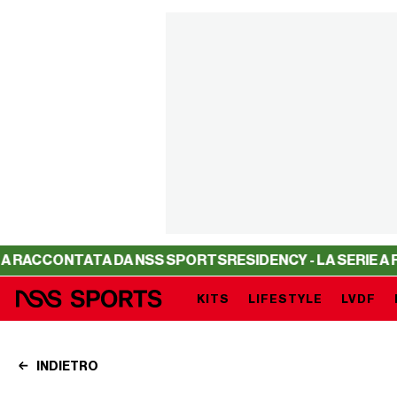
ACCONTATA DA NSS SPORTS
RESIDENCY - LA SERIE A RACC
KITS
LIFESTYLE
LVDF
INDIETRO