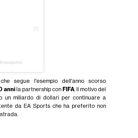
(@nsssports)
 che segue l'esempio dell'anno scorso
0 anni
la partnership con
FIFA
. Il motivo del
to un miliardo di dollari per continuare a
ittente da EA Sports che ha preferito non
 strada.