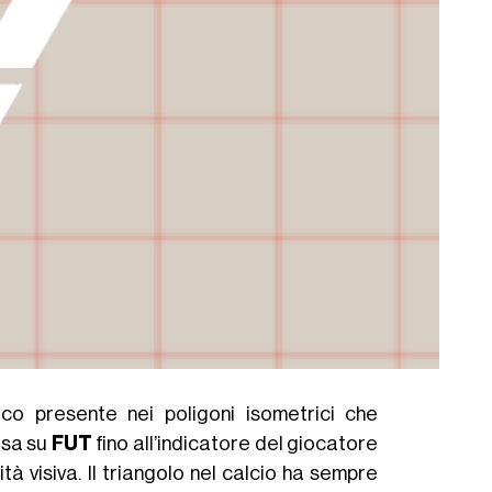
ico presente nei poligoni isometrici che
esa su
FUT
fino all’indicatore del giocatore
à visiva. Il triangolo nel calcio ha sempre