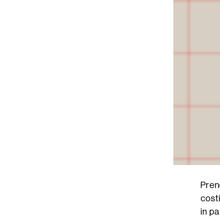
Pren
costi
in pa