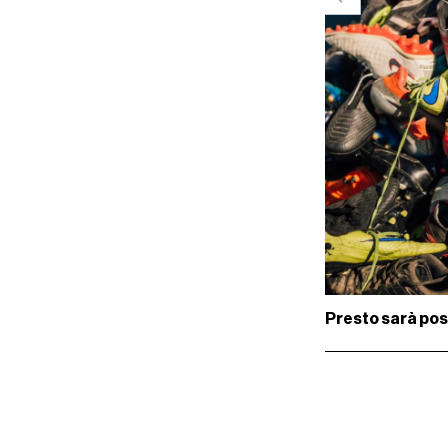
Presto sarà poss