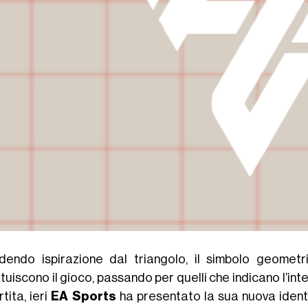
dendo ispirazione dal triangolo, il simbolo geometr
tuiscono il gioco, passando per quelli che indicano l’int
rtita, ieri
EA Sports
ha presentato la sua nuova identit