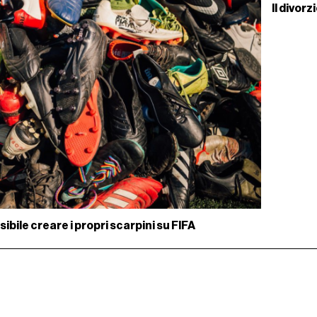
Il divorz
ibile creare i propri scarpini su FIFA