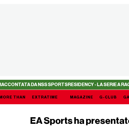
ONTATA DA NSS SPORTS
RESIDENCY - LA SERIE A RACCON
MORE THAN
EXTRATIME
MAGAZINE
G-CLUB
GA
EA Sports ha presentato