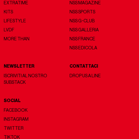
EXTRATIME
NSS MAGAZINE
KITS
NSS SPORTS
LIFESTYLE
NSS G-CLUB
LVDF
NSS GALLERIA
MORE THAN
NSS FRANCE
NSS EDICOLA
NEWSLETTER
CONTATTACI
ISCRIVITI AL NOSTRO
DROP US A LINE
SUBSTACK
SOCIAL
FACEBOOK
INSTAGRAM
TWITTER
TIKTOK