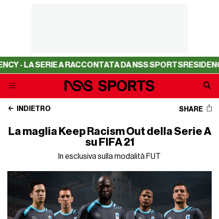
 - LA SERIE A RACCONTATA DA NSS SPORTS
RESIDENCY -
INDIETRO
SHARE
La maglia Keep Racism Out della Serie A
su FIFA 21
In esclusiva sulla modalità FUT