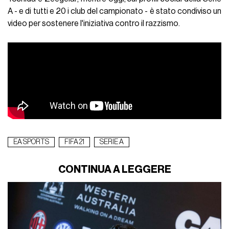
A - e di tutti e 20 i club del campionato - è stato condiviso un
video per sostenere l'iniziativa contro il razzismo.
EA SPORTS
FIFA 21
SERIE A
CONTINUA A LEGGERE