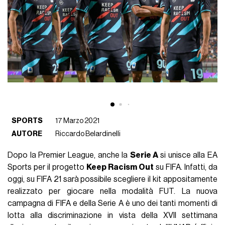
SPORTS
17 Marzo 2021
AUTORE
Riccardo Belardinelli
Dopo la Premier League, anche la
Serie A
si unisce alla EA
Sports per il progetto
Keep Racism Out
su FIFA. Infatti, da
oggi, su FIFA 21 sarà possibile scegliere il kit appositamente
realizzato per giocare nella modalità FUT. La nuova
campagna di FIFA e della Serie A è uno dei tanti momenti di
lotta alla discriminazione in vista della XVII settimana