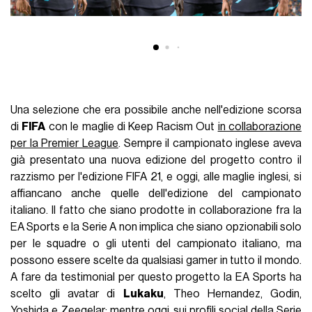
Una selezione che era possibile anche nell'edizione scorsa
di
FIFA
con le maglie di Keep Racism Out
in collaborazione
per la Premier League
. Sempre il campionato inglese aveva
già presentato una nuova edizione del progetto contro il
razzismo per l'edizione FIFA 21, e oggi, alle maglie inglesi, si
affiancano anche quelle dell'edizione del campionato
italiano. Il fatto che siano prodotte in collaborazione fra la
EA Sports e la Serie A non implica che siano opzionabili solo
per le squadre o gli utenti del campionato italiano, ma
possono essere scelte da qualsiasi gamer in tutto il mondo.
A fare da testimonial per questo progetto la EA Sports ha
scelto gli avatar di
Lukaku
, Theo Hernandez, Godin,
Yoshida e Zeegelar; mentre oggi, sui profili social della Serie