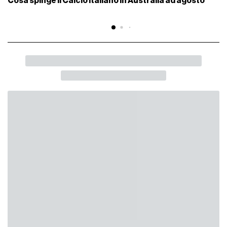
Cosa spinge il Calcio Italiano in Australia ad agosto