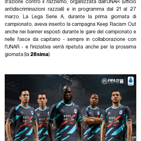
d'azione contro il razzismo, organizzata dall'UNAR (ufficio
antidiscriminazioni razziali) e in programma dal 21 al 27
marzo. La Lega Serie A, durante la prima giornata di
campionato, aveva inserito la campagna Keep Racism Out
anche nei banner esposti durante le gare del campionato e
nelle fasce da capitano - sempre in collaborazione con
l'UNAR - e l'iniziativa verrà ripetuta anche per la prossima
giornata (la
28sima
).