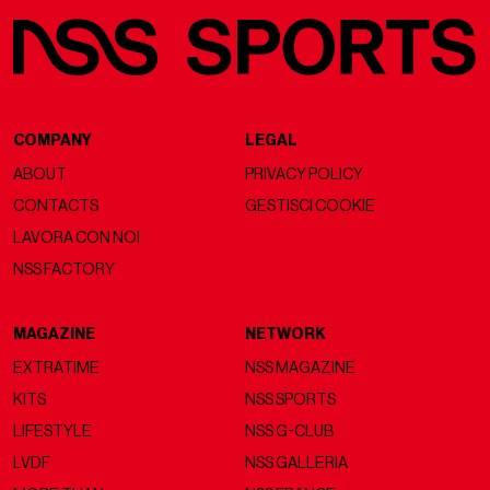
COMPANY
LEGAL
ABOUT
PRIVACY POLICY
CONTACTS
GESTISCI COOKIE
LAVORA CON NOI
NSS FACTORY
MAGAZINE
NETWORK
EXTRATIME
NSS MAGAZINE
KITS
NSS SPORTS
LIFESTYLE
NSS G-CLUB
LVDF
NSS GALLERIA