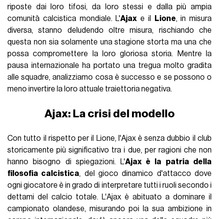
riposte dai loro tifosi, da loro stessi e dalla più ampia
comunità calcistica mondiale. L'
Ajax
e il
Lione
, in misura
diversa, stanno deludendo oltre misura, rischiando che
questa non sia solamente una stagione storta ma una che
possa compromettere la loro gloriosa storia. Mentre la
pausa internazionale ha portato una tregua molto gradita
alle squadre, analizziamo cosa è successo e se possono o
meno invertire la loro attuale traiettoria negativa.
Ajax: La crisi del modello
Con tutto il rispetto per il Lione, l'Ajax è senza dubbio il club
storicamente più significativo tra i due, per ragioni che non
hanno bisogno di spiegazioni. L'
Ajax è la patria della
filosofia calcistica
, del gioco dinamico d'attacco dove
ogni giocatore è in grado di interpretare tutti i ruoli secondo i
dettami del calcio totale. L'Ajax è abituato a dominare il
campionato olandese, misurando poi la sua ambizione in