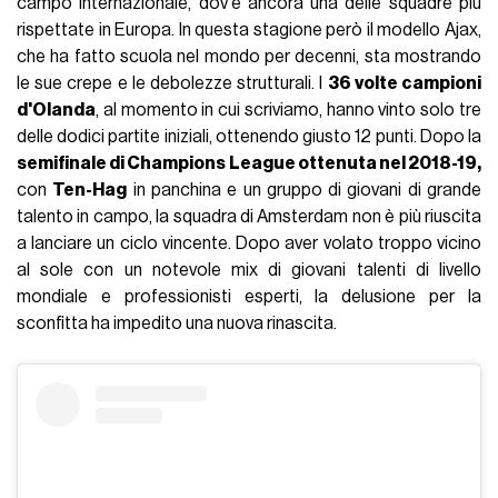
campo internazionale, dov'è ancora una delle squadre più
rispettate in Europa. In questa stagione però il modello Ajax,
che ha fatto scuola nel mondo per decenni, sta mostrando
le sue crepe e le debolezze strutturali. I
36 volte campioni
d'Olanda
, al momento in cui scriviamo, hanno vinto solo tre
delle dodici partite iniziali, ottenendo giusto 12 punti. Dopo la
semifinale di Champions League ottenuta nel 2018-19,
con
Ten-Hag
in panchina e un gruppo di giovani di grande
talento in campo, la squadra di Amsterdam non è più riuscita
a lanciare un ciclo vincente. Dopo aver volato troppo vicino
al sole con un notevole mix di giovani talenti di livello
mondiale e professionisti esperti, la delusione per la
sconfitta ha impedito una nuova rinascita.