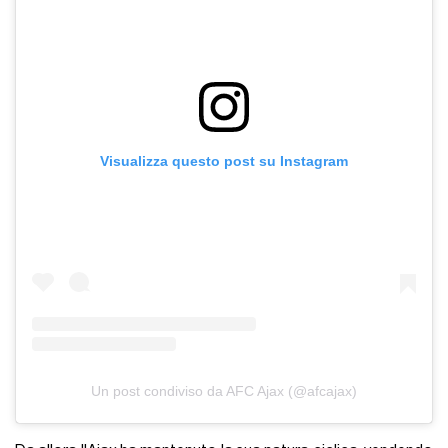
Visualizza questo post su Instagram
Un post condiviso da AFC Ajax (@afcajax)