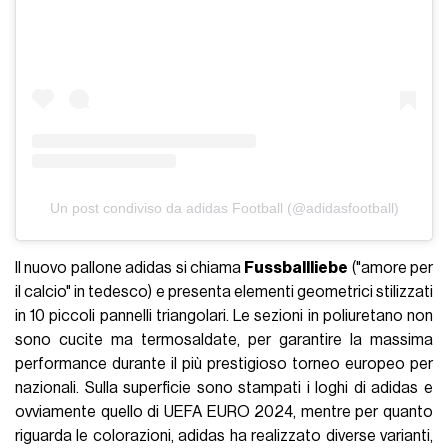
Un post condiviso da adidas Football (@adidasfootball)
Il nuovo pallone adidas si chiama
Fussballliebe
("amore per
il calcio" in tedesco) e presenta elementi geometrici stilizzati
in 10 piccoli pannelli triangolari. Le sezioni in poliuretano non
sono cucite ma termosaldate, per garantire la massima
performance durante il più prestigioso torneo europeo per
nazionali. Sulla superficie sono stampati i loghi di adidas e
ovviamente quello di UEFA EURO 2024, mentre per quanto
riguarda le colorazioni, adidas ha realizzato diverse varianti,