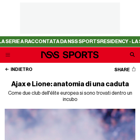
E A RACCONTATA DA NSS SPORTS
RESIDENCY - LA SERIE 
INDIETRO
SHARE
Ajax e Lione: anatomia di una caduta
Come due club dell'élite europea si sono trovati dentro un
incubo