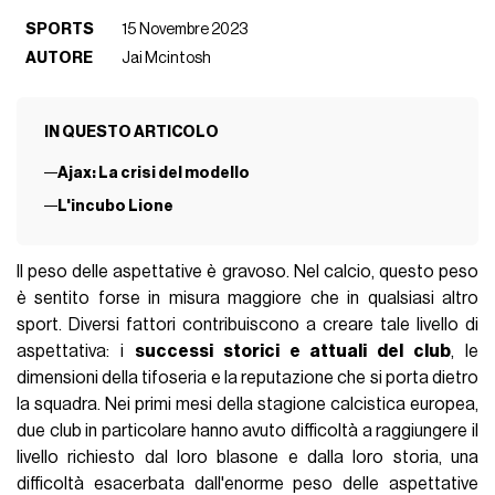
SPORTS
15 Novembre 2023
AUTORE
Jai Mcintosh
IN QUESTO ARTICOLO
Ajax: La crisi del modello
L'incubo Lione
Il peso delle aspettative è gravoso. Nel calcio, questo peso
è sentito forse in misura maggiore che in qualsiasi altro
sport. Diversi fattori contribuiscono a creare tale livello di
aspettativa: i
successi storici e attuali del club
, le
dimensioni della tifoseria e la reputazione che si porta dietro
la squadra. Nei primi mesi della stagione calcistica europea,
due club in particolare hanno avuto difficoltà a raggiungere il
livello richiesto dal loro blasone e dalla loro storia, una
difficoltà esacerbata dall'enorme peso delle aspettative