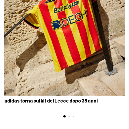
adidas torna sul kit del Lecce dopo 35 anni