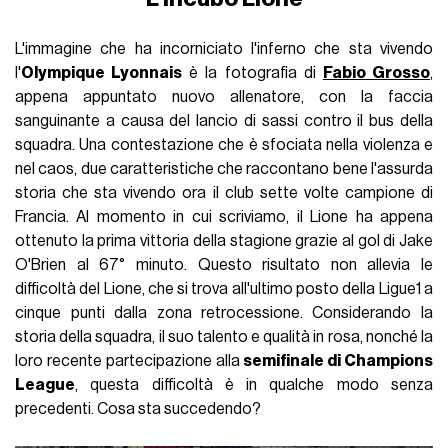
L'immagine che ha incorniciato l'inferno che sta vivendo
l'
Olympique Lyonnais
è la fotografia di
Fabio Grosso
,
appena appuntato nuovo allenatore, con la faccia
sanguinante a causa del lancio di sassi contro il bus della
squadra. Una contestazione che è sfociata nella violenza e
nel caos, due caratteristiche che raccontano bene l'assurda
storia che sta vivendo ora il club sette volte campione di
Francia. Al momento in cui scriviamo, il Lione ha appena
ottenuto la prima vittoria della stagione grazie al gol di Jake
O'Brien al 67° minuto. Questo risultato non allevia le
difficoltà del Lione, che si trova all'ultimo posto della Ligue1 a
cinque punti dalla zona retrocessione. Considerando la
storia della squadra, il suo talento e qualità in rosa, nonché la
loro recente partecipazione alla
semifinale di Champions
League
, questa difficoltà è in qualche modo senza
precedenti. Cosa sta succedendo?