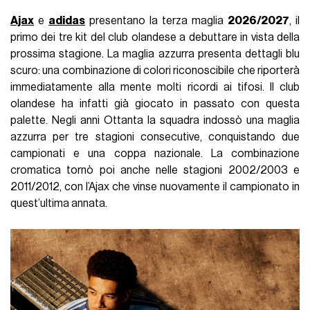
Ajax
e
adidas
presentano la terza maglia
2026/2027
, il
primo dei tre kit del club olandese a debuttare in vista della
prossima stagione. La maglia azzurra presenta dettagli blu
scuro: una combinazione di colori riconoscibile che riporterà
immediatamente alla mente molti ricordi ai tifosi. Il club
olandese ha infatti già giocato in passato con questa
palette. Negli anni Ottanta la squadra indossò una maglia
azzurra per tre stagioni consecutive, conquistando due
campionati e una coppa nazionale. La combinazione
cromatica tornò poi anche nelle stagioni 2002/2003 e
2011/2012, con l’Ajax che vinse nuovamente il campionato in
quest’ultima annata.