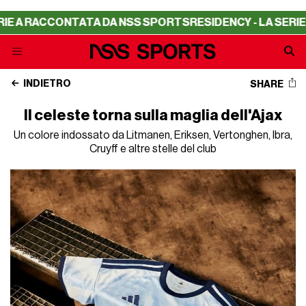
 A RACCONTATA DA NSS SPORTS
RESIDENCY - LA SERIE A
INDIETRO
SHARE
Il celeste torna sulla maglia dell'Ajax
Un colore indossato da Litmanen, Eriksen, Vertonghen, Ibra,
Cruyff e altre stelle del club