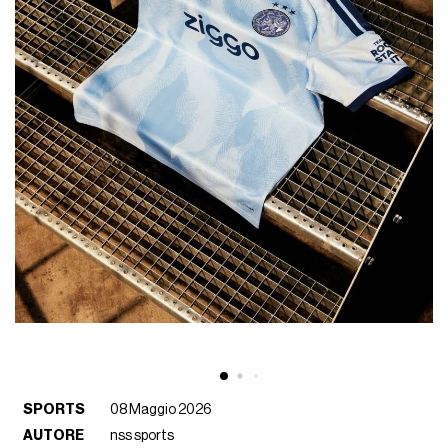
SPORTS
08 Maggio 2026
AUTORE
nss sports