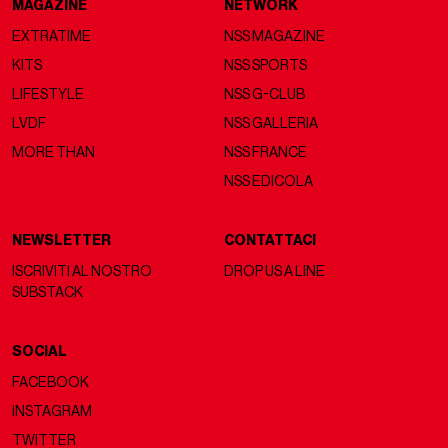
MAGAZINE
NETWORK
EXTRATIME
NSS MAGAZINE
KITS
NSS SPORTS
LIFESTYLE
NSS G-CLUB
LVDF
NSS GALLERIA
MORE THAN
NSS FRANCE
NSS EDICOLA
NEWSLETTER
CONTATTACI
ISCRIVITI AL NOSTRO
DROP US A LINE
SUBSTACK
SOCIAL
FACEBOOK
INSTAGRAM
TWITTER