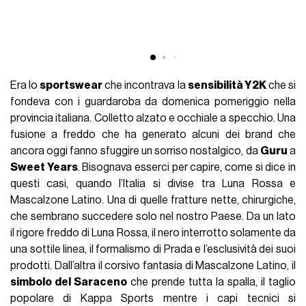
Era lo
sportswear
che incontrava la
sensibilità Y2K
che si
fondeva con i guardaroba da domenica pomeriggio nella
provincia italiana. Colletto alzato e occhiale a specchio. Una
fusione a freddo che ha generato alcuni dei brand che
ancora oggi fanno sfuggire un sorriso nostalgico, da
Guru
a
Sweet Years
. Bisognava esserci per capire, come si dice in
questi casi, quando l’Italia si divise tra Luna Rossa e
Mascalzone Latino. Una di quelle fratture nette, chirurgiche,
che sembrano succedere solo nel nostro Paese. Da un lato
il rigore freddo di Luna Rossa, il nero interrotto solamente da
una sottile linea, il formalismo di Prada e l’esclusività dei suoi
prodotti. Dall’altra il corsivo fantasia di Mascalzone Latino, il
simbolo del Saraceno
che prende tutta la spalla, il taglio
popolare di Kappa Sports mentre i capi tecnici si