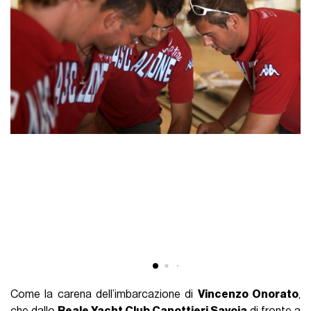
Come la carena dell’imbarcazione di
Vincenzo Onorato
,
che dallo
Reale Yacht Club Canottieri Savoia
di fronte a