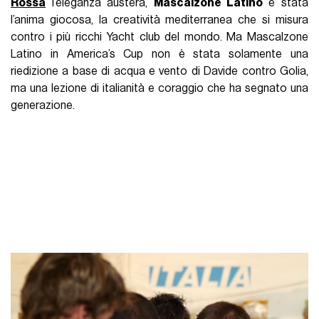
Rossa
l’eleganza austera,
Mascalzone Latino
è stata
l’anima giocosa, la creatività mediterranea che si misura
contro i più ricchi Yacht club del mondo. Ma Mascalzone
Latino in America’s Cup non è stata solamente una
riedizione a base di acqua e vento di Davide contro Golia,
ma una lezione di italianità e coraggio che ha segnato una
generazione.