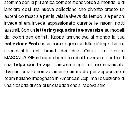
stemma con la più antica competizione velica al mondo, e di
lanciare così una nuova collezione che diventò presto un
autentico must sia per la vela la viveva da tempo, sia per chi
invece si era invece appassionato durante le insonni notti
australi. Con un
lettering squadrato e oversize
su modelli
dai colori ben definiti, Kappa annunciava al mondo la sua
collezione Eroi
che ancora oggi è una delle più importanti e
riconoscibili del brand dei due Omini. La scritta
MASCALZONE in bianco bordato ad attraversare il petto di
una
felpa con la zip
o ancora meglio di uno smanicato
divenne presto non solamente un modo per supportare il
team italiano impegnato in America’s Cup, ma l’esibizione di
una filosofia di vita, di un’estetica che si faceva stile.