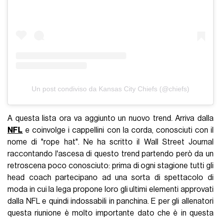
Un post condiviso da Kansas City Chiefs (@chiefs)
A questa lista ora va aggiunto un nuovo trend. Arriva dalla
NFL
e coinvolge i cappellini con la corda, conosciuti con il
nome di "rope hat". Ne ha scritto il Wall Street Journal
raccontando l'ascesa di questo trend partendo però da un
retroscena poco conosciuto: prima di ogni stagione tutti gli
head coach partecipano ad una sorta di spettacolo di
moda in cui la lega propone loro gli ultimi elementi approvati
dalla NFL e quindi indossabili in panchina. E per gli allenatori
questa riunione è molto importante dato che è in questa