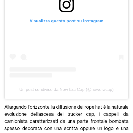
Visualizza questo post su Instagram
Un post condiviso da New Era Cap (@neweracap)
Allargando l'orizzonte, la diffusione dei rope hat è la naturale
evoluzione dell’ascesa dei trucker cap, i cappelli da
camionista caratterizzati da una parte frontale bombata
spesso decorata con una scritta oppure un logo e una