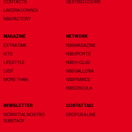
CONTACTS
GESTISCI COOKIE
LAVORA CON NOI
NSS FACTORY
MAGAZINE
NETWORK
EXTRATIME
NSS MAGAZINE
KITS
NSS SPORTS
LIFESTYLE
NSS G-CLUB
LVDF
NSS GALLERIA
MORE THAN
NSS FRANCE
NSS EDICOLA
NEWSLETTER
CONTATTACI
ISCRIVITI AL NOSTRO
DROP US A LINE
SUBSTACK