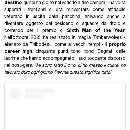
destino
, quindi ha gioito nel vederlo a fine carriera, una volta
superati i trent’anni di età, reinventarsi come affidabile
veterano in uscita dalla panchina; arrivando anche a
diventare oggetto del desiderio di squadre da titolo e
correndo per il premio di
Sixth Man of the Year
.
Nell’ottobre 2018 ha realizzato in maglia Timberwolves -
allenato da Thibodeau, come ai vecchi tempi - il
proprio
career high
: cinquanta punti, tondi tondi. Bagnati dalle
lacrime che hanno accompagnato il suo toccante discorso
nel post-gara.
“Mi sono fatto il c**o, ci ho messo il cuore, ho
lavorato duro ogni giorno. Per me questo significa tutto.
”