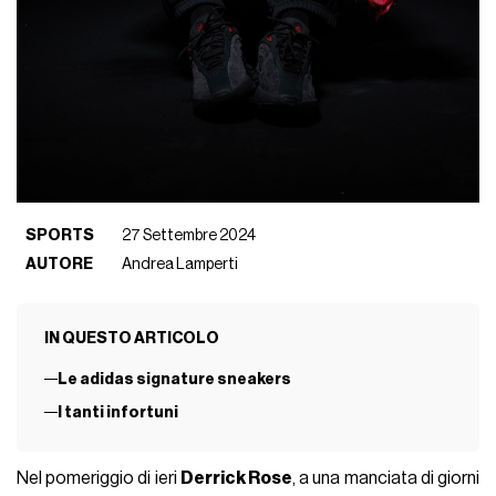
SPORTS
27 Settembre 2024
AUTORE
Andrea Lamperti
IN QUESTO ARTICOLO
Le adidas signature sneakers
I tanti infortuni
Nel pomeriggio di ieri
Derrick Rose
, a una manciata di giorni