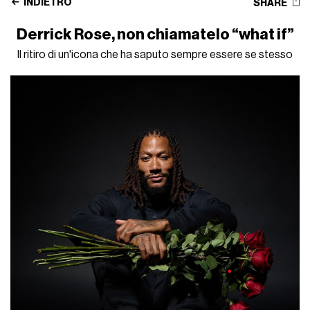
INDIETRO
SHARE
Derrick Rose, non chiamatelo “what if”
Il ritiro di un'icona che ha saputo sempre essere se stesso