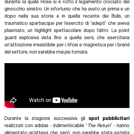
durante la quale Rose si è rotto il legamento crociato del
ginocchio sinistro. Un infortunio che ha avuto un prima e un
dopo nella sua storia e in quella recente dei Bulls, un
traumatico spartiacque per l‘esercito di “adepti” che aveva
plasmato, un highlight spettacolare dopo l’altro. La point
guard esplosiva vista fino a quella sera, che esercitava
un'attrazione irresistibile per i tifosi e magnetica per i brand
del settore, non sarebbe mai più tornata.
Durante la stagione successiva gli
spot pubblicitari
realizzati con adidas - indimenticabile “
The Return
” - hanno
alimentato un’attesa che, però, non sarebbe stata saziata