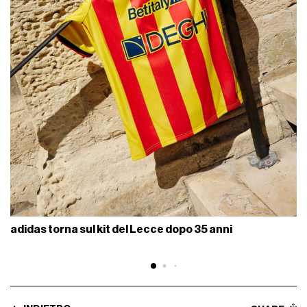
adidas torna sul kit del Lecce dopo 35 anni