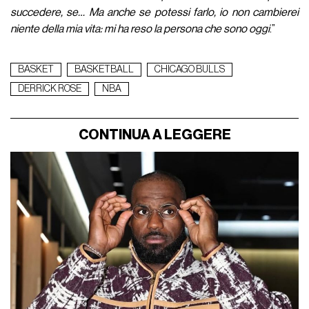
succedere, se… Ma anche se potessi farlo, io non cambierei
niente della mia vita: mi ha reso la persona che sono oggi
.”
BASKET
BASKETBALL
CHICAGO BULLS
DERRICK ROSE
NBA
CONTINUA A LEGGERE