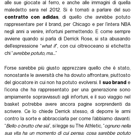
alle sue giocate al ferro, e anche alle immagini di quella
maledetto sera nel 2012. Si è tornati a parlare del suo
contratto con adidas
, di quello che avrebbe potuto
rappresentare per il brand, per Chicago e per l’intera NBA
negli anni a venire, infortuni permettendo. E come sempre
avviene quando si parla di Derrick Rose, si sta abusando
dell’espressione “
what if
”, con cui oltreoceano si etichetta
chi “
avrebbe potuto, ma…
”
Forse sarebbe più giusto apprezzare quello che è stato,
nonostante le avversità che ha dovuto affrontare, piuttosto
del giocatore in cui non ha potuto evolversi. Il
suo brand
e
l’icona che ha rappresentato per una generazione sono
ampiamente sopravvissuti agli infortuni, e il suo viaggio nel
basket potrebbe avere ancora pagine sorprendenti da
scrivere. Ce lo chiede Derrick stesso, di deporre le armi
contro la sorte e abbracciarla per come l’abbiamo davanti.
“
Bello o brutto che sia
”, si legge su The Athletic, “
ognuno nella
sua vita ha un momento di cui pensa: cosa sarebbe potuto