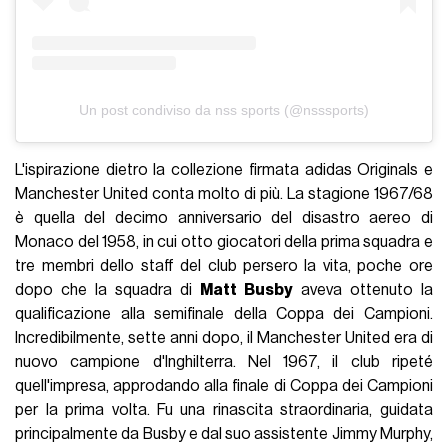
Un post condiviso da nss sports (@nsssports)
L'ispirazione dietro la collezione firmata adidas Originals e
Manchester United conta molto di più. La stagione 1967/68
è quella del decimo anniversario del disastro aereo di
Monaco del 1958, in cui otto giocatori della prima squadra e
tre membri dello staff del club persero la vita, poche ore
dopo che la squadra di
Matt Busby
aveva ottenuto la
qualificazione alla semifinale della Coppa dei Campioni.
Incredibilmente, sette anni dopo, il Manchester United era di
nuovo campione d'Inghilterra. Nel 1967, il club ripeté
quell'impresa, approdando alla finale di Coppa dei Campioni
per la prima volta. Fu una rinascita straordinaria, guidata
principalmente da Busby e dal suo assistente Jimmy Murphy,