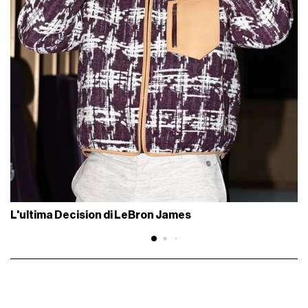
L'ultima Decision di LeBron James