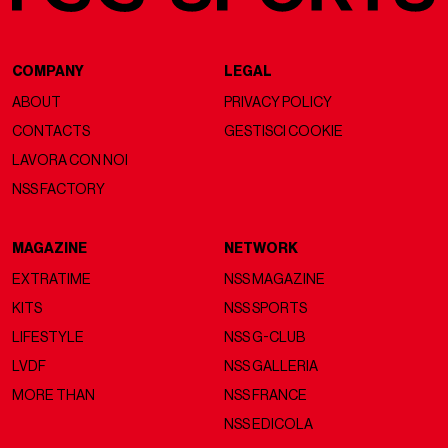
COMPANY
LEGAL
ABOUT
PRIVACY POLICY
CONTACTS
GESTISCI COOKIE
LAVORA CON NOI
NSS FACTORY
MAGAZINE
NETWORK
EXTRATIME
NSS MAGAZINE
KITS
NSS SPORTS
LIFESTYLE
NSS G-CLUB
LVDF
NSS GALLERIA
MORE THAN
NSS FRANCE
NSS EDICOLA