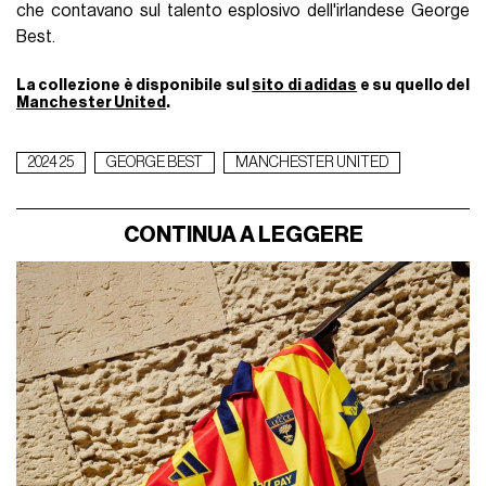
che contavano sul talento esplosivo dell'irlandese George
Best.
La collezione è disponibile sul
sito di adidas
e su quello del
Manchester United
.
2024 25
GEORGE BEST
MANCHESTER UNITED
CONTINUA A LEGGERE