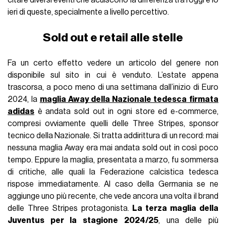
citare diversi eventi che acuiscono la differenza tra l’oggi e lo
ieri di queste, specialmente a livello percettivo.
Sold out e retail alle stelle
Fa un certo effetto vedere un articolo del genere non
disponibile sul sito in cui è venduto. L’estate appena
trascorsa, a poco meno di una settimana dall’inizio di Euro
2024, la
maglia Away della Nazionale tedesca
firmata
adidas
è andata sold out in ogni store ed e-commerce,
compresi ovviamente quelli delle Three Stripes, sponsor
tecnico della Nazionale. Si tratta addirittura di un record: mai
nessuna maglia Away era mai andata sold out in così poco
tempo. Eppure la maglia, presentata a marzo, fu sommersa
di critiche, alle quali la Federazione calcistica tedesca
rispose immediatamente. Al caso della Germania se ne
aggiunge uno più recente, che vede ancora una volta il brand
delle Three Stripes protagonista.
La terza maglia della
Juventus per la stagione 2024/25
, una delle più