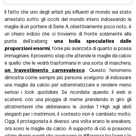
Il fatto che uno degli artisti più influenti al mondo sia stato
arrestato sotto gli occhi del mondo intero indossando la
maglia di un portiere di Serie A, obiettivamente poco noto, è
un chiaro indizio che ci troviamo di fronte solamente alla
punta dell’iceberg:
una bolla speculativa dalle
proporzioni enormi
, forse più avanzata di quanto si possa
immaginare. Il prossimo step che attende le maglie da calcio
è quello che le vedrà trasformarsi in una sorta di maschera,
un travestimento carnevalesco
. Questo fenomeno
dimostra come sempre più persone scelgono di indossare
una maglia da calcio per sdrammatizzare e rendere meno
seriosi i look quotidiani. Se ricordate quando il web si
scatenò con una pioggia di meme prendendo in giro gli
ultratrentenni che abbinavano le Jordan 1 High agli abiti
eleganti per i matrimoni, il contesto non è cambiato molto.
Oggi, il protagonista è diverso: una volta erano le sneakers,
ora sono le maglie da calcio. A supporto di ciò si possono