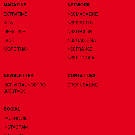
MAGAZINE
NETWORK
EXTRATIME
NSS MAGAZINE
KITS
NSS SPORTS
LIFESTYLE
NSS G-CLUB
LVDF
NSS GALLERIA
MORE THAN
NSS FRANCE
NSS EDICOLA
NEWSLETTER
CONTATTACI
ISCRIVITI AL NOSTRO
DROP US A LINE
SUBSTACK
SOCIAL
FACEBOOK
INSTAGRAM