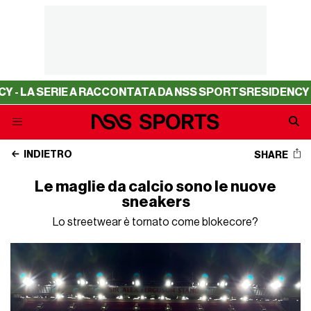
ERIE A RACCONTATA DA NSS SPORTS
RESIDENCY - LA SER
INDIETRO
SHARE
Le maglie da calcio sono le nuove
sneakers
Lo streetwear è tornato come blokecore?