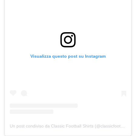
Visualizza questo post su Instagram
Un post condiviso da Classic Football Shirts (@classicfootballshirts)