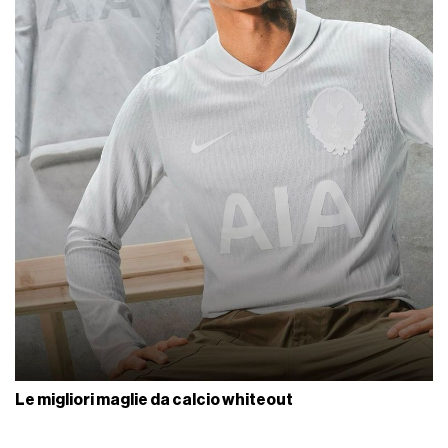
Le migliori maglie da calcio whiteout