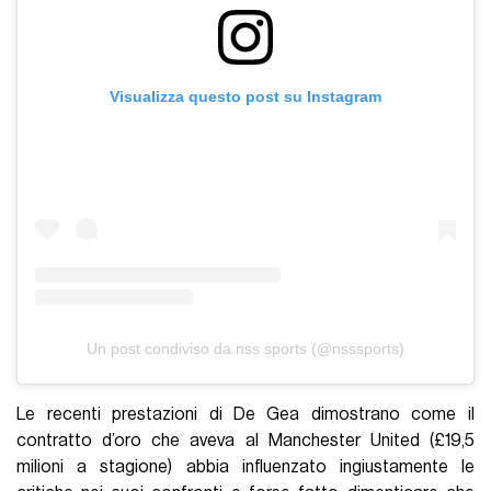
Visualizza questo post su Instagram
Un post condiviso da nss sports (@nsssports)
Le recenti prestazioni di De Gea dimostrano come il
contratto d’oro che aveva al Manchester United (£19,5
milioni a stagione) abbia influenzato ingiustamente le