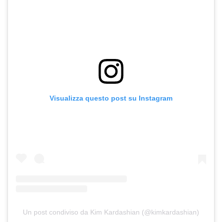
Visualizza questo post su Instagram
Un post condiviso da Kim Kardashian (@kimkardashian)