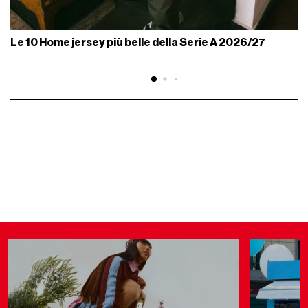
Le 10 Home jersey più belle della Serie A 2026/27