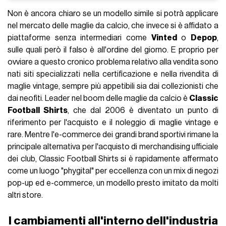
Non è ancora chiaro se un modello simile si potrà applicare
nel mercato delle maglie da calcio, che invece si è affidato a
piattaforme senza intermediari come
Vinted
o
Depop
,
sulle quali però il falso è all'ordine del giorno. E proprio per
ovviare a questo cronico problema relativo alla vendita sono
nati siti specializzati nella certificazione e nella rivendita di
maglie vintage, sempre più appetibili sia dai collezionisti che
dai neofiti. Leader nel boom delle maglie da calcio è
Classic
Football Shirts
, che dal 2006 è diventato un punto di
riferimento per l'acquisto e il noleggio di maglie vintage e
rare. Mentre l'e-commerce dei grandi brand sportivi rimane la
principale alternativa per l'acquisto di merchandising ufficiale
dei club, Classic Football Shirts si è rapidamente affermato
come un luogo "phygital" per eccellenza con un mix di negozi
pop-up ed e-commerce, un modello presto imitato da molti
altri store.
I cambiamenti all'interno dell'industria