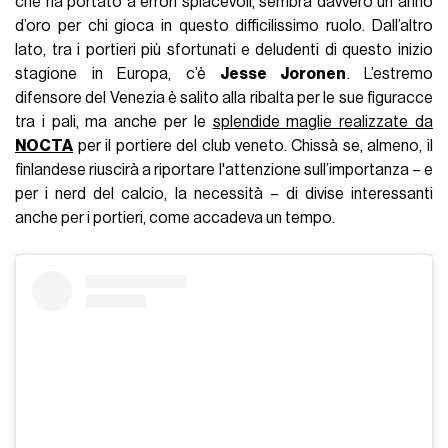
che ha portato a errori spiacevoli, sembra davvero un anno
d’oro per chi gioca in questo difficilissimo ruolo. Dall’altro
lato, tra i portieri più sfortunati e deludenti di questo inizio
stagione in Europa, c’è
Jesse Joronen
. L’estremo
difensore del Venezia è salito alla ribalta per le sue figuracce
tra i pali, ma anche per le
splendide maglie realizzate da
NOCTA
per il portiere del club veneto. Chissà se, almeno, il
finlandese riuscirà a riportare l'attenzione sull’importanza – e
per i nerd del calcio, la necessità – di divise interessanti
anche per i portieri, come accadeva un tempo.