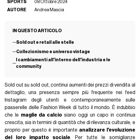
SPORTS
08 Ottobre 2024
AUTORE
Andrea Mascia
IN QUESTO ARTICOLO
Sold out e retail alle stelle
Collezionismo e universo vintage
I cambiamenti all'interno dell'industria e le
community
Sold out su sold out, continui aumenti dei prezzi di vendita al
dettaglio, una presenza sempre più frequente nei feed
Instagram degli utenti e contemporaneamente sulle
passerelle delle Fashion Week di tutto il mondo. È indubbio
che le
maglie da calcio
siano oggi un capo in continua
crescita, sia in termini di quantità che di rilevanza culturale, e
proprio per questo è importante
analizzare l'evoluzione
del loro impatto sociale
. Per tutte le somiglianze