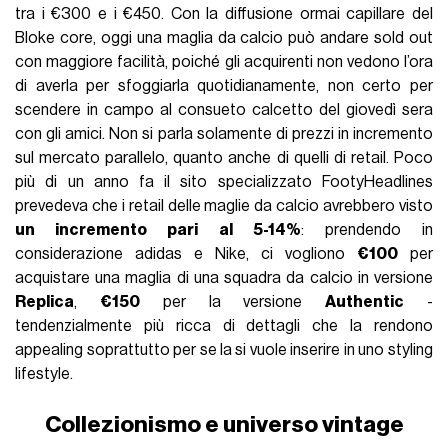
tra i €300 e i €450. Con la diffusione ormai capillare del
Bloke core, oggi una maglia da calcio può andare sold out
con maggiore facilità, poiché gli acquirenti non vedono l’ora
di averla per sfoggiarla quotidianamente, non certo per
scendere in campo al consueto calcetto del giovedì sera
con gli amici. Non si parla solamente di prezzi in incremento
sul mercato parallelo, quanto anche di quelli di retail. Poco
più di un anno fa il sito specializzato FootyHeadlines
prevedeva che i retail delle maglie da calcio avrebbero visto
un incremento pari al 5-14%
: prendendo in
considerazione adidas e Nike, ci vogliono
€100
per
acquistare una maglia di una squadra da calcio in versione
Replica
,
€150
per la versione
Authentic
-
tendenzialmente più ricca di dettagli che la rendono
appealing soprattutto per se la si vuole inserire in uno styling
lifestyle.
Collezionismo e universo vintage