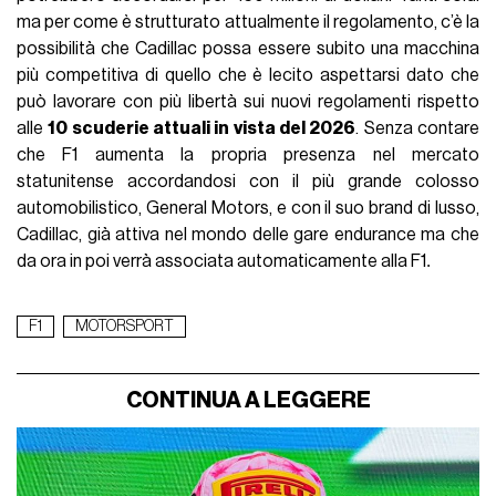
ma per come è strutturato attualmente il regolamento, c’è la
possibilità che Cadillac possa essere subito una macchina
più competitiva di quello che è lecito aspettarsi dato che
può lavorare con più libertà sui nuovi regolamenti rispetto
alle
10 scuderie attuali in vista del 2026
. Senza contare
che F1 aumenta la propria presenza nel mercato
statunitense accordandosi con il più grande colosso
automobilistico, General Motors, e con il suo brand di lusso,
Cadillac, già attiva nel mondo delle gare endurance ma che
da ora in poi verrà associata automaticamente alla F1
.
F1
MOTORSPORT
CONTINUA A LEGGERE