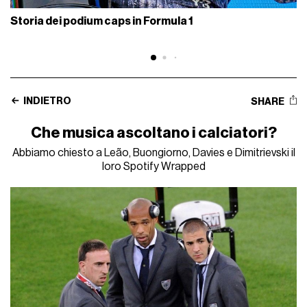
Storia dei podium caps in Formula 1
INDIETRO
SHARE
Che musica ascoltano i calciatori?
Abbiamo chiesto a Leão, Buongiorno, Davies e Dimitrievski il
loro Spotify Wrapped