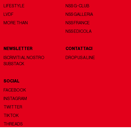
LIFESTYLE
NSS G-CLUB
LVDF
NSS GALLERIA
MORE THAN
NSS FRANCE
NSS EDICOLA
NEWSLETTER
CONTATTACI
ISCRIVITI AL NOSTRO
DROP US A LINE
SUBSTACK
SOCIAL
FACEBOOK
INSTAGRAM
TWITTER
TIKTOK
THREADS