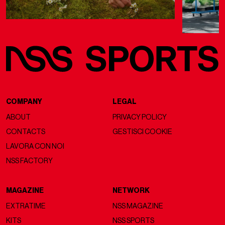
COMPANY
LEGAL
ABOUT
PRIVACY POLICY
CONTACTS
GESTISCI COOKIE
LAVORA CON NOI
NSS FACTORY
MAGAZINE
NETWORK
EXTRATIME
NSS MAGAZINE
KITS
NSS SPORTS