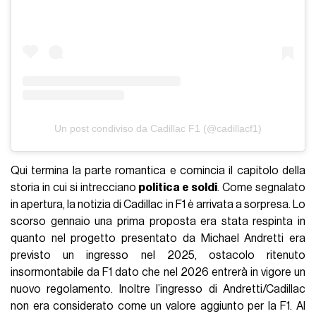
Un post condiviso da Cadillac F1 (@cadillacf1)
Qui termina la parte romantica e comincia il capitolo della
storia in cui si intrecciano
politica e soldi
. Come segnalato
in apertura, la notizia di Cadillac in F1 è arrivata a sorpresa. Lo
scorso gennaio una prima proposta era stata respinta in
quanto nel progetto presentato da Michael Andretti era
previsto un ingresso nel 2025, ostacolo ritenuto
insormontabile da F1 dato che nel 2026 entrerà in vigore un
nuovo regolamento. Inoltre l’ingresso di Andretti/Cadillac
non era considerato come un valore aggiunto per la F1. Al