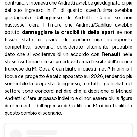
contrario, si riteneva che Andretti avrebbe guadagnato di più
dal suo ingresso in F1 di quanto quest'ultima avrebbe
guadagnato dall’ingresso di Andretti. Come se non
bastasse, c’era il timore che Andretti/Cadillac avrebbe
potuto
danneggiare la credibilità dello sport
se non
fosse stata in grado di produrre una monoposto
competitiva, scenario considerato altamente probabile
dato che si vociferava di un accordo con
Renault
nelle
stesse settimane in cui prendeva forma l’uscita dell’azienda
francese da F1. Cosa è cambiato in questi mesi? In primis il
focus del progetto è stato spostato sul 2026, rendendo più
sostenibile la proposta di ingresso, ma tutti i giornalisti del
settore sono concordi nel dire che la decisione di Michael
Andretti di fare un passo indietro e di non essere più la figura
di riferimento dell'ingresso di Cadillac in F1 abbia facilitato
questo cambio di scenario.