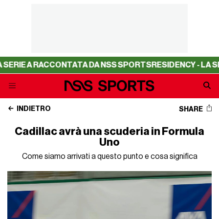
E A RACCONTATA DA NSS SPORTS
RESIDENCY - LA SERIE A
INDIETRO
SHARE
Cadillac avrà una scuderia in Formula
Uno
Come siamo arrivati a questo punto e cosa significa