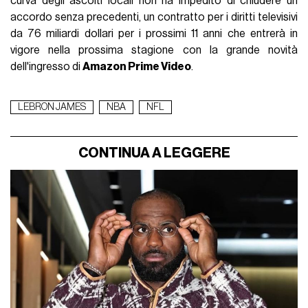
curva degli ascolti locali non ha impedito di chiudere un
accordo senza precedenti, un contratto per i diritti televisivi
da 76 miliardi dollari per i prossimi 11 anni che entrerà in
vigore nella prossima stagione con la grande novità
dell'ingresso di
Amazon Prime Video
.
LEBRON JAMES
NBA
NFL
CONTINUA A LEGGERE