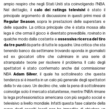
ampio respiro che negli Stati Uniti sta coinvolgendo l'NBA.
Nel dettaglio, il
calo dei ratings televisivi
è stato il
principale argomento di discussione in questi primi mesi di
Regular Season
, sopra le prestazioni delle superstars e
delle squadre. La critica principale che è stata mossa alla
lega è che ormai il gioco è diventato prevedibile, rovinato in
qualche modo dalla costante e
ossessiva ricerca del tiro
da tre punti
da parte di tutte le squadre. Una critica che sta
tenendo banco da settimane trovando sponda in giornalisti
ed ex giocatori oltre che culminare in una serie di
strampalate teorie per risolvere il problema. Il calo degli
spettatori è stato confermato anche dal commissioner
NBA
Adam Silver
, il quale ha sottolineato che questa
tendenza si è inserita in un calo più generale degli spettatori
della tv via cavo. Un declino che, vale la pena di sottolineare
coinvolge solo il mercato statunitense, mentre l'NBA rimane
la lega professionistica americana con più seguito social e
televisivo a livello mondiale. Infatti questa fase calante della