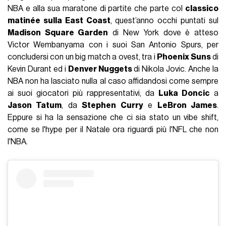
NBA e alla sua maratone di partite che parte col
classico
matinée sulla East Coast
, quest’anno occhi puntati sul
Madison Square Garden
di New York dove è atteso
Victor Wembanyama con i suoi San Antonio Spurs, per
concludersi con un big match a ovest, tra i
Phoenix Suns
di
Kevin Durant ed i
Denver Nuggets
di Nikola Jovic. Anche la
NBA non ha lasciato nulla al caso affidandosi come sempre
ai suoi giocatori più rappresentativi, da
Luka Doncic
a
Jason Tatum
, da
Stephen Curry
e
LeBron James
.
Eppure si ha la sensazione che ci sia stato un vibe shift,
come se l'hype per il Natale ora riguardi più l'NFL che non
l'NBA.