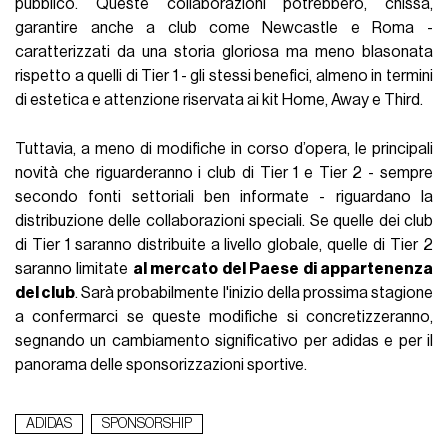
pubblico. Queste collaborazioni potrebbero, chissà,
garantire anche a club come Newcastle e Roma -
caratterizzati da una storia gloriosa ma meno blasonata
rispetto a quelli di Tier 1 - gli stessi benefici, almeno in termini
di estetica e attenzione riservata ai kit Home, Away e Third.
Tuttavia, a meno di modifiche in corso d’opera, le principali
novità che riguarderanno i club di Tier 1 e Tier 2 - sempre
secondo fonti settoriali ben informate - riguardano la
distribuzione delle collaborazioni speciali. Se quelle dei club
di Tier 1 saranno distribuite a livello globale, quelle di Tier 2
saranno limitate
al mercato del Paese di appartenenza
del club
. Sarà probabilmente l'inizio della prossima stagione
a confermarci se queste modifiche si concretizzeranno,
segnando un cambiamento significativo per adidas e per il
panorama delle sponsorizzazioni sportive.
ADIDAS
SPONSORSHIP