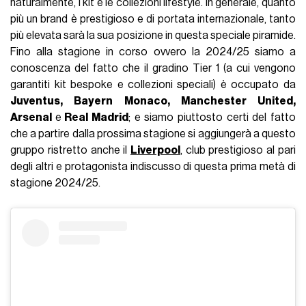
naturalmente, i kit e le collezioni lifestyle. In generale, quanto
più un brand è prestigioso e di portata internazionale, tanto
più elevata sarà la sua posizione in questa speciale piramide.
Fino alla stagione in corso ovvero la 2024/25 siamo a
conoscenza del fatto che il gradino Tier 1 (a cui vengono
garantiti kit bespoke e collezioni speciali) è occupato da
Juventus, Bayern Monaco, Manchester United,
Arsenal
e
Real Madrid
; e siamo piuttosto certi del fatto
che a partire dalla prossima stagione si aggiungerà a questo
gruppo ristretto anche il
Liverpool
, club prestigioso al pari
degli altri e protagonista indiscusso di questa prima metà di
stagione 2024/25.