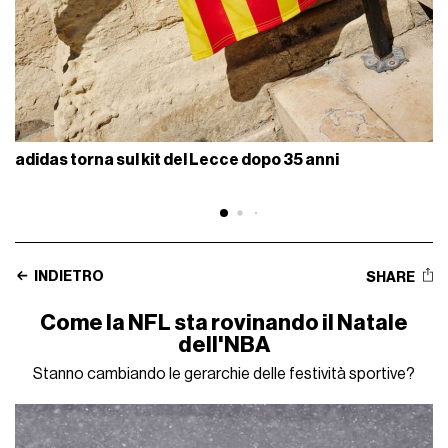
adidas torna sul kit del Lecce dopo 35 anni
INDIETRO
SHARE
Come la NFL sta rovinando il Natale
dell'NBA
Stanno cambiando le gerarchie delle festività sportive?