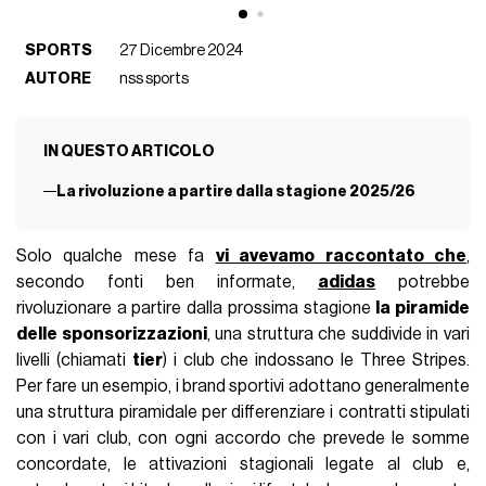
SPORTS
27 Dicembre 2024
AUTORE
nss sports
IN QUESTO ARTICOLO
La rivoluzione a partire dalla stagione 2025/26
Solo qualche mese fa
vi avevamo raccontato che
,
secondo fonti ben informate,
adidas
potrebbe
rivoluzionare a partire dalla prossima stagione
la piramide
delle sponsorizzazioni
, una struttura che suddivide in vari
livelli (chiamati
tier
) i club che indossano le Three Stripes.
Per fare un esempio, i brand sportivi adottano generalmente
una struttura piramidale per differenziare i contratti stipulati
con i vari club, con ogni accordo che prevede le somme
concordate, le attivazioni stagionali legate al club e,