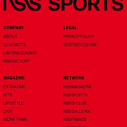
COMPANY
LEGAL
ABOUT
PRIVACY POLICY
CONTACTS
GESTISCI COOKIE
LAVORA CON NOI
NSS FACTORY
MAGAZINE
NETWORK
EXTRATIME
NSS MAGAZINE
KITS
NSS SPORTS
LIFESTYLE
NSS G-CLUB
LVDF
NSS GALLERIA
MORE THAN
NSS FRANCE