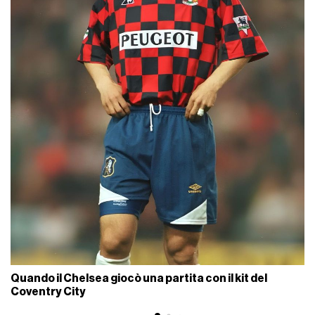
Quando il Chelsea giocò una partita con il kit del
Coventry City