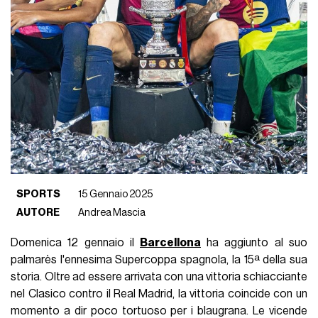
SPORTS
15 Gennaio 2025
AUTORE
Andrea Mascia
Domenica 12 gennaio il
Barcellona
ha aggiunto al suo
palmarès l'ennesima Supercoppa spagnola, la 15ª della sua
storia. Oltre ad essere arrivata con una vittoria schiacciante
nel Clasico contro il Real Madrid, la vittoria coincide con un
momento a dir poco tortuoso per i blaugrana. Le vicende