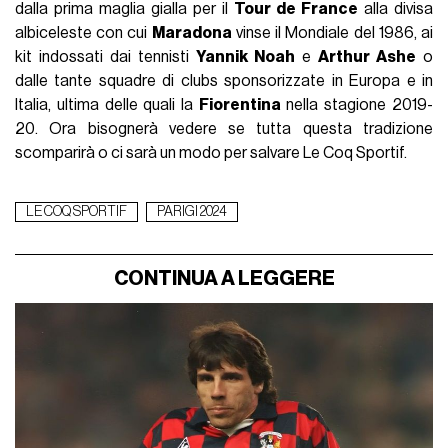
dalla prima maglia gialla per il
Tour de France
alla divisa
albiceleste con cui
Maradona
vinse il Mondiale del 1986, ai
kit indossati dai tennisti
Yannik Noah
e
Arthur Ashe
o
dalle tante squadre di clubs sponsorizzate in Europa e in
Italia, ultima delle quali la
Fiorentina
nella stagione 2019-
20. Ora bisognerà vedere se tutta questa tradizione
scomparirà o ci sarà un modo per salvare Le Coq Sportif.
LE COQ SPORTIF
PARIGI 2024
CONTINUA A LEGGERE