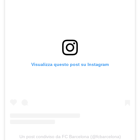
Visualizza questo post su Instagram
Un post condiviso da FC Barcelona (@fcbarcelona)