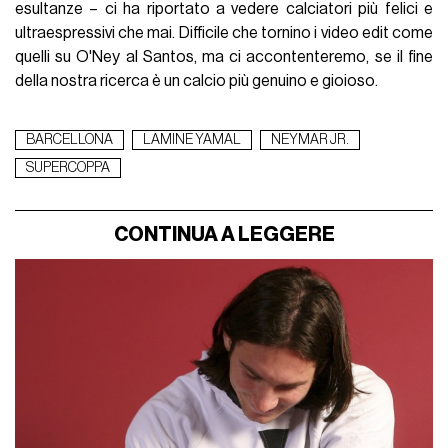
esultanze – ci ha riportato a vedere calciatori più felici e
ultraespressivi che mai. Difficile che tornino i video edit come
quelli su O'Ney al Santos, ma ci accontenteremo, se il fine
della nostra ricerca è un calcio più genuino e gioioso.
BARCELLONA
LAMINE YAMAL
NEYMAR JR.
SUPERCOPPA
CONTINUA A LEGGERE