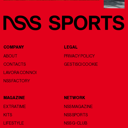
COMPANY
LEGAL
ABOUT
PRIVACY POLICY
CONTACTS
GESTISCI COOKIE
LAVORA CON NOI
NSS FACTORY
MAGAZINE
NETWORK
EXTRATIME
NSS MAGAZINE
KITS
NSS SPORTS
LIFESTYLE
NSS G-CLUB