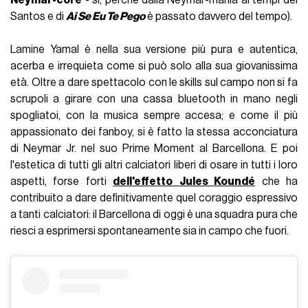
Santos e di
Ai Se Eu Te Pego
è passato davvero del tempo).
Lamine Yamal è nella sua versione più pura e autentica,
acerba e irrequieta come si può solo alla sua giovanissima
età. Oltre a dare spettacolo con le skills sul campo non si fa
scrupoli a girare con una cassa bluetooth in mano negli
spogliatoi, con la musica sempre accesa; e come il più
appassionato dei fanboy, si è fatto la stessa acconciatura
di Neymar Jr. nel suo Prime Moment al Barcellona. E poi
l'estetica di tutti gli altri calciatori liberi di osare in tutti i loro
aspetti, forse forti
dell'effetto
Jules Koundé
che ha
contribuito a dare definitivamente quel coraggio espressivo
a tanti calciatori: il Barcellona di oggi è una squadra pura che
riesci a esprimersi spontaneamente sia in campo che fuori.