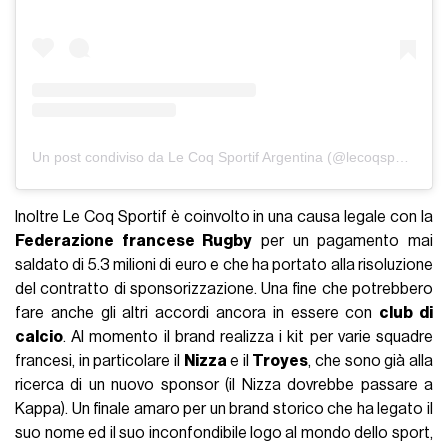
Un post condiviso da Le Coq Sportif Argentina (@lecoqsportif_ar)
Inoltre Le Coq Sportif è coinvolto in una causa legale con la
Federazione francese Rugby
per un pagamento mai
saldato di 5.3 milioni di euro e che ha portato alla risoluzione
del contratto di sponsorizzazione. Una fine che potrebbero
fare anche gli altri accordi ancora in essere con
club di
calcio
. Al momento il brand realizza i kit per varie squadre
francesi, in particolare il
Nizza
e il
Troyes
, che sono già alla
ricerca di un nuovo sponsor (il Nizza dovrebbe passare a
Kappa). Un finale amaro per un brand storico che ha legato il
suo nome ed il suo inconfondibile logo al mondo dello sport,