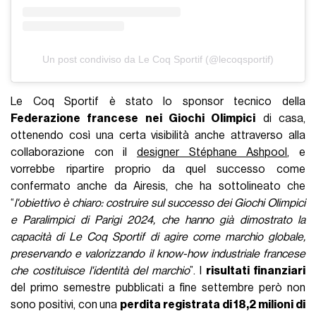
Un post condiviso da Le Coq Sportif (@lecoqsportif)
Le Coq Sportif è stato lo sponsor tecnico della
Federazione francese nei Giochi Olimpici
di casa,
ottenendo così una certa visibilità anche attraverso alla
collaborazione con il
designer Stéphane Ashpool
, e
vorrebbe ripartire proprio da quel successo come
confermato anche da Airesis, che ha sottolineato che
“
l'obiettivo è chiaro: costruire sul successo dei Giochi Olimpici
e Paralimpici di Parigi 2024, che hanno già dimostrato la
capacità di Le Coq Sportif di agire come marchio globale,
preservando e valorizzando il know-how industriale francese
che costituisce l'identità del marchio
”. I
risultati finanziari
del primo semestre pubblicati a fine settembre però non
sono positivi, con una
perdita registrata di 18,2 milioni di