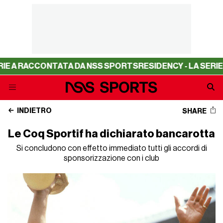
 RACCONTATA DA NSS SPORTS
RESIDENCY - LA SERIE A R
INDIETRO
SHARE
Le Coq Sportif ha dichiarato bancarotta
Si concludono con effetto immediato tutti gli accordi di
sponsorizzazione con i club