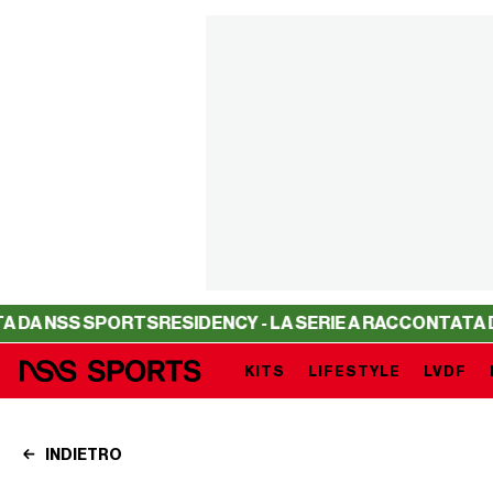
 SPORTS
RESIDENCY - LA SERIE A RACCONTATA DA NSS S
KITS
LIFESTYLE
LVDF
INDIETRO