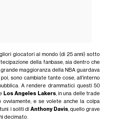
gliori giocatori al mondo (di 25 anni) sotto
tecipazione della fanbase, sia dentro che
stragrande maggioranza della NBA guardava
, poi, sono cambiate tante cose, all’interno
 pubblica. A rendere drammatici questi 50
ne
Los Angeles Lakers
, in una delle trade
ce ovviamente, e se volete anche la colpa
ni: i soliti di
Anthony Davis
, quello grave
ghi decimato.