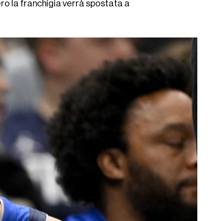
ro la franchigia verrà spostata a