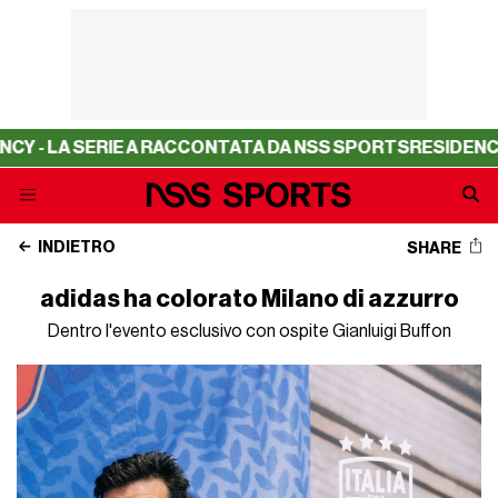
- LA SERIE A RACCONTATA DA NSS SPORTS
RESIDENCY - 
INDIETRO
SHARE
adidas ha colorato Milano di azzurro
Dentro l'evento esclusivo con ospite Gianluigi Buffon