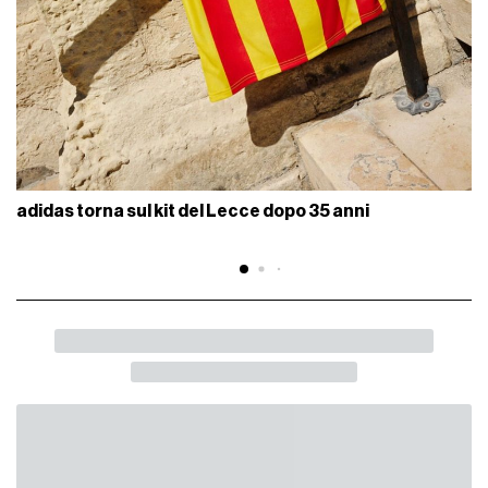
adidas torna sul kit del Lecce dopo 35 anni