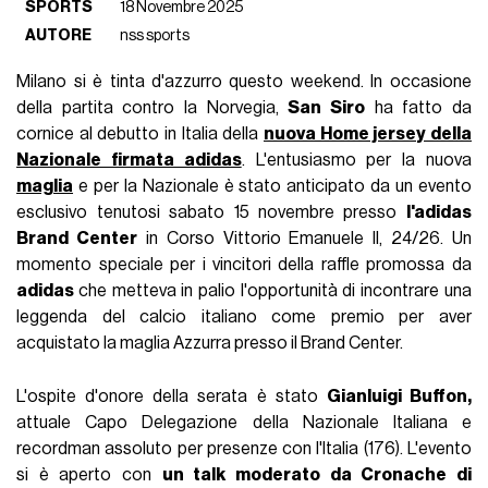
SPORTS
18 Novembre 2025
AUTORE
nss sports
Milano si è tinta d'azzurro questo weekend. In occasione
della partita contro la Norvegia,
San Siro
ha fatto da
cornice al debutto in Italia della
nuova Home jersey della
Nazionale firmata adidas
. L'entusiasmo per la nuova
maglia
e per la Nazionale è stato anticipato da un evento
esclusivo tenutosi sabato 15 novembre presso
l'adidas
Brand Center
in Corso Vittorio Emanuele II, 24/26. Un
momento speciale per i vincitori della raffle promossa da
adidas
che metteva in palio l'opportunità di incontrare una
leggenda del calcio italiano come premio per aver
acquistato la maglia Azzurra presso il Brand Center.
L'ospite d'onore della serata è stato
Gianluigi Buffon,
attuale Capo Delegazione della Nazionale Italiana e
recordman assoluto per presenze con l'Italia (176). L'evento
si è aperto con
un talk moderato da Cronache di