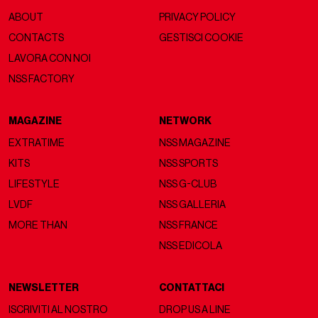
ABOUT
PRIVACY POLICY
CONTACTS
GESTISCI COOKIE
LAVORA CON NOI
NSS FACTORY
MAGAZINE
NETWORK
EXTRATIME
NSS MAGAZINE
KITS
NSS SPORTS
LIFESTYLE
NSS G-CLUB
LVDF
NSS GALLERIA
MORE THAN
NSS FRANCE
NSS EDICOLA
NEWSLETTER
CONTATTACI
ISCRIVITI AL NOSTRO
DROP US A LINE