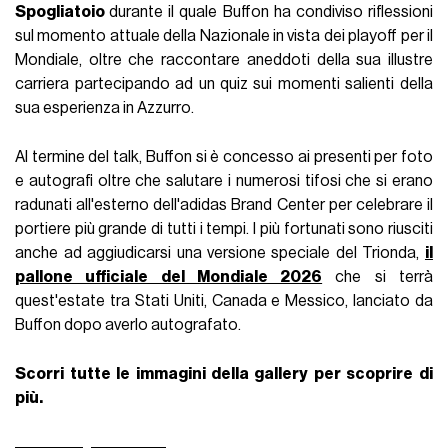
Spogliatoio
durante il quale Buffon ha condiviso riflessioni
sul momento attuale della Nazionale in vista dei playoff per il
Mondiale, oltre che raccontare aneddoti della sua illustre
carriera partecipando ad un quiz sui momenti salienti della
sua esperienza in Azzurro.
Al termine del talk, Buffon si è concesso ai presenti per foto
e autografi oltre che salutare i numerosi tifosi che si erano
radunati all'esterno dell'adidas Brand Center per celebrare il
portiere più grande di tutti i tempi. I più fortunati sono riusciti
anche ad aggiudicarsi una versione speciale del Trionda,
il
pallone ufficiale del Mondiale 2026
che si terrà
quest'estate tra Stati Uniti, Canada e Messico, lanciato da
Buffon dopo averlo autografato.
Scorri tutte le immagini della gallery per scoprire di
più.