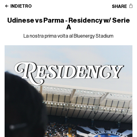
INDIETRO
SHARE
Udinese vs Parma - Residency w/ Serie
A
La nostra prima volta al Bluenergy Stadium