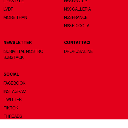
LIFESTYLE
NSS G-CLUB
LVDF
NSS GALLERIA
MORE THAN
NSS FRANCE
NSS EDICOLA
NEWSLETTER
CONTATTACI
ISCRIVITI AL NOSTRO
DROP US A LINE
SUBSTACK
SOCIAL
FACEBOOK
INSTAGRAM
TWITTER
TIKTOK
THREADS