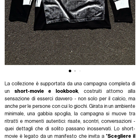
La collezione è supportata da una campagna completa di
un
short-movie e lookbook
, costruiti attorno alla
sensazione di esserci davvero - non solo per il calcio, ma
anche per le persone con cui lo giochi. Girata in un ambiente
minimale, una gabbia spoglia, la campagna si muove tra
ritratti e momenti autentici: risate, scontri, conversazioni -
quei dettagli che di solito passano inosservati. Lo short-
movie è legato da un manifesto che invita a "
Scegliere il