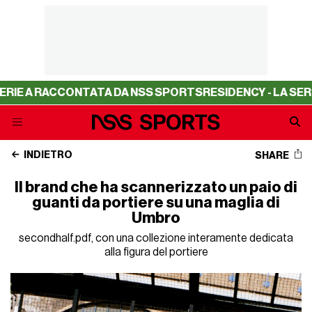
 RACCONTATA DA NSS SPORTS
RESIDENCY - LA SERIE A RA
INDIETRO
SHARE
Il brand che ha scannerizzato un paio di
guanti da portiere su una maglia di
Umbro
secondhalf.pdf, con una collezione interamente dedicata
alla figura del portiere