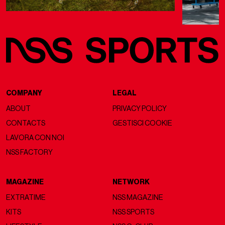
COMPANY
LEGAL
ABOUT
PRIVACY POLICY
CONTACTS
GESTISCI COOKIE
LAVORA CON NOI
NSS FACTORY
MAGAZINE
NETWORK
EXTRATIME
NSS MAGAZINE
KITS
NSS SPORTS