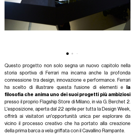
Questo progetto non solo segna un nuovo capitolo nella
storia sportiva di Ferrari ma incarna anche la profonda
connessione tra design, innovazione e performance. Ferrari
ha scelto di illustrare questa fusione di elementi e
la
filosofia che anima uno dei suoi progetti più ambiziosi
presso il proprio Flagship Store di Milano, in via G. Berchet 2.
L'esposizione, aperta dal 22 aprile per tutta la Design Week,
offrirà ai visitatori un'opportunità unica per esplorare da
vicino il processo creativo che ha portato alla creazione
della prima barca a vela griffata con il Cavallino Rampante.