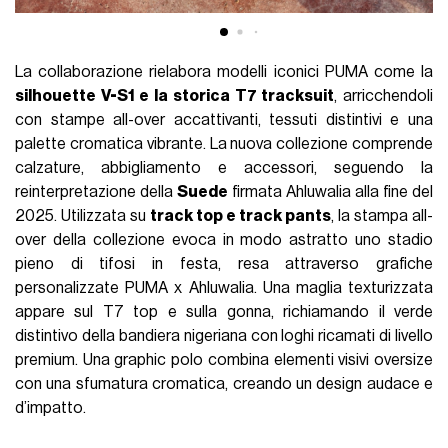
La collaborazione rielabora modelli iconici PUMA come la
silhouette V-S1 e la storica T7 tracksuit
, arricchendoli
con stampe all-over accattivanti, tessuti distintivi e una
palette cromatica vibrante. La nuova collezione comprende
calzature, abbigliamento e accessori, seguendo la
reinterpretazione della
Suede
firmata Ahluwalia alla fine del
2025. Utilizzata su
track top e track pants
, la stampa all-
over della collezione evoca in modo astratto uno stadio
pieno di tifosi in festa, resa attraverso grafiche
personalizzate PUMA x Ahluwalia. Una maglia texturizzata
appare sul T7 top e sulla gonna, richiamando il verde
distintivo della bandiera nigeriana con loghi ricamati di livello
premium. Una graphic polo combina elementi visivi oversize
con una sfumatura cromatica, creando un design audace e
d’impatto.