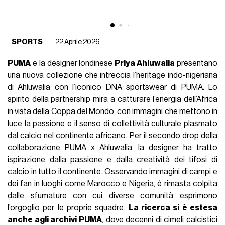
SPORTS
22 Aprile 2026
PUMA
e la designer londinese
Priya Ahluwalia
presentano
una nuova collezione che intreccia l’heritage indo-nigeriana
di Ahluwalia con l’iconico DNA sportswear di PUMA. Lo
spirito della partnership mira a catturare l’energia dell’Africa
in vista della Coppa del Mondo, con immagini che mettono in
luce la passione e il senso di collettività culturale plasmato
dal calcio nel continente africano. Per il secondo drop della
collaborazione PUMA x Ahluwalia, la designer ha tratto
ispirazione dalla passione e dalla creatività dei tifosi di
calcio in tutto il continente. Osservando immagini di campi e
dei fan in luoghi come Marocco e Nigeria, è rimasta colpita
dalle sfumature con cui diverse comunità esprimono
l’orgoglio per le proprie squadre.
La ricerca si è estesa
anche agli archivi PUMA
, dove decenni di cimeli calcistici