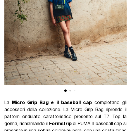
La
Micro Grip Bag e il baseball cap
completano gli
accessori della collezione. La Micro Grip Bag riprende il
pattern ondulato caratteristico presente sul T7 Top la
gonna, richiamando il
Formstrip
di PUMA. Il baseball cap si
presenta in una sobria colorway nera, con una costruzione