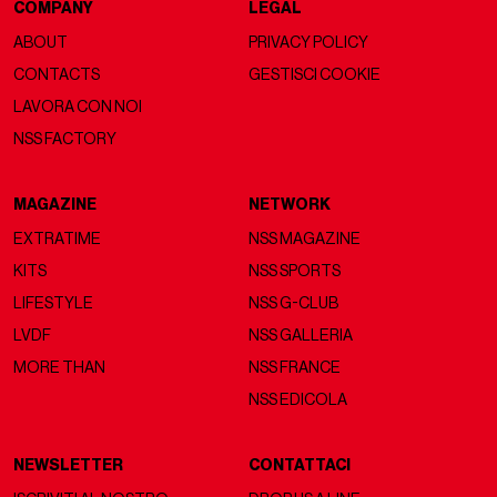
COMPANY
LEGAL
ABOUT
PRIVACY POLICY
CONTACTS
GESTISCI COOKIE
LAVORA CON NOI
NSS FACTORY
MAGAZINE
NETWORK
EXTRATIME
NSS MAGAZINE
KITS
NSS SPORTS
LIFESTYLE
NSS G-CLUB
LVDF
NSS GALLERIA
MORE THAN
NSS FRANCE
NSS EDICOLA
NEWSLETTER
CONTATTACI