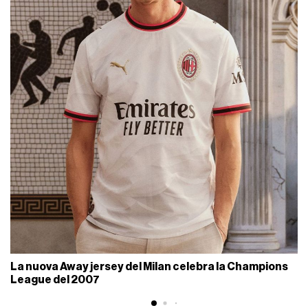
La nuova Away jersey del Milan celebra la Champions
League del 2007