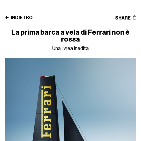
INDIETRO
SHARE
La prima barca a vela di Ferrari non è
rossa
Una livrea inedita