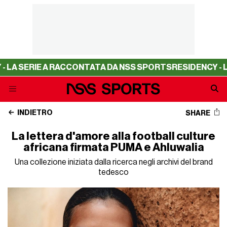
E A RACCONTATA DA NSS SPORTS
RESIDENCY - LA SERIE 
INDIETRO
SHARE
La lettera d'amore alla football culture
africana firmata PUMA e Ahluwalia
Una collezione iniziata dalla ricerca negli archivi del brand
tedesco