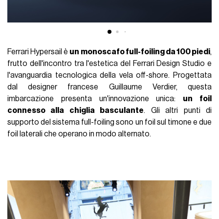
Ferrari Hypersail è
un monoscafo full-foiling da 100 piedi
,
frutto dell'incontro tra l'estetica del Ferrari Design Studio e
l'avanguardia tecnologica della vela off-shore. Progettata
dal designer francese Guillaume Verdier, questa
imbarcazione presenta un'innovazione unica:
un foil
connesso alla chiglia basculante
. Gli altri punti di
supporto del sistema full-foiling sono un foil sul timone e due
foil laterali che operano in modo alternato.