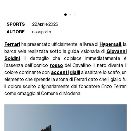
SPORTS
22 Aprile 2026
AUTORE
nss sports
Ferrari
ha presentato ufficialmente la livrea di
Hypersail
, la
barca vela realizzata sotto la guida visionaria di
Giovanni
Soldini
. Il dettaglio che colpisce immediatamente è
l’assenza dell’iconico
rosso
del Cavallino: il nero diventa il
colore dominante con
accenti gialli
a esaltare lo scafo, un
elemento che riprende la storia di Ferrari dato che il giallo fu
il colore scelto originariamente dal fondatore Enzo Ferrari
come omaggio al Comune di Modena.