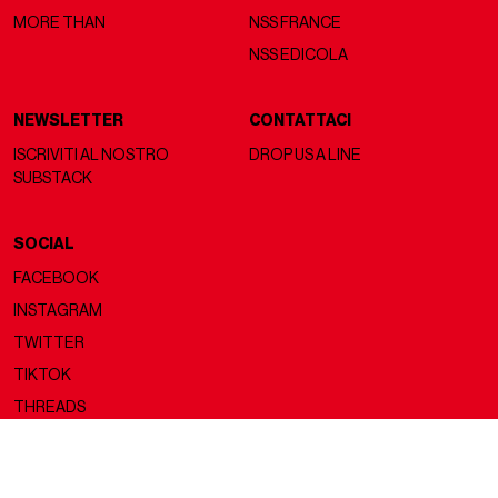
MORE THAN
NSS FRANCE
NSS EDICOLA
NEWSLETTER
CONTATTACI
ISCRIVITI AL NOSTRO
DROP US A LINE
SUBSTACK
SOCIAL
FACEBOOK
INSTAGRAM
TWITTER
TIKTOK
THREADS
Copyright ©2026 nss magazine srls
- All rights reserved