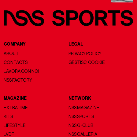
COMPANY
LEGAL
ABOUT
PRIVACY POLICY
CONTACTS
GESTISCI COOKIE
LAVORA CON NOI
NSS FACTORY
MAGAZINE
NETWORK
EXTRATIME
NSS MAGAZINE
KITS
NSS SPORTS
LIFESTYLE
NSS G-CLUB
LVDF
NSS GALLERIA