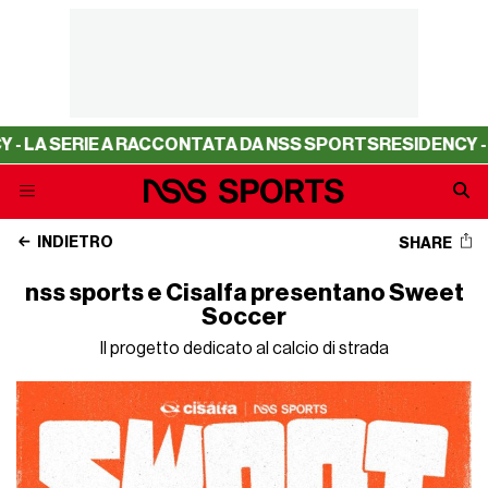
ERIE A RACCONTATA DA NSS SPORTS
RESIDENCY - LA SER
INDIETRO
SHARE
nss sports e Cisalfa presentano Sweet
Soccer
Il progetto dedicato al calcio di strada