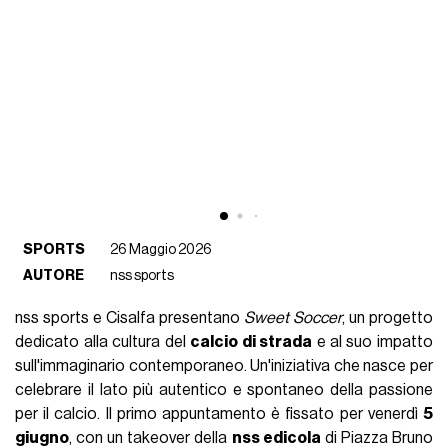
SPORTS
26 Maggio 2026
AUTORE
nss sports
nss sports e Cisalfa presentano
Sweet Soccer
, un progetto
dedicato alla cultura del
calcio di strada
e al suo impatto
sull'immaginario contemporaneo. Un'iniziativa che nasce per
celebrare il lato più autentico e spontaneo della passione
per il calcio. Il primo appuntamento è fissato per venerdì
5
giugno
, con un takeover della
nss edicola
di Piazza Bruno