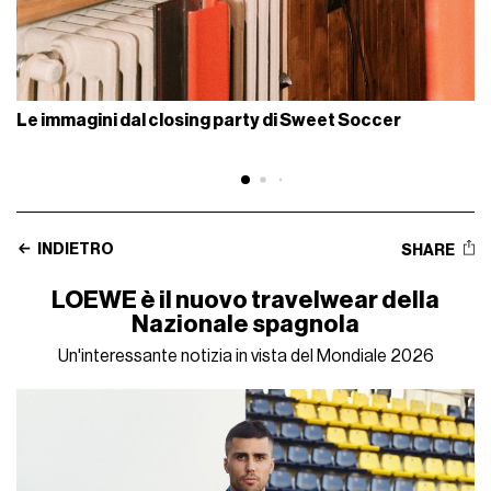
Le immagini dal closing party di Sweet Soccer
INDIETRO
SHARE
LOEWE è il nuovo travelwear della
Nazionale spagnola
Un'interessante notizia in vista del Mondiale 2026