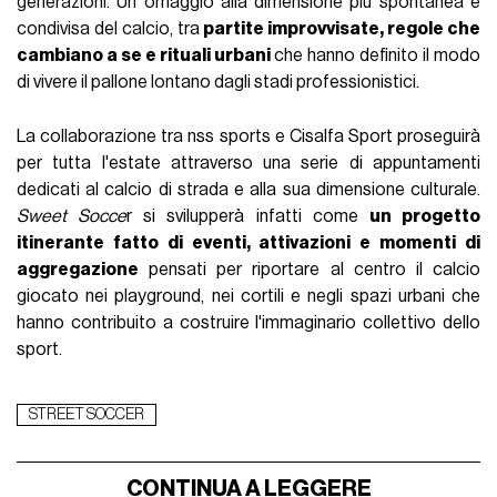
generazioni. Un omaggio alla dimensione più spontanea e
condivisa del calcio, tra
partite improvvisate, regole che
cambiano a se e rituali urbani
che hanno definito il modo
di vivere il pallone lontano dagli stadi professionistici.
La collaborazione tra nss sports e Cisalfa Sport proseguirà
per tutta l'estate attraverso una serie di appuntamenti
dedicati al calcio di strada e alla sua dimensione culturale.
Sweet Socce
r si svilupperà infatti come
un progetto
itinerante fatto di eventi, attivazioni e momenti di
aggregazione
pensati per riportare al centro il calcio
giocato nei playground, nei cortili e negli spazi urbani che
hanno contribuito a costruire l'immaginario collettivo dello
sport.
STREET SOCCER
CONTINUA A LEGGERE