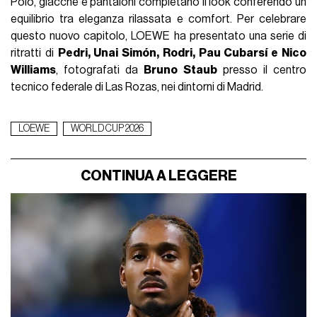
Polo, giacche e pantaloni completano il look conferendo un
equilibrio tra eleganza rilassata e comfort. Per celebrare
questo nuovo capitolo, LOEWE ha presentato una serie di
ritratti di
Pedri, Unai Simón, Rodri, Pau Cubarsí e Nico
Williams
, fotografati da
Bruno Staub
presso il centro
tecnico federale di Las Rozas, nei dintorni di Madrid.
LOEWE
WORLD CUP 2026
CONTINUA A LEGGERE