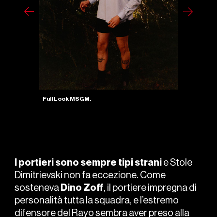
Full Look GIVENCHY.
I portieri sono sempre tipi strani
e Stole
Dimitrievski non fa eccezione. Come
sosteneva
Dino Zoff
, il portiere impregna di
personalità tutta la squadra, e l’estremo
difensore del Rayo sembra aver preso alla