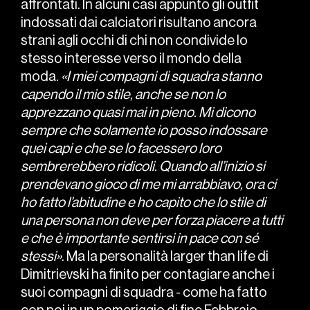
affrontati. In alcuni casi appunto gli outfit
indossati dai calciatori risultano ancora
strani agli occhi di chi non condivide lo
stesso interesse verso il mondo della
moda.
«I miei compagni di squadra stanno
capendo il mio stile, anche se non lo
apprezzano quasi mai in pieno. Mi dicono
sempre che solamente io posso indossare
quei capi e che se lo facessero loro
sembrerebbero ridicoli. Quando all’inizio si
prendevano gioco di me mi arrabbiavo, ora ci
ho fatto l’abitudine e ho capito che lo stile di
una persona non deve per forza piacere a tutti
e che è importante sentirsi in pace con sé
stessi»
. Ma la personalità larger than life di
Dimitrievski ha finito per contagiare anche i
suoi compagni di squadra - come ha fatto