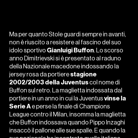
Ma per quanto Stole guardi sempre in avanti,
non è riuscito a resistere al fascino del suo
idolo sportivo
Gianluigi Buffon
. Lo scorso
anno Dimitrievski si è presentato al raduno
della Nazionale macedone indossando la
jersey rosa da portiere
stagione
2002/2003 della Juventus
col nome di
Buffon sul retro. La maglietta indossata dal
portiere in un anno in cui la Juventus
vinse la
Serie A
e perse la finale di Champions
League contro il Milan, insomma la maglietta
che Buffon indossava quando Pippo Inzaghi
insaccò il pallone alle sue spalle. E quando la