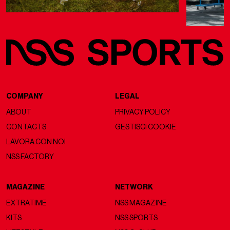
COMPANY
LEGAL
ABOUT
PRIVACY POLICY
CONTACTS
GESTISCI COOKIE
LAVORA CON NOI
NSS FACTORY
MAGAZINE
NETWORK
EXTRATIME
NSS MAGAZINE
KITS
NSS SPORTS