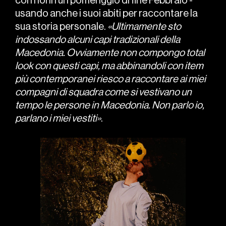
con noi in un pomeriggio di fine Febbraio -
usando anche i suoi abiti per raccontare la
sua storia personale.
«Ultimamente sto
indossando alcuni capi tradizionali della
Macedonia. Ovviamente non compongo total
look con questi capi, ma abbinandoli con item
più contemporanei riesco a raccontare ai miei
compagni di squadra come si vestivano un
tempo le persone in Macedonia. Non parlo io,
parlano i miei vestiti»
.