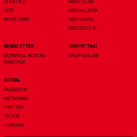
LIFESTYLE
NSS G-CLUB
LVDF
NSS GALLERIA
MORE THAN
NSS FRANCE
NSS EDICOLA
NEWSLETTER
CONTATTACI
ISCRIVITI AL NOSTRO
DROP US A LINE
SUBSTACK
SOCIAL
FACEBOOK
INSTAGRAM
TWITTER
TIKTOK
THREADS