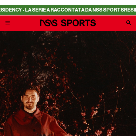
 LA SERIE A RACCONTATA DA NSS SPORTS
RESIDENCY - L