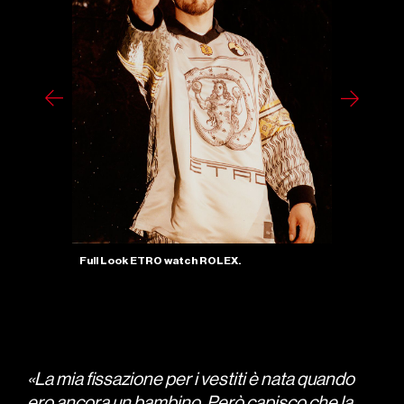
«La mia fissazione per i vestiti è nata quando
ero ancora un bambino. Però capisco che la