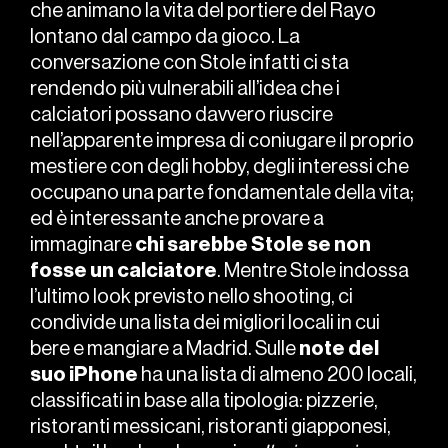
che animano la vita del portiere del Rayo
lontano dal campo da gioco. La
conversazione con Stole infatti ci sta
rendendo più vulnerabili all’idea che i
calciatori possano davvero riuscire
nell’apparente impresa di coniugare il proprio
mestiere con degli hobby, degli interessi che
occupano una parte fondamentale della vita;
ed è interessante anche provare a
immaginare
chi sarebbe Stole se non
fosse un calciatore
. Mentre Stole indossa
l’ultimo look previsto nello shooting, ci
condivide una lista dei migliori locali in cui
bere e mangiare a Madrid. Sulle
note del
suo iPhone
ha una lista di almeno 200 locali,
classificati in base alla tipologia: pizzerie,
ristoranti messicani, ristoranti giapponesi,