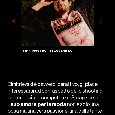
Full Look BOSS, shoes and bag GIVENCHY.
Dimitrievski è davvero iperattivo, gli piace
interessarsi ad ogni aspetto dello shooting
con curiosità e competenza. Si capisce che
il
suo amore per la moda
non è solo una
posa ma una vera passione, una delle tante