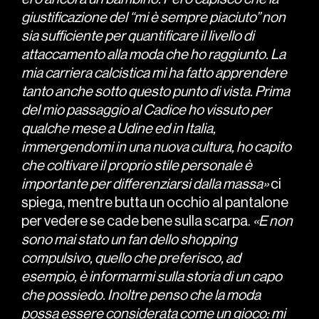
giustificazione del “mi è sempre piaciuto” non
sia sufficiente per quantificare il livello di
attaccamento alla moda che ho raggiunto. La
mia carriera calcistica mi ha fatto apprendere
tanto anche sotto questo punto di vista. Prima
del mio passaggio al Cadice ho vissuto per
qualche mese a Udine ed in Italia,
immergendomi in una nuova cultura, ho capito
che coltivare il proprio stile personale è
importante per differenziarsi dalla massa»
ci
spiega, mentre butta un occhio al pantalone
per vedere se cade bene sulla scarpa.
«E non
sono mai stato un fan dello shopping
compulsivo, quello che preferisco, ad
esempio, è informarmi sulla storia di un capo
che possiedo. Inoltre penso che la moda
possa essere considerata come un gioco: mi