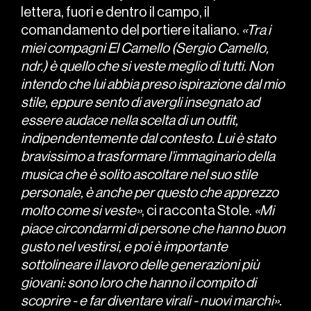
lettera, fuori e dentro il campo, il
comandamento del portiere italiano.
«Tra i
miei compagni El Camello (Sergio Camello,
ndr.) è quello che si veste meglio di tutti. Non
intendo che lui abbia preso ispirazione dal mio
stile, eppure sento di avergli insegnato ad
essere audace nella scelta di un outfit,
indipendentemente dal contesto. Lui è stato
bravissimo a trasformare l’immaginario della
musica che è solito ascoltare nel suo stile
personale, è anche per questo che apprezzo
molto come si veste»
, ci racconta Stole.
«Mi
piace circondarmi di persone che hanno buon
gusto nel vestirsi, e poi è importante
sottolineare il lavoro delle generazioni più
giovani: sono loro che hanno il compito di
scoprire - e far diventare virali - nuovi marchi».