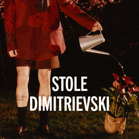
STOLE
DIMITRIEVSKI