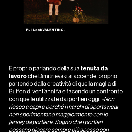
Full Look VALENTINO.
E proprio parlando della sua
tenuta da
lavoro
che Dimitrievski si accende, proprio
partendo dalla creatività di quella maglia di
Buffon di vent’anni fa e facendo un confronto
con quelle utilizzate dai portieri oggi:
«Non
riesco a capire perché i marchi di sportswear
non sperimentano maggiormente con le
jersey da portiere. Sogno che i portieri
possano giocare sempre più spesso con