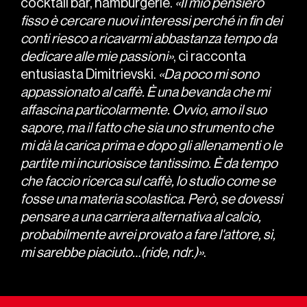
cocktail bar, hamburgerie.
«Il mio pensiero
fisso è cercare nuovi interessi perché in fin dei
conti riesco a ricavarmi abbastanza tempo da
dedicare alle mie passioni»
, ci racconta
entusiasta Dimitrievski.
«Da poco mi sono
appassionato al caffè. È una bevanda che mi
affascina particolarmente. Ovvio, amo il suo
sapore, ma il fatto che sia uno strumento che
mi dà la carica prima e dopo gli allenamenti o le
partite mi incuriosisce tantissimo. È da tempo
che faccio ricerca sul caffè, lo studio come se
fosse una materia scolastica. Però, se dovessi
pensare a una carriera alternativa al calcio,
probabilmente avrei provato a fare l'attore, sì,
mi sarebbe piaciuto…(ride, ndr.)»
.