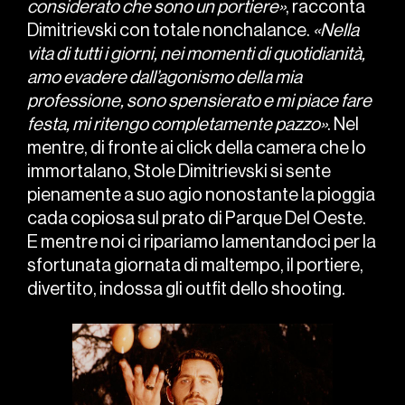
considerato che sono un portiere»
, racconta
Dimitrievski con totale nonchalance.
«Nella
vita di tutti i giorni, nei momenti di quotidianità,
amo evadere dall’agonismo della mia
professione, sono spensierato e mi piace fare
festa, mi ritengo completamente pazzo»
. Nel
mentre, di fronte ai click della camera che lo
immortalano, Stole Dimitrievski si sente
pienamente a suo agio nonostante la pioggia
cada copiosa sul prato di Parque Del Oeste.
E mentre noi ci ripariamo lamentandoci per la
sfortunata giornata di maltempo, il portiere,
divertito, indossa gli outfit dello shooting.