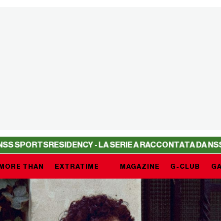
TS
RESIDENCY - LA SERIE A RACCONTATA DA NSS SPORTS
MORE THAN
EXTRATIME
MAGAZINE
G-CLUB
GA