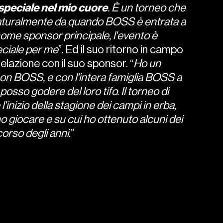
speciale
nel
mio
cuore
. È un torneo che
naturalmente da quando BOSS è entrata a
come sponsor principale, l'evento è
eciale per me
”. Ed il suo ritorno in campo
elazione con il suo sponsor. “
Ho un
con BOSS, e con l'intera famiglia BOSS a
osso godere del loro tifo. Il torneo di
inizio della stagione dei campi in erba,
o giocare e su cui ho ottenuto alcuni dei
 corso degli anni
.”