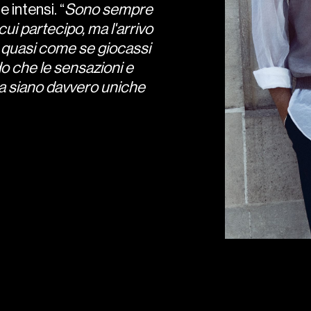
e intensi. “
Sono sempre
i partecipo, ma l'arrivo
 quasi come se giocassi
do che le sensazioni e
a siano davvero uniche