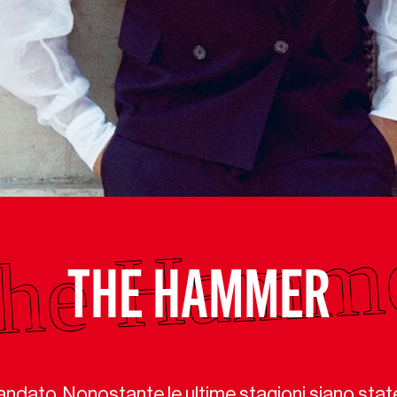
THE HAMMER
 andato. Nonostante le ultime stagioni siano stat