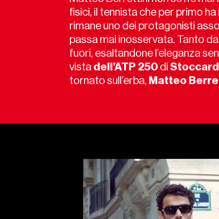
fisici, il tennista che per primo ha
rimane uno dei protagonisti assol
passa mai inosservata. Tanto da
fuori, esaltandone l’eleganza sen
vista
dell’ATP
250
di
Stoccar
tornato sull’erba,
Matteo
Berre