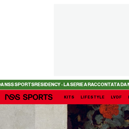
ORTS
RESIDENCY - LA SERIE A RACCONTATA DA NSS SPOR
KITS
LIFESTYLE
LVDF