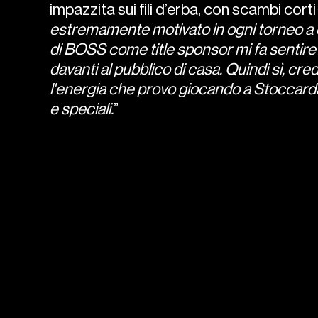
impazzita sui fili d’erba, con scambi corti 
estremamente motivato in ogni torneo a cu
di BOSS come title sponsor mi fa sentire
davanti al pubblico di casa. Quindi sì, cre
l'energia che provo giocando a Stoccard
e speciali.
”