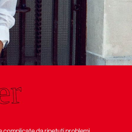
e complicate da ripetuti problemi