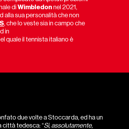
inale di
Wimbledon
nel 2021,
ed alla sua personalità che non
S
, che lo veste sia in campo che
d in
 quale il tennista italiano è
ionfato due volte a Stoccarda, ed ha un
 città tedesca: “
Sì, assolutamente,