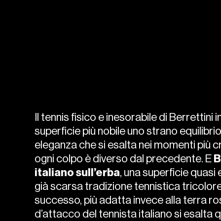
Il tennis fisico e inesorabile di Berrettini i
superficie più nobile uno strano equilibri
eleganza che si esalta nei momenti più cr
ogni colpo è diverso dal precedente. E
B
italiano sull’erba
, una superficie quasi 
già scarsa tradizione tennistica tricolor
successo, più adatta invece alla terra ros
d’attacco del tennista italiano si esalta