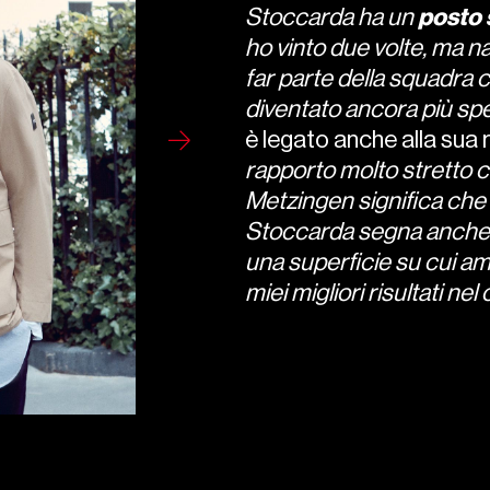
Stoccarda ha un
posto
ho vinto due volte, ma 
far parte della squadra 
diventato ancora più sp
è legato anche alla sua r
rapporto molto stretto 
Metzingen significa che p
Stoccarda segna anche l'
una superficie su cui am
miei migliori risultati nel