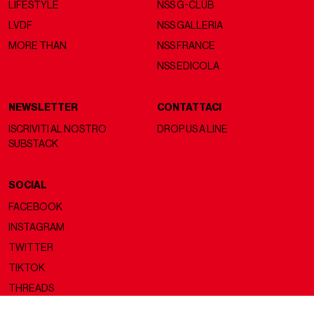
LIFESTYLE
NSS G-CLUB
LVDF
NSS GALLERIA
MORE THAN
NSS FRANCE
NSS EDICOLA
NEWSLETTER
CONTATTACI
ISCRIVITI AL NOSTRO
DROP US A LINE
SUBSTACK
SOCIAL
FACEBOOK
INSTAGRAM
TWITTER
TIKTOK
THREADS