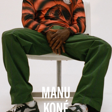
MANU
KONÉ