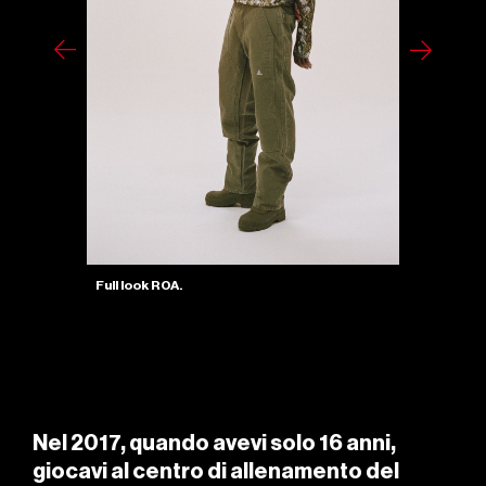
Full look RO
Full look ROA.
Nel 2017, quando avevi solo 16 anni,
giocavi al centro di allenamento del