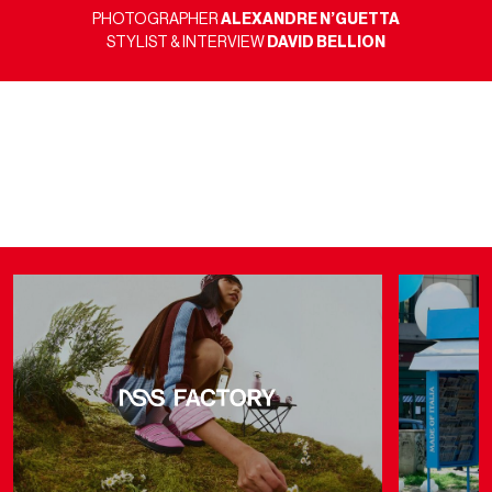
PHOTOGRAPHER
ALEXANDRE N’GUETTA
STYLIST & INTERVIEW
DAVID BELLION