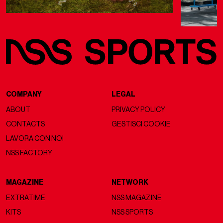
COMPANY
LEGAL
ABOUT
PRIVACY POLICY
CONTACTS
GESTISCI COOKIE
LAVORA CON NOI
NSS FACTORY
MAGAZINE
NETWORK
EXTRATIME
NSS MAGAZINE
KITS
NSS SPORTS