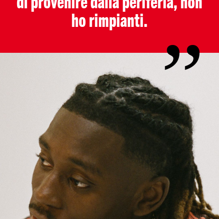
di provenire dalla periferia, non
ho rimpianti.