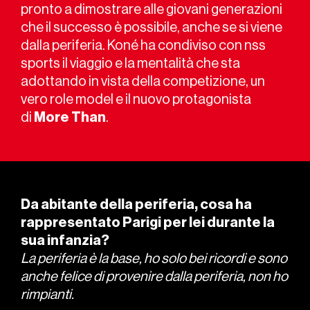
pronto a dimostrare alle giovani generazioni
che il successo è possibile, anche se si viene
dalla periferia. Koné ha condiviso con nss
sports il viaggio e la mentalità che sta
adottando in vista della competizione, un
vero role model e il nuovo protagonista
di
More Than
.
Da abitante della periferia, cosa ha
rappresentato Parigi per lei durante la
sua infanzia?
La periferia è la base, ho solo bei ricordi e sono
anche felice di provenire dalla periferia, non ho
rimpianti.