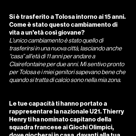
Si è trasferito a Tolosa intorno ai 15 anni.
Come è stato questo cambiamento di
vita a un'età così giovane?
L'unico cambiamento è stato quello di
trasferirsi in una nuova città, lasciando anche
“casa” all'età di 11 anni per andare a
Clairefontaine per due anni. Mi sentivo pronto
per Tolosa e i miei genitori sapevano bene che
quando si tratta di calcio sono nella mia zona.
Le tue capacità ti hanno portato a
rappresentare la nazionale U21. Thierry
Henry ti ha nominato capitano della
squadra francese ai Giochi Olimpici,
dove giocherai in casa, davanti alla tua