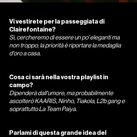
Vi vestirete per la passeggiata di
Clairefontaine?
Sì, cercheremo di essere un po' eleganti ma
non troppo; la priorità è riportare la medaglia
d'oro a casa.
Cosa ci sarà nella vostra playlist in
campo?
Dipenderà dall'umore, ma probabilmente
ascolterò KAARIS, Ninho, Tiakola, L2b gang e
soprattutto La Team Paiya.
Parlami di questa grande idea del