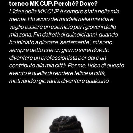
torneo MK CUP. Perché? Dove?
L'idea della MK CUP è sempre stata nella mia
mente. Ho avuto dei modelli nella mia vita e
voglio essere un esempio per i giovani della
mia zona. Fin dall'età di quindici anni, quando
ho iniziato a giocare “seriamente”, mi sono
sempre detto che un giorno sarei dovuto
diventare un professionista per dare un
contributo alla mia città. Per me, l'idea di questo
evento è quella di rendere felice la città,
motivando i giovani a diventare qualcuno.