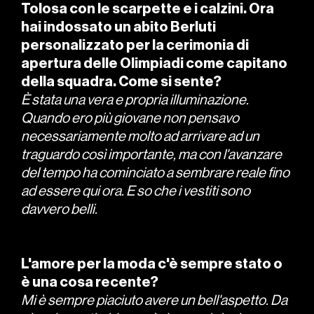
Tolosa con le scarpette e i calzini. Ora
hai indossato un abito Berluti
personalizzato per la cerimonia di
apertura delle Olimpiadi come capitano
della squadra. Come si sente?
È stata una vera e propria illuminazione.
Quando ero più giovane non pensavo
necessariamente molto ad arrivare ad un
traguardo così importante, ma con l'avanzare
del tempo ha cominciato a sembrare reale fino
ad essere qui ora. E so che i vestiti sono
davvero belli.
L'amore per la moda c'è sempre stato o
è una cosa recente?
Mi è sempre piaciuto avere un bell'aspetto. Da