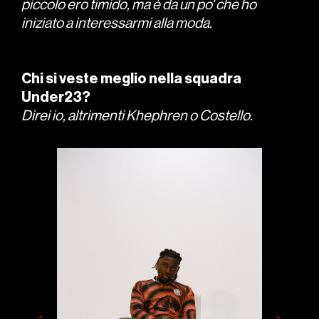
piccolo ero timido, ma è da un po' che ho
iniziato a interessarmi alla moda.
Chi si veste meglio nella squadra
Under23?
Direi io, altrimenti Khephren o Costello.