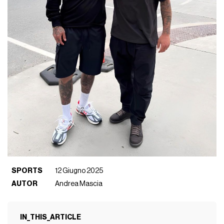
SPORTS
12 Giugno 2025
AUTOR
Andrea Mascia
IN_THIS_ARTICLE