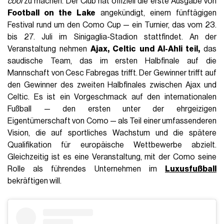
cool
zu machen. Der Club hat offiziell die erste Ausgabe von
Football on the Lake
angekündigt, einem fünftägigen
Festival rund um den Como Cup — ein Turnier, das vom 23.
bis 27. Juli im Sinigaglia-Stadion stattfindet. An der
Veranstaltung nehmen
Ajax, Celtic und Al-Ahli teil,
das
saudische Team, das im ersten Halbfinale auf die
Mannschaft von Cesc Fabregas trifft. Der Gewinner trifft auf
den Gewinner des zweiten Halbfinales zwischen Ajax und
Celtic. Es ist ein Vorgeschmack auf den internationalen
Fußball — den ersten unter der ehrgeizigen
Eigentümerschaft von Como — als Teil einer umfassenderen
Vision, die auf sportliches Wachstum und die spätere
Qualifikation für europäische Wettbewerbe abzielt.
Gleichzeitig ist es eine Veranstaltung, mit der Como seine
Rolle als führendes Unternehmen im
Luxusfußball
bekräftigen will.