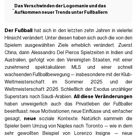
Das Verschwinden der Logomanie und das
Aufkommen neuer Trends unter Fußballern
Der Fußball
hat sich in den letzten zehn Jahren in vielerlei
Hinsicht verändert. Unter diesen haben sich auch die von den
Spielern ausgewählten Ziele erheblich verändert. Zuerst
China, dann Alessandro Del Pieros Spielzeiten in Indien und
Australien, gefolgt von den Vereinigten Staaten, mit einer
zunehmend spektakulären MLS und einer schnell
wachsenden Fußballbewegung — insbesondere mit der Klub-
Weltmeisterschaft im Sommer 2025 und der
Weltmeisterschaft 2026. Schließlich der Exodus unzähliger
Superstars nach Saudi-Arabien.
All diese Veränderungen
haben unweigerlich auch das Privatleben der Fußballer
beeinflusst: neue Motivationen, neue Einflüsse und, einfacher
gesagt,
neue
soziale Kontexte. Natürlich sammeln die
Spieler beim Umzug von Naples nach Toronto — wie in dem
sehr gewollten Beispiel von Lorenzo Insigne — neue