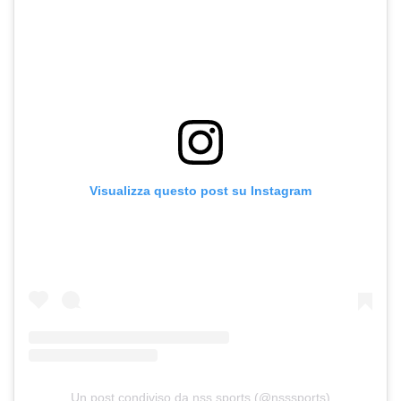
Visualizza questo post su Instagram
Un post condiviso da nss sports (@nsssports)