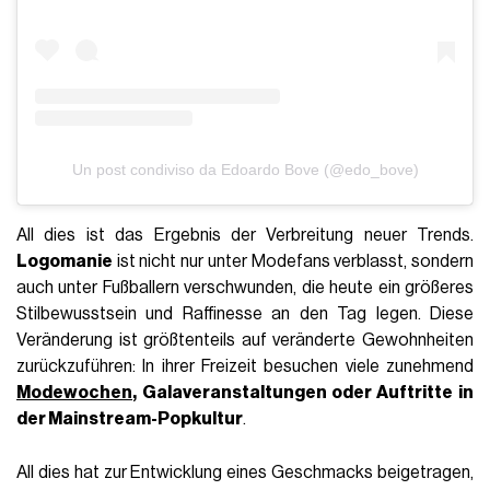
Un post condiviso da Edoardo Bove (@edo_bove)
All dies ist das Ergebnis der Verbreitung neuer Trends.
Logomanie
ist nicht nur unter Modefans verblasst, sondern
auch unter Fußballern verschwunden, die heute ein größeres
Stilbewusstsein und Raffinesse an den Tag legen. Diese
Veränderung ist größtenteils auf veränderte Gewohnheiten
zurückzuführen: In ihrer Freizeit besuchen viele zunehmend
Modewochen
, Galaveranstaltungen oder Auftritte in
der Mainstream-Popkultur
.
All dies hat zur Entwicklung eines Geschmacks beigetragen,