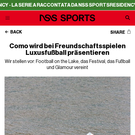
 SERIE A RACCONTATA DA NSS SPORTS
RESIDENCY - LA S
BACK
SHARE
Como wird bei Freundschaftsspielen
Luxusfußball präsentieren
Wir stellen vor: Football on the Lake, das Festival, das Fußball
und Glamour vereint