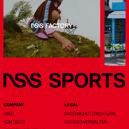
COMPANY
LEGAL
ÜBER
DATENSCHUTZRICHTLINIE
KONTAKTE
COOKIES VERWALTEN