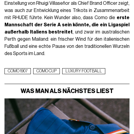
Einstellung von Rhuigi Villaseñor als Chief Brand Officer zeigt,
was auch zur Entwicklung eines Trikots in Zusammenarbeit
mit RHUDE führte. Kein Wunder also, dass Como die
erste
Mannschaft der Serie A sein könnte, die ein Ligaspiel
außerhalb Italiens bestreitet
, und zwar im australischen
Perth gegen Mailand: ein frischer Wind für den italienischen
Fußball und eine echte Pause von den traditionellen Wurzeln
des Sports im Land.
COMO 1907
COMO CUP
LUXURY FOOTBALL
WAS MAN ALS NÄCHSTES LIEST