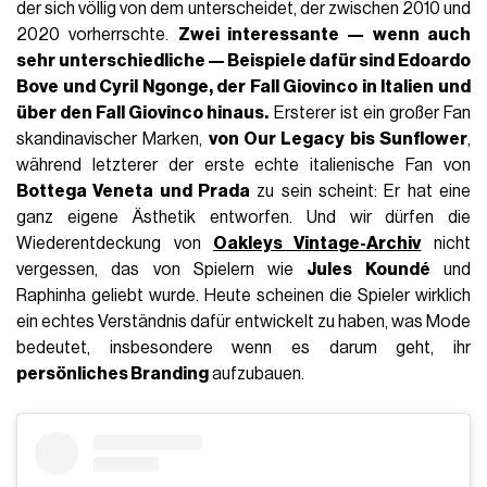
der sich völlig von dem unterscheidet, der zwischen 2010 und
2020 vorherrschte.
Zwei interessante — wenn auch
sehr unterschiedliche — Beispiele dafür sind Edoardo
Bove und Cyril Ngonge, der Fall Giovinco in Italien und
über den Fall Giovinco hinaus.
Ersterer ist ein großer Fan
skandinavischer Marken,
von Our Legacy bis Sunflower
,
während letzterer der erste echte italienische Fan von
Bottega Veneta und Prada
zu sein scheint: Er hat eine
ganz eigene Ästhetik entworfen. Und wir dürfen die
Wiederentdeckung von
Oakleys Vintage-Archiv
nicht
vergessen, das von Spielern wie
Jules Koundé
und
Raphinha geliebt wurde. Heute scheinen die Spieler wirklich
ein echtes Verständnis dafür entwickelt zu haben, was Mode
bedeutet, insbesondere wenn es darum geht, ihr
persönliches Branding
aufzubauen.