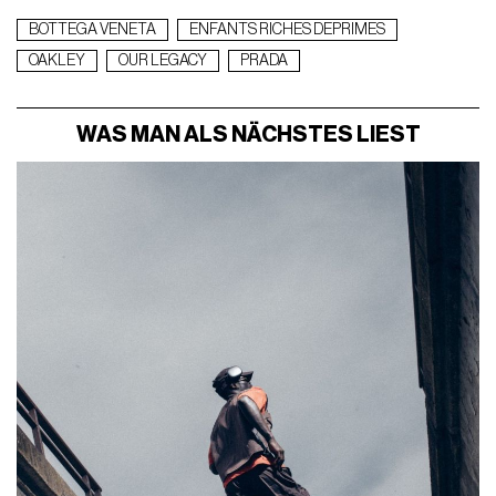
BOTTEGA VENETA
ENFANTS RICHES DEPRIMES
OAKLEY
OUR LEGACY
PRADA
WAS MAN ALS NÄCHSTES LIEST