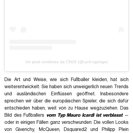
Un post condiviso da CN26 (@cyril.ngonge)
Die Art und Weise, wie sich Fußballer kleiden, hat sich
weiterentwickelt: Sie haben sich unweigerlich neuen Trends
und ausländischen Einflüssen geöffnet. Insbesondere
sprechen wir über die europäischen Spieler, die sich dafür
entschieden haben, weit von zu Hause wegzuziehen. Das
Bild des Fußballers
vom Typ Mauro Icardi ist verblasst
—
oder in einigen Fällen ganz verschwunden: Die vollen Looks
von Givenchy, McQueen, Dsquared2 und Philipp Plein