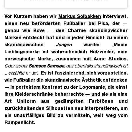
Vor Kurzem haben wir
Markus Solbakken
interviewt,
einen neu beförderten Fußballer bei Pisa, der —
genau wie Bove — den Charme skandinavischer
Marken entdeckt hat und in jeder Hinsicht zu einem
skandinavischen
Jungen
wurde: „Meine
Lieblingsmarke ist wahrscheinlich Holzweiler, eine
norwegische Marke, zusammen mit Acne Studios.
Oder sogar
Samsøe Samsøe
, das ebenfalls skandinavisch ist
„, erzählte
er uns.
Es ist faszinierend, sich vorzustellen,
wie Fußballer die skandinavische Ästhetik entdecken
— in perfektem Kontrast zu der Logomanie, die einst
ihre Kleiderschränke beherrschte — und sie als eine
Art Uniform aus gedämpften Farbtönen und
zurückhaltenden Silhouetten neu interpretieren, um
ein unauffälliges Bild zu vermitteln, weit weg vom
Rampenlicht.