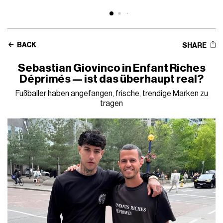
BACK
SHARE
Sebastian Giovinco in Enfant Riches
Déprimés — ist das überhaupt real?
Fußballer haben angefangen, frische, trendige Marken zu
tragen