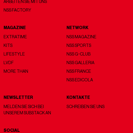
ARBEITEN SIE MIT UNS
NSS FACTORY
MAGAZINE
NETWORK
EXTRATIME
NSS MAGAZINE
KITS
NSS SPORTS
LIFESTYLE
NSS G-CLUB
LVDF
NSS GALLERIA
MORE THAN
NSS FRANCE
NSS EDICOLA
NEWSLETTER
KONTAKTE
MELDEN SIE SICH BEI
SCHREIBEN SIE UNS
UNSEREM SUBSTACK AN
SOCIAL