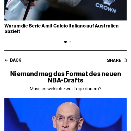
Warum die Serie A mit Calcio Italiano auf Australien
abzielt
BACK
SHARE
Niemand mag das Format des neuen
NBA-Drafts
Muss es wirklich zwei Tage dauern?