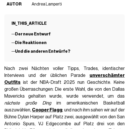
AUTOR
Andrea Lamperti
IN_THIS_ARTICLE
Der neue Entwurf
Die Reaktionen
Und die anderen Entwürfe?
Nach zwei Nächten voller Tipps, Trades, identischer
Interviews und der üblichen Parade
unverschämter
Outfits
ist der NBA-Draft 2025 nun Geschichte. Keine
großen Überraschungen: Die erste Wahl, die von den Dallas
Mavericks gehalten wurde, wurde verwendet, um das
nächste große Ding
im amerikanischen Basketball
auszuwählen,
Cooper Flagg
; und nach ihm sahen wir auf der
Bühne Dylan Harper auf Platz zwei, ausgewählt von den San
Antonio Spurs, VJ Edgecombe auf Platz drei von den