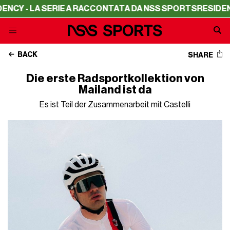
 LA SERIE A RACCONTATA DA NSS SPORTS
RESIDENCY - LA
BACK
SHARE
Die erste Radsportkollektion von
Mailand ist da
Es ist Teil der Zusammenarbeit mit Castelli