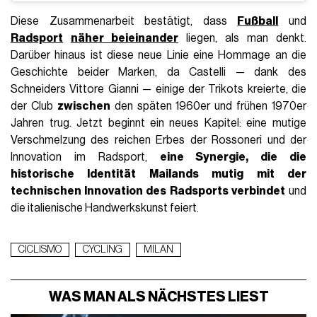
Diese Zusammenarbeit bestätigt, dass
Fußball
und
Radsport
näher beieinander
liegen, als man denkt.
Darüber hinaus ist diese neue Linie eine Hommage an die
Geschichte beider Marken, da Castelli — dank des
Schneiders Vittore Gianni — einige der Trikots kreierte, die
der Club
zwischen
den späten 1960er und frühen 1970er
Jahren trug. Jetzt beginnt ein neues Kapitel: eine mutige
Verschmelzung des reichen Erbes der Rossoneri und der
Innovation im Radsport,
eine Synergie, die die
historische Identität Mailands mutig mit der
technischen Innovation des Radsports verbindet
und
die italienische Handwerkskunst feiert.
CICLISMO
CYCLING
MILAN
WAS MAN ALS NÄCHSTES LIEST