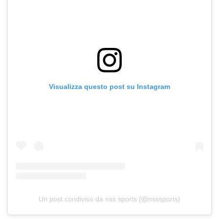
Visualizza questo post su Instagram
Un post condiviso da nss sports (@nsssports)