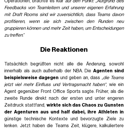
Operationen, brachte es klar
auf den Punkt: „Aufgrund des
Feedbacks von Teamleitern und unserer eigenen Erfahrung
mit Draft Rooms sind wir zuversichtlich, dass Teams davon
profitieren, wenn sie sich zwischen den Runden neu
gruppieren können und mehr Zeit haben, um Entscheidungen
zu treffen
.“
Die Reaktionen
Tatsächlich begrüßten nicht alle die Änderung, sowohl
innerhalb als auch außerhalb der NBA. Die
Agenten sind
beispielsweise dagegen
und geben an, dass
„die Teams
jetzt viel mehr Einfluss und Vertragsmacht haben“
, wie ein
Agent gegenüber Front Office Sports sagte. Früher, als die
zweite Runde direkt nach der ersten und unter engeren
Zeitdruck stattfand,
wirkte sich das Chaos zu Gunsten
der Agenturen aus und half dabei, ihre Athleten in
günstige technische Kontexte und bevorzugte Ziele zu
lenken. Jetzt haben die Teams Zeit, klügere, kalkuliertere