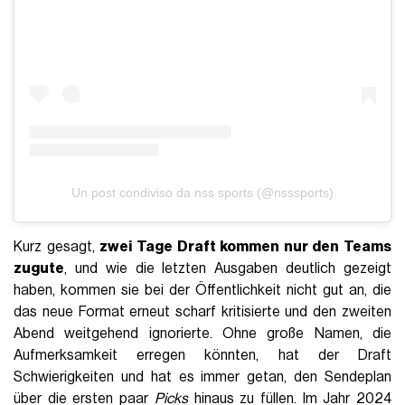
Un post condiviso da nss sports (@nsssports)
Kurz gesagt,
zwei Tage Draft kommen nur den Teams
zugute
, und wie die letzten Ausgaben deutlich gezeigt
haben, kommen sie bei der Öffentlichkeit nicht gut an, die
das neue Format erneut scharf kritisierte und den zweiten
Abend weitgehend ignorierte. Ohne große Namen, die
Aufmerksamkeit erregen könnten, hat der Draft
Schwierigkeiten und hat es immer getan, den Sendeplan
über die ersten paar
Picks
hinaus zu füllen. Im Jahr 2024