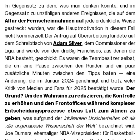
Im Gegensatz zu dem, was man denken könnte, und im
Gegensatz zu unzähligen anderen Ereignissen, die auf dem
Altar der Fernseheinnahmen auf
jede erdenkliche Weise
gestreckt wurden, war die Hauptmotivation in diesem Fall
nicht kommerziell. Der Antrag auf Überarbeitung landete auf
dem Schreibtisch von
Adam Silver
, dem Commissioner der
Liga, und wurde von den dreißig Franchises, aus denen die
NBA besteht, geschickt. Es waren die Teambesitzer selbst,
die um eine Pause zwischen den Runden und ein paar
zusätzliche Minuten zwischen den Tipps baten — eine
Änderung, die im Januar 2024 genehmigt und trotz vieler
Kritik von Medien und Fans für 2025 bestätigt wurde.
Der
Grund? Um den Wahnsinn zu reduzieren, die Kontrolle
zu erhöhen und den Frontoffices während komplexer
Entscheidungsprozesse etwas Luft zum Atmen zu
geben
, was aufgrund der
inhärenten Unsicherheiten oft als
„die ungenaueste Wissenschaft der Welt“
bezeichnet wird.
Joe Dumars, ehemaliger NBA-Vizepräsident für Basketball-