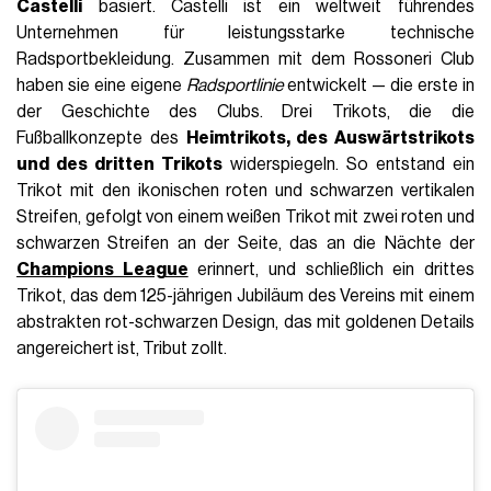
Castelli
basiert. Castelli ist ein weltweit führendes
Unternehmen für leistungsstarke technische
Radsportbekleidung. Zusammen mit dem Rossoneri Club
haben sie eine eigene
Radsportlinie
entwickelt — die erste in
der Geschichte des Clubs. Drei Trikots, die die
Fußballkonzepte des
Heimtrikots, des Auswärtstrikots
und des dritten Trikots
widerspiegeln. So entstand ein
Trikot mit den ikonischen roten und schwarzen vertikalen
Streifen, gefolgt von einem weißen Trikot mit zwei roten und
schwarzen Streifen an der Seite, das an die Nächte der
Champions League
erinnert, und schließlich ein drittes
Trikot, das dem 125-jährigen Jubiläum des Vereins mit einem
abstrakten rot-schwarzen Design, das mit goldenen Details
angereichert ist, Tribut zollt.