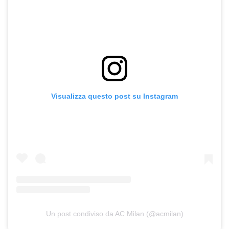
Visualizza questo post su Instagram
Un post condiviso da AC Milan (@acmilan)