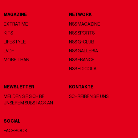
MAGAZINE
NETWORK
EXTRATIME
NSS MAGAZINE
KITS
NSS SPORTS
LIFESTYLE
NSS G-CLUB
LVDF
NSS GALLERIA
MORE THAN
NSS FRANCE
NSS EDICOLA
NEWSLETTER
KONTAKTE
MELDEN SIE SICH BEI
SCHREIBEN SIE UNS
UNSEREM SUBSTACK AN
SOCIAL
FACEBOOK