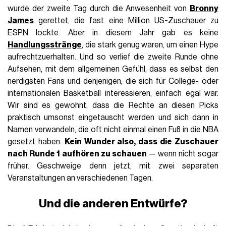
wurde der zweite Tag durch die Anwesenheit von
Bronny
James
gerettet, die fast eine Million US-Zuschauer zu
ESPN lockte. Aber in diesem Jahr gab es keine
Handlungsstränge
, die stark genug waren, um einen Hype
aufrechtzuerhalten. Und so verlief die zweite Runde ohne
Aufsehen, mit dem allgemeinen Gefühl, dass es selbst den
nerdigsten Fans und denjenigen, die sich für College- oder
internationalen Basketball interessieren, einfach egal war.
Wir sind es gewohnt, dass die Rechte an diesen Picks
praktisch umsonst eingetauscht werden und sich dann in
Namen verwandeln, die oft nicht einmal einen Fuß in die NBA
gesetzt haben.
Kein Wunder also, dass die Zuschauer
nach Runde 1 aufhören zu schauen
— wenn nicht sogar
früher. Geschweige denn jetzt, mit zwei separaten
Veranstaltungen an verschiedenen Tagen.
Und die anderen Entwürfe?