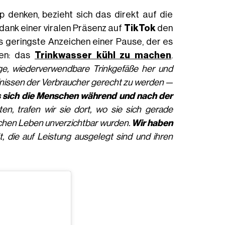
 denken, bezieht sich das direkt auf die
 dank einer viralen Präsenz auf
TikTok
den
s geringste Anzeichen einer Pause, der es
len: das
Trinkwasser kühl zu machen
.
ge, wiederverwendbare Trinkgefäße her und
fnissen der Verbraucher gerecht zu werden —
s sich die Menschen während und nach der
en, trafen wir sie dort, wo sie sich gerade
lichen Leben unverzichtbar wurden.
Wir haben
, die auf Leistung ausgelegt sind und ihren