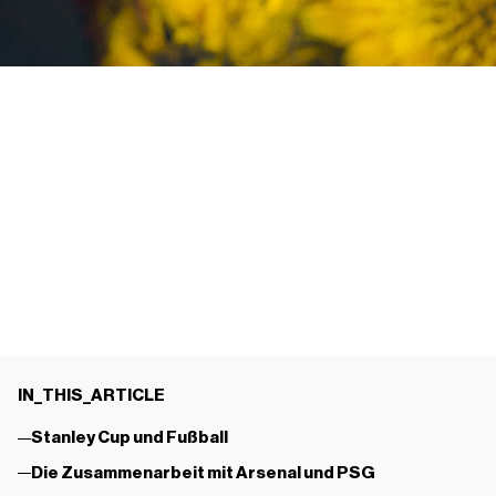
IN_THIS_ARTICLE
Stanley Cup und Fußball
Die Zusammenarbeit mit Arsenal und PSG