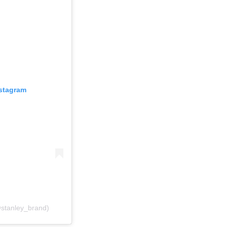
nstagram
@stanley_brand)