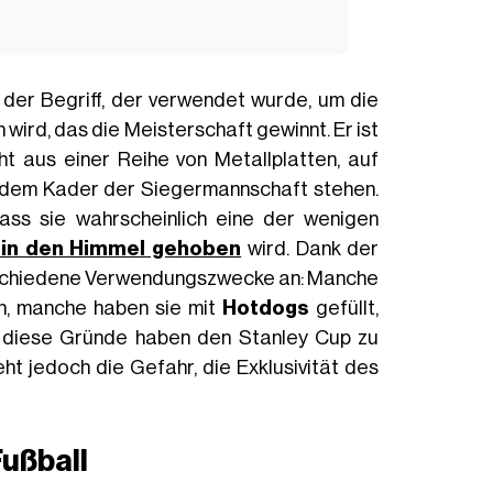
der Begriff, der verwendet wurde, um die
wird, das die Meisterschaft gewinnt. Er ist
t aus einer Reihe von Metallplatten, auf
dem Kader der Siegermannschaft stehen.
ass sie wahrscheinlich eine der wenigen
al in den Himmel gehoben
wird. Dank der
erschiedene Verwendungszwecke an: Manche
n, manche haben sie mit
Hotdogs
gefüllt,
l diese Gründe haben den Stanley Cup zu
t jedoch die Gefahr, die Exklusivität des
Fußball