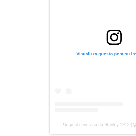
Visualizza questo post su I
Un post condiviso da Stanley 1913 (