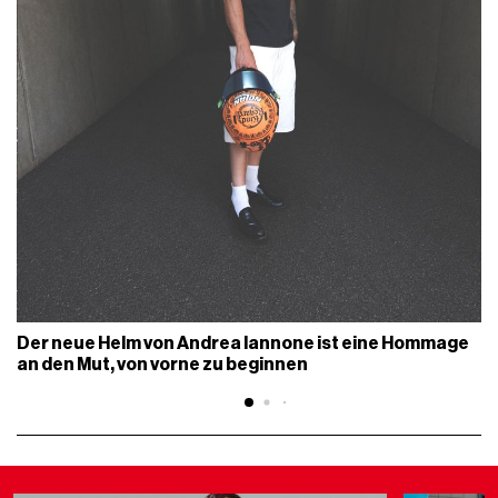
Der neue Helm von Andrea Iannone ist eine Hommage
an den Mut, von vorne zu beginnen