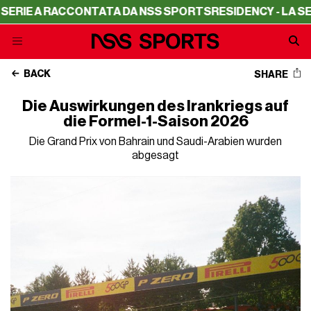
A RACCONTATA DA NSS SPORTS
RESIDENCY - LA SERIE A R
BACK
SHARE
Die Auswirkungen des Irankriegs auf
die Formel-1-Saison 2026
Die Grand Prix von Bahrain und Saudi-Arabien wurden
abgesagt