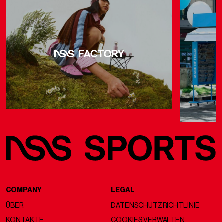
COMPANY
LEGAL
ÜBER
DATENSCHUTZRICHTLINIE
KONTAKTE
COOKIES VERWALTEN