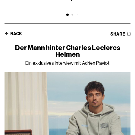
BACK
SHARE
Der Mann hinter Charles Leclercs
Helmen
Ein exklusives Interview mit Adrien Paviot