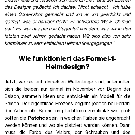
diesen Take und versehentlich habe ich die Hälfte der Ebenen
des Designs gelöscht. Ich dachte: 'Nicht schlecht. ' Ich habe
einen Screenshot gemacht und ihn an ihn geschickt und
gefragt, was er darüber denkt. Er antwortete 'Wow, ich mag
es! '. Es war das genaue Gegenteil von dem, was wir in den
letzten zwei Jahren gedacht haben. Wir sind also von sehr
komplexen zu sehr einfachen Helmen übergegangen.“
Wie funktioniert das Formel-1-
Helmdesign?
Jetzt, wo sie auf derselben Wellenlänge sind, unterhalten
sich die beiden nur einmal im November vor Beginn der
Saison, sammeln Ideen und entwickeln ein Modell für die
Saison. Der eigentliche Prozess beginnt jedoch bei Ferrari,
der Adrien alle Sponsoring-Richtlinien zuschickt: wie groß
sollten die
Patches
sein, in welchen Farben sie angebracht
werden können und wo sie platziert werden können. Dann
muss die Farbe des Visiers, der Schrauben und des