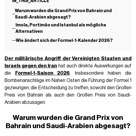
IN_THIS_ARTICLE
Warum wurden die Grand Prix von Bahrain und
Saudi-Arabien abgesagt?
Imola, Portimão und Istanbul als mögliche
Alternativen
Wie ändert sich der Formel-1-Kalender 2026?
Der militärische Angriff der Vereinigten Staaten und
Israels gegen den Iran
hat auch direkte Auswirkungen auf
die
Formel-1-Saison 2026
. Insbesondere haben die
Bombenanschläge im Nahen Osten die Führung der Formel 1
gezwungen, die Entscheidung zu treffen, sowohl den Großen
Preis von Bahrain als auch den Großen Preis von Saudi-
Arabien abzusagen.
Warum wurden die Grand Prix von
Bahrain und Saudi-Arabien abgesagt?