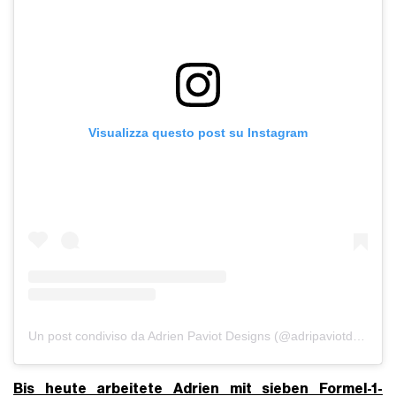
Visualizza questo post su Instagram
Un post condiviso da Adrien Paviot Designs (@adripaviotdesigns)
Bis heute arbeitete Adrien mit sieben Formel-1-