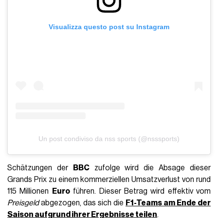
Visualizza questo post su Instagram
Un post condiviso da nss sports (@nsssports)
Schätzungen der
BBC
zufolge wird die Absage dieser
Grands Prix zu einem kommerziellen Umsatzverlust von rund
115 Millionen
Euro
führen. Dieser Betrag wird effektiv vom
Preisgeld
abgezogen, das sich die
F1-Teams am Ende der
Saison aufgrund ihrer Ergebnisse teilen
.