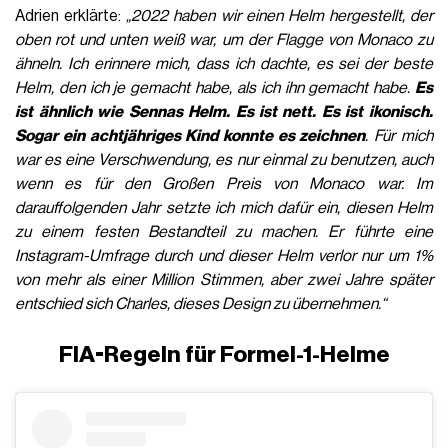
Adrien erklärte:
„2022 haben wir einen Helm hergestellt, der
oben rot und unten weiß war, um der Flagge von Monaco zu
ähneln. Ich erinnere mich, dass ich dachte, es sei der beste
Helm, den ich je gemacht habe, als ich ihn gemacht habe.
Es
ist ähnlich wie Sennas Helm. Es ist nett. Es ist ikonisch.
Sogar ein achtjähriges Kind konnte es zeichnen
. Für mich
war es eine Verschwendung, es nur einmal zu benutzen, auch
wenn es für den Großen Preis von Monaco war. Im
darauffolgenden Jahr setzte ich mich dafür ein, diesen Helm
zu einem festen Bestandteil zu machen. Er führte eine
Instagram-Umfrage durch und dieser Helm verlor nur um 1%
von mehr als einer Million Stimmen, aber zwei Jahre später
entschied sich Charles, dieses Design zu übernehmen.“
FIA-Regeln für Formel-1-Helme