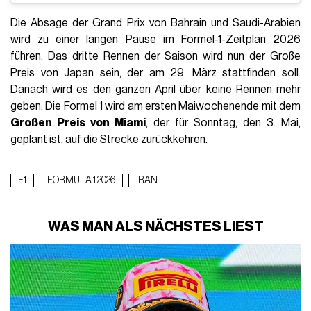
Die Absage der Grand Prix von Bahrain und Saudi-Arabien
wird zu einer langen Pause im Formel-1-Zeitplan 2026
führen. Das dritte Rennen der Saison wird nun der Große
Preis von Japan sein, der am 29. März stattfinden soll.
Danach wird es den ganzen April über keine Rennen mehr
geben. Die Formel 1 wird am ersten Maiwochenende mit dem
Großen Preis von Miami
, der für Sonntag, den 3. Mai,
geplant ist, auf die Strecke zurückkehren.
F1
FORMULA 1 2026
IRAN
WAS MAN ALS NÄCHSTES LIEST