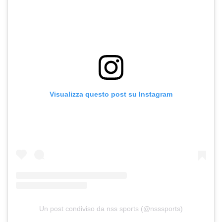
Visualizza questo post su Instagram
Un post condiviso da nss sports (@nsssports)