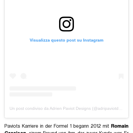
Visualizza questo post su Instagram
Un post condiviso da Adrien Paviot Designs (@adripaviotdesigns)
Paviots Karriere in der Formel 1 begann 2012 mit
Romain