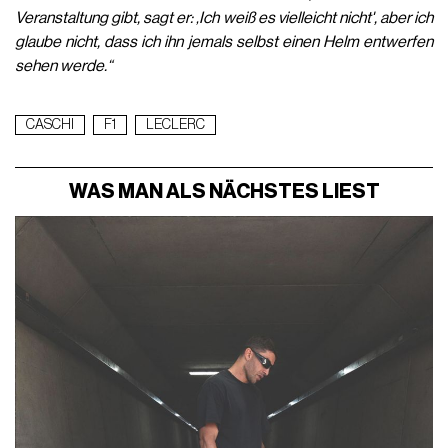
Veranstaltung gibt, sagt er: ‚Ich weiß es vielleicht nicht', aber ich
glaube nicht, dass ich ihn jemals selbst einen Helm entwerfen
sehen werde.“
CASCHI
F1
LECLERC
WAS MAN ALS NÄCHSTES LIEST