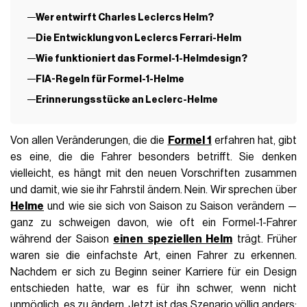
Wer entwirft Charles Leclercs Helm?
Die Entwicklung von Leclercs Ferrari-Helm
Wie funktioniert das Formel-1-Helmdesign?
FIA-Regeln für Formel-1-Helme
Erinnerungsstücke an Leclerc-Helme
Von allen Veränderungen, die die
Formel 1
erfahren hat, gibt
es eine, die die Fahrer besonders betrifft. Sie denken
vielleicht, es hängt mit den neuen Vorschriften zusammen
und damit, wie sie ihr Fahrstil ändern. Nein. Wir sprechen über
Helme
und wie sie sich von Saison zu Saison verändern —
ganz zu schweigen davon, wie oft ein Formel-1-Fahrer
während der Saison
einen speziellen Helm
trägt. Früher
waren sie die einfachste Art, einen Fahrer zu erkennen.
Nachdem er sich zu Beginn seiner Karriere für ein Design
entschieden hatte, war es für ihn schwer, wenn nicht
unmöglich, es zu ändern. Jetzt ist das Szenario völlig anders: