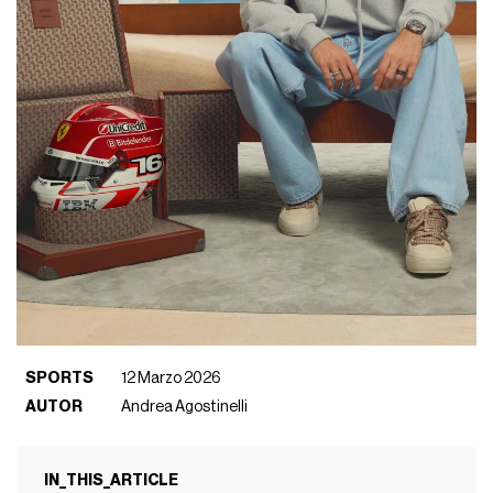
SPORTS
12 Marzo 2026
AUTOR
Andrea Agostinelli
IN_THIS_ARTICLE