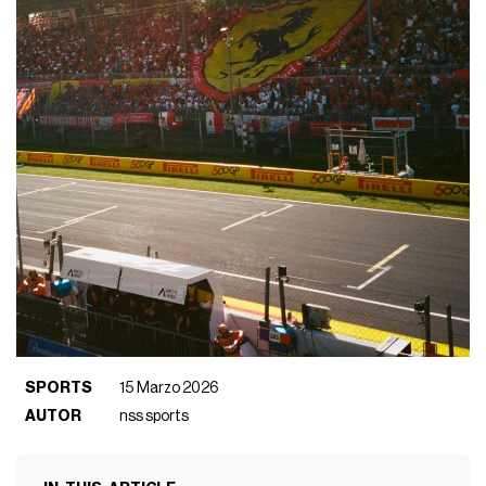
SPORTS
15 Marzo 2026
AUTOR
nss sports