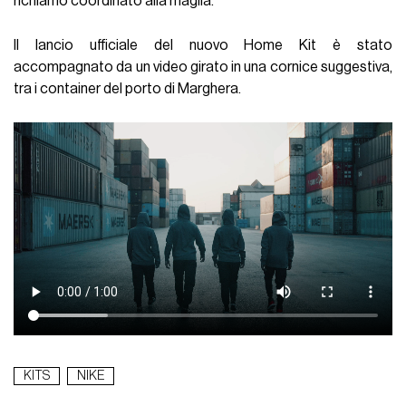
richiamo coordinato alla maglia.
Il lancio ufficiale del nuovo Home Kit è stato
accompagnato da un video girato in una cornice suggestiva,
tra i container del porto di Marghera.
KITS
NIKE