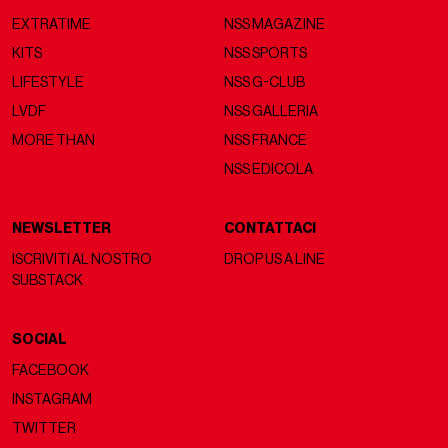
EXTRATIME
NSS MAGAZINE
KITS
NSS SPORTS
LIFESTYLE
NSS G-CLUB
LVDF
NSS GALLERIA
MORE THAN
NSS FRANCE
NSS EDICOLA
NEWSLETTER
CONTATTACI
ISCRIVITI AL NOSTRO
DROP US A LINE
SUBSTACK
SOCIAL
FACEBOOK
INSTAGRAM
TWITTER