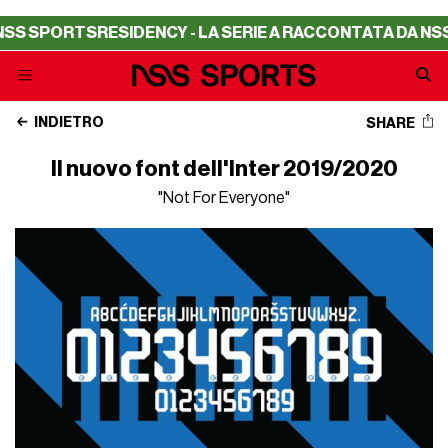
PORTS
RESIDENCY - LA SERIE A RACCONTATA DA NSS SPO
INDIETRO
SHARE
Il nuovo font dell'Inter 2019/2020
"Not For Everyone"