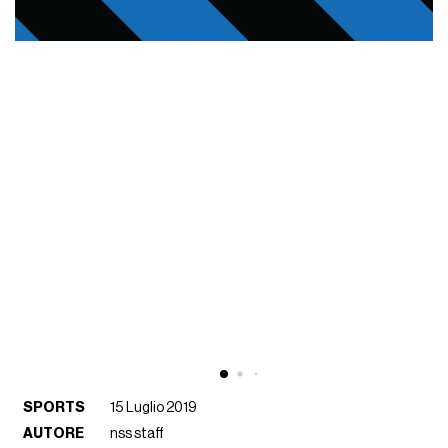
SPORTS
15 Luglio 2019
AUTORE
nss staff