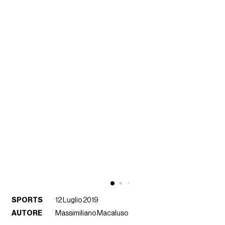
SPORTS
12 Luglio 2019
AUTORE
Massimiliano Macaluso