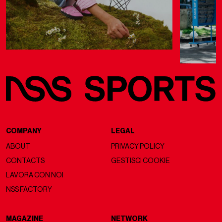
COMPANY
LEGAL
ABOUT
PRIVACY POLICY
CONTACTS
GESTISCI COOKIE
LAVORA CON NOI
NSS FACTORY
MAGAZINE
NETWORK