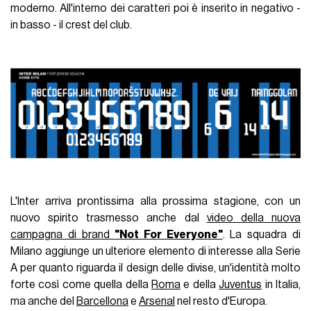
moderno. All'interno dei caratteri poi è inserito in negativo -
in basso - il crest del club.
L'Inter arriva prontissima alla prossima stagione, con un
nuovo spirito trasmesso anche dal
video della nuova
campagna di brand
"Not For Everyone"
. La squadra di
Milano aggiunge un ulteriore elemento di interesse alla Serie
A per quanto riguarda il design delle divise, un'identità molto
forte così come quella della
Roma
e della
Juventus
in Italia,
ma anche del
Barcellona
e
Arsenal
nel resto d'Europa.