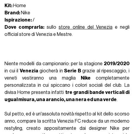
Kit:
Home
Brand:
Nike
Ispirazione:
/
Dove comprarla:
sullo
store online del Venezia
e negli
official store di Venezia e Mestre.
Niente modelli da campionario: per la stagione
2019/2020
in cui il
Venezia
giocherà in
Serie B
grazie al ripescaggio, i
veneti vestiranno una maglia
Nike
completamente
personalizzata in cui spiccano i colori sociali del club. La
divisa Home presenta infatti
tre grandi bande verticali di
ugual misura, una arancio, una nera ed una verde
.
Sul petto, ed è un'assoluta novità rispetto al kit dello scorso
anno, compare la scritta Venezia FC reduce da un moderno
restyling, creato appositamente dai designer Nike per