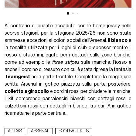
Al contrario di quanto accaduto con le home jersey nelle
scorse stagioni, per la stagione 2025/26 non sono state
ammesse eccezioni ai colori sociali dell'Arsenal. Il
bianco
è
la tonalità utilizzata per i loghi di club e sponsor mentre il
rosso è stato impiegato per i dettagli sulle zone bianche,
come ad esempio le
three stripes
sulle maniche. Rosso è
anche il cordino di tessuto con cui è stata ripresa la fantasia
Teamgeist
nella parte frontale. Completano la maglia una
scritta Arsenal in gotico piazzata sulla parte posteriore,
colletto a girocollo
e cordini rossi per chiudere le maniche.
Il kit comprende pantaloncini bianchi con dettagli rossi e
calzettoni rossi con dettagli in bianco, tra cui l'A in gotico
ricamata nella parte centrale.
ADIDAS
ARSENAL
FOOTBALL KITS