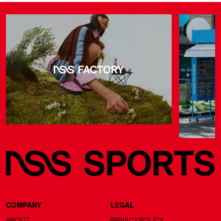
COMPANY
LEGAL
ABOUT
PRIVACY POLICY