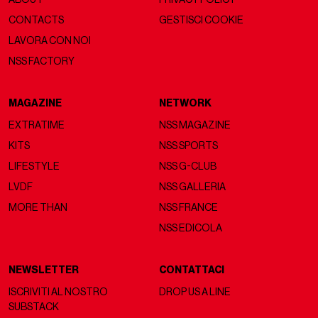
CONTACTS
GESTISCI COOKIE
LAVORA CON NOI
NSS FACTORY
MAGAZINE
NETWORK
EXTRATIME
NSS MAGAZINE
KITS
NSS SPORTS
LIFESTYLE
NSS G-CLUB
LVDF
NSS GALLERIA
MORE THAN
NSS FRANCE
NSS EDICOLA
NEWSLETTER
CONTATTACI
ISCRIVITI AL NOSTRO
DROP US A LINE
SUBSTACK