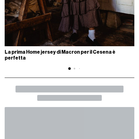
La prima Home jersey di Macron per il Cesena è
perfetta