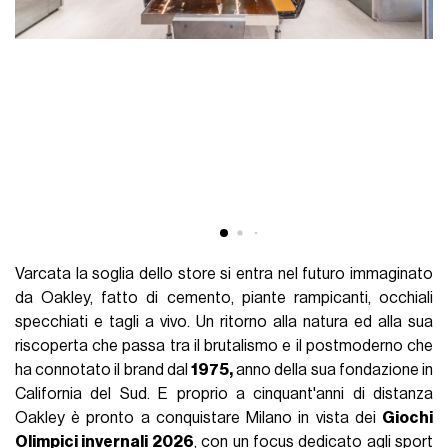
Varcata la soglia dello store si entra nel futuro immaginato
da Oakley, fatto di cemento, piante rampicanti, occhiali
specchiati e tagli a vivo. Un ritorno alla natura ed alla sua
riscoperta che passa tra il brutalismo e il postmoderno che
ha connotato il brand dal
1975,
anno della sua fondazione in
California del Sud. E proprio a cinquant'anni di distanza
Oakley è pronto a conquistare Milano in vista dei
Giochi
Olimpici invernali 2026
, con un focus dedicato agli sport