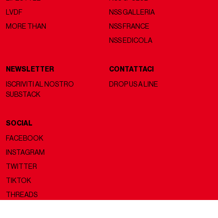
LVDF
NSS GALLERIA
MORE THAN
NSS FRANCE
NSS EDICOLA
NEWSLETTER
CONTATTACI
ISCRIVITI AL NOSTRO
DROP US A LINE
SUBSTACK
SOCIAL
FACEBOOK
INSTAGRAM
TWITTER
TIKTOK
THREADS