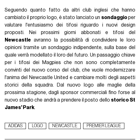
Seguendo quanto fatto da altri club inglesi che hanno
cambiato il proprio logo, è stato lanciato un
sondaggio
per
valutare l'entusiasmo dei tifosi riguardo i nuovi design
proposti. Nei prossimi giorni abbonati e tifosi del
Newcastle
avranno la possibilità di condividere le loro
opinioni tramite un sondaggio indipendente, sulla base del
quale verrà modellato il loro del futuro. Un passaggio chiave
per i tifosi dei Magpies che non sono completamente
convinti del nuovo corso del club, che vuole modernizzare
l'anima del Newcastle United e cambiare molti degli aspetti
storici della squadra. Dal nuovo logo alle maglie della
prossima stagione, dagli sponsor commerciali fino forse al
nuovo stadio che andrà a prendere il posto dello
storico St
James' Park
.
ADIDAS
LOGO
NEWCASTLE
PREMIER LEAGUE