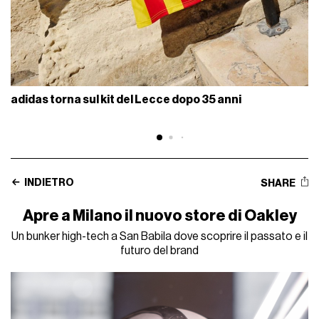
adidas torna sul kit del Lecce dopo 35 anni
INDIETRO
SHARE
Apre a Milano il nuovo store di Oakley
Un bunker high-tech a San Babila dove scoprire il passato e il
futuro del brand