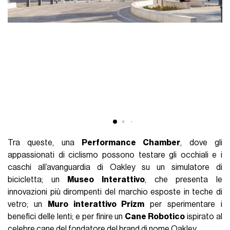
Tra queste, una
Performance Chamber
, dove gli
appassionati di ciclismo possono testare gli occhiali e i
caschi all’avanguardia di Oakley su un simulatore di
bicicletta; un
Museo Interattivo
, che presenta le
innovazioni più dirompenti del marchio esposte in teche di
vetro; un
Muro interattivo Prizm
per sperimentare i
benefici delle lenti; e per finire un
Cane Robotico
ispirato al
celebre cane del fondatore del brand di nome Oakley.