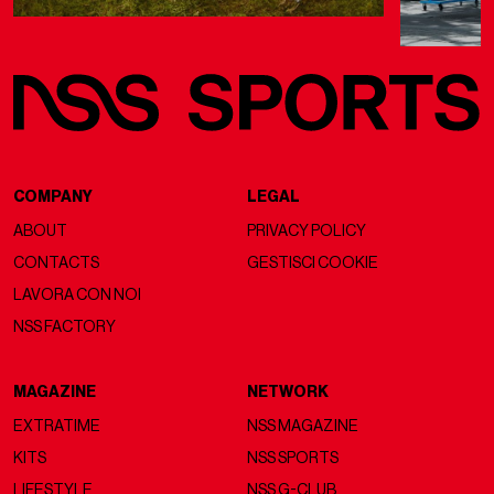
COMPANY
LEGAL
ABOUT
PRIVACY POLICY
CONTACTS
GESTISCI COOKIE
LAVORA CON NOI
NSS FACTORY
MAGAZINE
NETWORK
EXTRATIME
NSS MAGAZINE
KITS
NSS SPORTS
LIFESTYLE
NSS G-CLUB