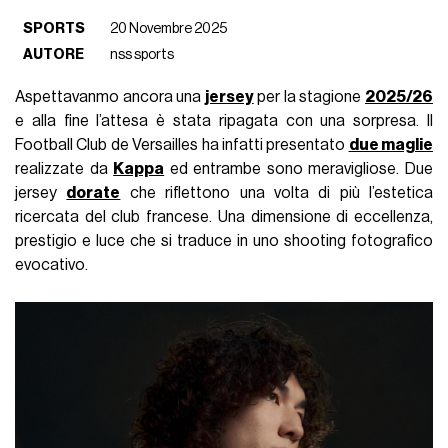
SPORTS
20 Novembre 2025
AUTORE
nss sports
Aspettavanmo ancora una
jersey
per la stagione
2025/26
e alla fine l’attesa è stata ripagata con una sorpresa. Il
Football Club de Versailles ha infatti presentato
due maglie
realizzate da
Kappa
ed entrambe sono meravigliose. Due
jersey
dorate
che riflettono una volta di più l’estetica
ricercata del club francese. Una dimensione di eccellenza,
prestigio e luce che si traduce in uno shooting fotografico
evocativo.