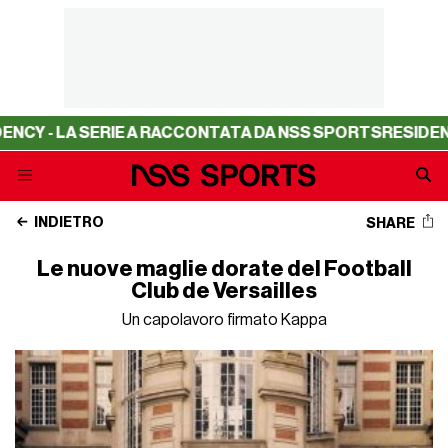
A SERIE A RACCONTATA DA NSS SPORTS
RESIDENCY - LA 
INDIETRO
SHARE
Le nuove maglie dorate del Football
Club de Versailles
Un capolavoro firmato Kappa