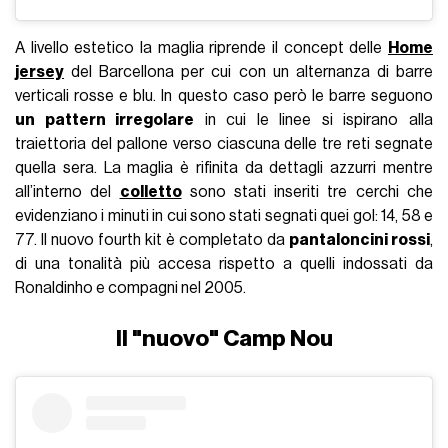
A livello estetico la maglia riprende il concept delle
Home
jersey
del Barcellona per cui con un alternanza di barre
verticali rosse e blu. In questo caso però le barre seguono
un pattern irregolare
in cui le linee si ispirano alla
traiettoria del pallone verso ciascuna delle tre reti segnate
quella sera. La maglia è rifinita da dettagli azzurri mentre
all’interno del
colletto
sono stati inseriti tre cerchi che
evidenziano i minuti in cui sono stati segnati quei gol: 14, 58 e
77. Il nuovo fourth kit è completato da
pantaloncini rossi
,
di una tonalità più accesa rispetto a quelli indossati da
Ronaldinho e compagni nel 2005.
Il "nuovo" Camp Nou