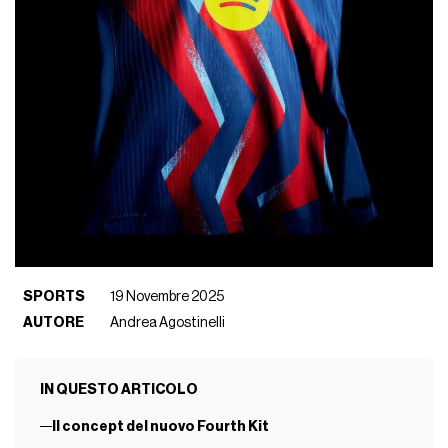
SPORTS
19 Novembre 2025
AUTORE
Andrea Agostinelli
IN QUESTO ARTICOLO
Il concept del nuovo Fourth Kit