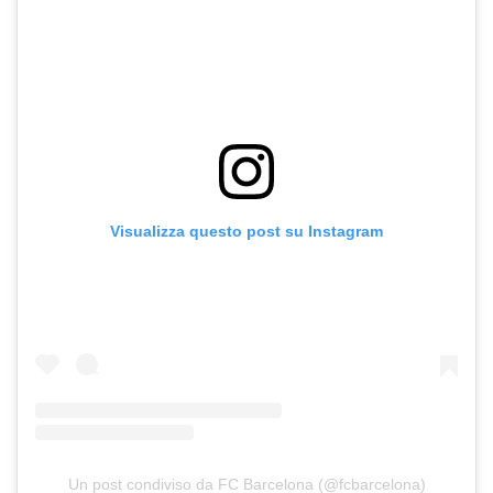
Visualizza questo post su Instagram
Un post condiviso da FC Barcelona (@fcbarcelona)