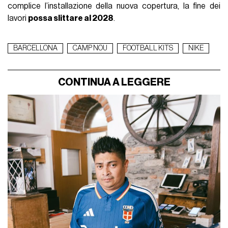
complice l’installazione della nuova copertura, la fine dei
lavori
possa slittare al 2028
.
BARCELLONA
CAMP NOU
FOOTBALL KITS
NIKE
CONTINUA A LEGGERE