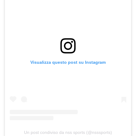
Visualizza questo post su Instagram
Un post condiviso da nss sports (@nsssports)