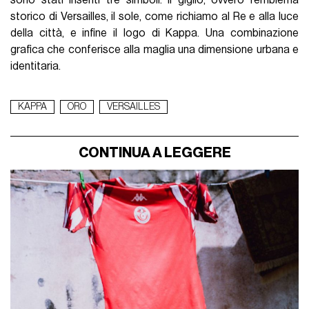
sono stati inseriti tre simboli: il giglio, ovvero l’emblema
storico di Versailles, il sole, come richiamo al Re e alla luce
della città, e infine il logo di Kappa. Una combinazione
grafica che conferisce alla maglia una dimensione urbana e
identitaria.
KAPPA
ORO
VERSAILLES
CONTINUA A LEGGERE