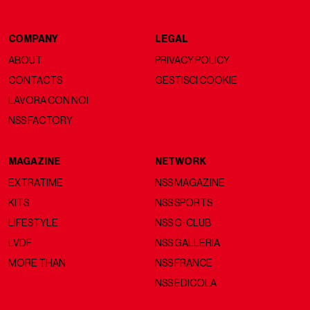
COMPANY
LEGAL
ABOUT
PRIVACY POLICY
CONTACTS
GESTISCI COOKIE
LAVORA CON NOI
NSS FACTORY
MAGAZINE
NETWORK
EXTRATIME
NSS MAGAZINE
KITS
NSS SPORTS
LIFESTYLE
NSS G-CLUB
LVDF
NSS GALLERIA
MORE THAN
NSS FRANCE
NSS EDICOLA