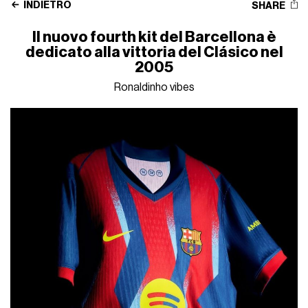
INDIETRO
SHARE
Il nuovo fourth kit del Barcellona è
dedicato alla vittoria del Clásico nel
2005
Ronaldinho vibes