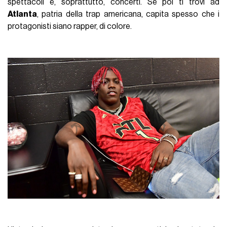
spettacoli e, soprattutto, concerti. Se poi ti trovi ad
Atlanta
, patria della trap americana, capita spesso che i
protagonisti siano rapper, di colore.