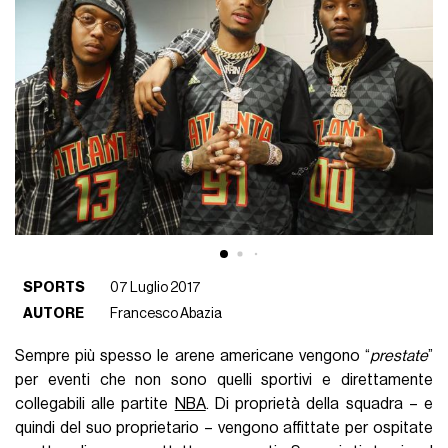
SPORTS
07 Luglio 2017
AUTORE
Francesco Abazia
Sempre più spesso le arene americane vengono “
prestate
”
per eventi che non sono quelli sportivi e direttamente
collegabili alle partite
NBA
. Di proprietà della squadra – e
quindi del suo proprietario – vengono affittate per ospitate