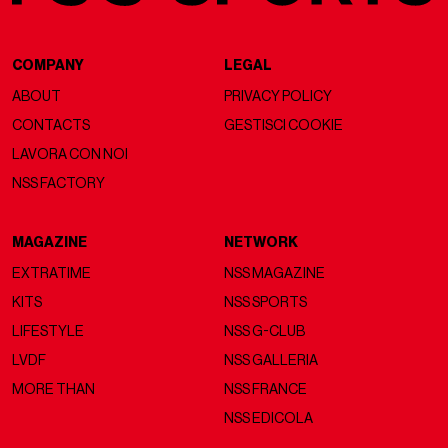
COMPANY
LEGAL
ABOUT
PRIVACY POLICY
CONTACTS
GESTISCI COOKIE
LAVORA CON NOI
NSS FACTORY
MAGAZINE
NETWORK
EXTRATIME
NSS MAGAZINE
KITS
NSS SPORTS
LIFESTYLE
NSS G-CLUB
LVDF
NSS GALLERIA
MORE THAN
NSS FRANCE
NSS EDICOLA