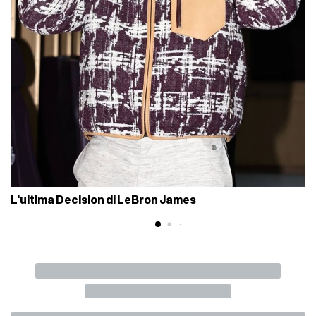
L'ultima Decision di LeBron James