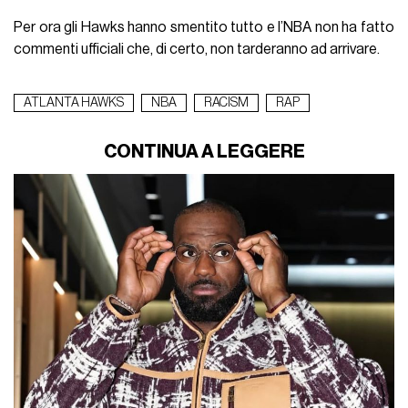
Per ora gli Hawks hanno smentito tutto e l’NBA non ha fatto
commenti ufficiali che, di certo, non tarderanno ad arrivare.
ATLANTA HAWKS
NBA
RACISM
RAP
CONTINUA A LEGGERE