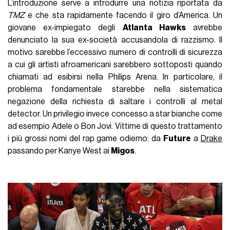
L’introduzione serve a introdurre una notizia riportata da
TMZ
e che sta rapidamente facendo il giro d’America. Un
giovane ex-impiegato degli
Atlanta Hawks
avrebbe
denunciato la sua ex-società accusandola di razzismo. Il
motivo sarebbe l’eccessivo numero di controlli di sicurezza
a cui gli artisti afroamericani sarebbero sottoposti quando
chiamati ad esibirsi nella Philips Arena. In particolare, il
problema fondamentale starebbe nella sistematica
negazione della richiesta di saltare i controlli al metal
detector. Un privilegio invece concesso a star bianche come
ad esempio Adele o Bon Jovi. Vittime di questo trattamento
i più grossi nomi del rap game odierno: da
Future
a
Drake
passando per Kanye West ai
Migos
.