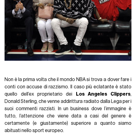
Non è la prima volta che il mondo NBA si trova a dover fare i
conti con accuse di razzismo. Il caso più eclatante è stato
quello dell’ex proprietario dei
Los Angeles Clippers
,
Donald Sterling, che venne addirittura radiato dalla Lega per i
suoi commenti razzisti. In un business dove l’immagine è
tutto, l’attenzione che viene data a casi del genere è
certamente (e giustamente) superiore a quanto siamo
abituati nello sport europeo.