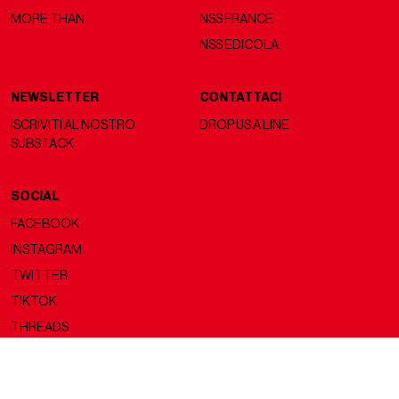
MORE THAN
NSS FRANCE
NSS EDICOLA
NEWSLETTER
CONTATTACI
ISCRIVITI AL NOSTRO
DROP US A LINE
SUBSTACK
SOCIAL
FACEBOOK
INSTAGRAM
TWITTER
TIKTOK
THREADS
Copyright ©2026 nss magazine srls
- All rights reserved