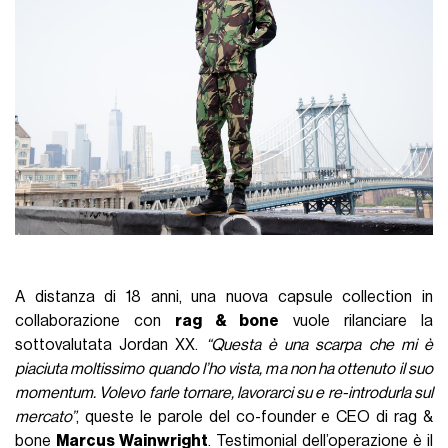
A distanza di 18 anni, una nuova capsule collection in
collaborazione con
rag & bone
vuole rilanciare la
sottovalutata Jordan XX.
“Questa è una scarpa che mi è
piaciuta moltissimo quando l’ho vista, ma non ha ottenuto il suo
momentum. Volevo farle tornare, lavorarci su e re-introdurla sul
mercato”
, queste le parole del co-founder e CEO di rag &
bone
Marcus Wainwright
. Testimonial dell’operazione è il