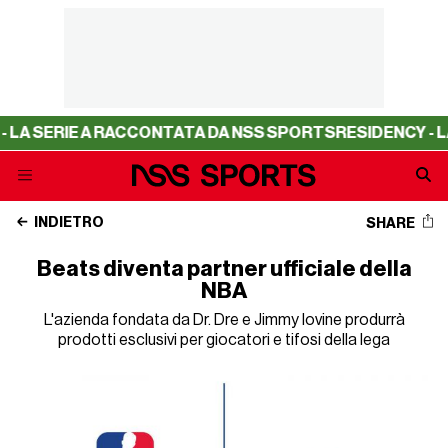
SERIE A RACCONTATA DA NSS SPORTS
RESIDENCY - LA SER
INDIETRO
SHARE
Beats diventa partner ufficiale della
NBA
L'azienda fondata da Dr. Dre e Jimmy Iovine produrrà
prodotti esclusivi per giocatori e tifosi della lega