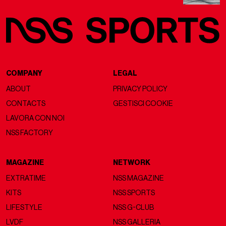
COMPANY
LEGAL
ABOUT
PRIVACY POLICY
CONTACTS
GESTISCI COOKIE
LAVORA CON NOI
NSS FACTORY
MAGAZINE
NETWORK
EXTRATIME
NSS MAGAZINE
KITS
NSS SPORTS
LIFESTYLE
NSS G-CLUB
LVDF
NSS GALLERIA