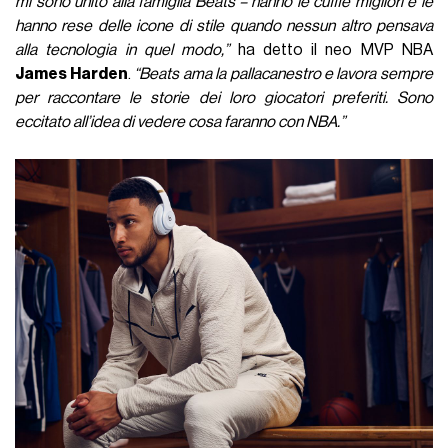
mi sono unito alla famiglia Beats – hanno le cuffie migliori e le
hanno rese delle icone di stile quando nessun altro pensava
alla tecnologia in quel modo,”
ha detto il neo MVP NBA
James Harden
.
“Beats ama la pallacanestro e lavora sempre
per raccontare le storie dei loro giocatori preferiti. Sono
eccitato all’idea di vedere cosa faranno con NBA.”