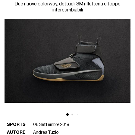
Due nuove colorway, dettagli 3M riflettenti e toppe
intercambiabili
SPORTS
06 Settembre 2018
AUTORE
Andrea Tuzio