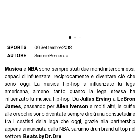
SPORTS
06 Settembre 2018
AUTORE
Simone Bernardo
Musica
e
NBA
sono sempre stati due mondi interconnessi,
capaci di influenzarsi reciprocamente e diventare ciò che
sono oggi. La musica hip-hop a influenzato la lega
americana, almeno tanto quanto la lega stessa ha
influenzato la musica hip-hop. Da
Julius Erving
a
LeBron
James
, passando per
Allen Iverson
e molti altri, le cuffie
alle orecchie sono diventate sempre di più una consuetudine
tra i cestisti della lega che oggi, grazie alla partnership
appena annunciata dalla NBA, saranno di un brand al top nel
settore:
Beats by Dr. Dre
.