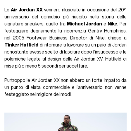
Le
Air Jordan XX
vennero rilasciate in occasione del 20º
anniversario del connubio più riuscito nella storia delle
signature sneakers, quello tra
Michael Jordan
e
Nike
. Per
festeggiare degnamente la ricorrenz,a Gentry Humphries,
nel 2005 Footwear Business Director di Nike, chiese a
Tinker Hatfield
di ritornare a lavorare su un paio di Jordan
nonostante avesse scelto di lasciare dopo l’insuccesso e le
polemiche legate al design delle Air Jordan XV. Hatfield ci
mise più o meno 5 secondi per accettare.
Purtroppo le Air Jordan XX non ebbero un forte impatto da
un punto di vista commerciale e l’anniversario non venne
festeggiato nel migliore dei modi.