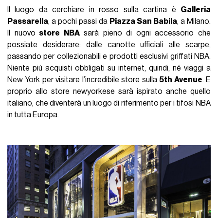
Il luogo da cerchiare in rosso sulla cartina è
Galleria
Passarella
, a pochi passi da
Piazza San Babila
, a Milano.
Il nuovo
store NBA
sarà pieno di ogni accessorio che
possiate desiderare: dalle canotte ufficiali alle scarpe,
passando per collezionabili e prodotti esclusivi griffati NBA.
Niente più acquisti obbligati su internet, quindi, né viaggi a
New York per visitare l’incredibile store sulla
5th Avenue
. E
proprio allo store newyorkese sarà ispirato anche quello
italiano, che diventerà un luogo di riferimento per i tifosi NBA
in tutta Europa.