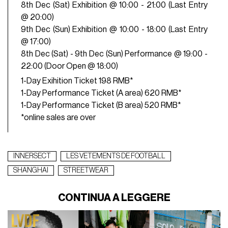
8th Dec (Sat) Exhibition @ 10:00 - 21:00 (Last Entry
@ 20:00)
9th Dec (Sun) Exhibition @ 10:00 - 18:00 (Last Entry
@ 17:00)
8th Dec (Sat) - 9th Dec (Sun) Performance @ 19:00 -
22:00 (Door Open @ 18:00)
1-Day Exihition Ticket 198 RMB*
1-Day Performance Ticket (A area) 620 RMB*
1-Day Performance Ticket (B area) 520 RMB*
*online sales are over
INNERSECT
LES VETEMENTS DE FOOTBALL
SHANGHAI
STREETWEAR
CONTINUA A LEGGERE