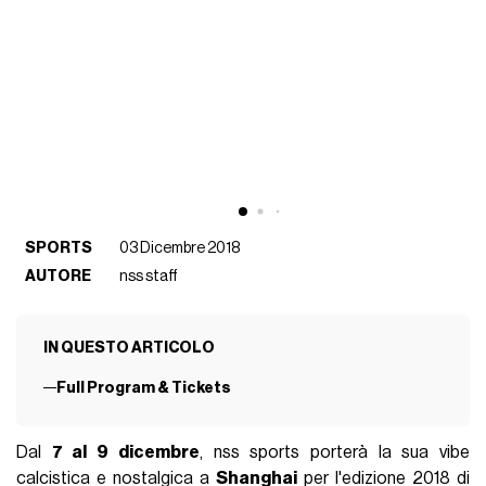
SPORTS
03 Dicembre 2018
AUTORE
nss staff
IN QUESTO ARTICOLO
Full Program & Tickets
Dal
7 al 9 dicembre
, nss sports porterà la sua vibe
calcistica e nostalgica a
Shanghai
per l'edizione 2018 di