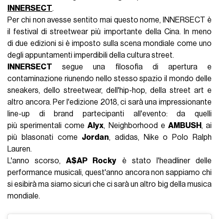
INNERSECT
.
Per chi non avesse sentito mai questo nome, INNERSECT è
il festival di streetwear più importante della Cina. In meno
di due edizioni si è imposto sulla scena mondiale come uno
degli appuntamenti imperdibili della cultura street.
INNERSECT
segue una filosofia di apertura e
contaminazione riunendo nello stesso spazio il mondo delle
sneakers, dello streetwear, dell'hip-hop, della street art e
altro ancora. Per l'edizione 2018, ci sarà una impressionante
line-up di brand partecipanti all'evento: da quelli
più sperimentali come
Alyx
, Neighborhood e
AMBUSH
, ai
più blasonati come
Jordan
, adidas, Nike o Polo Ralph
Lauren.
L'anno scorso,
A$AP Rocky
è stato l'headliner delle
performance musicali, quest'anno ancora non sappiamo chi
si esibirà ma siamo sicuri che ci sarà un altro big della musica
mondiale.