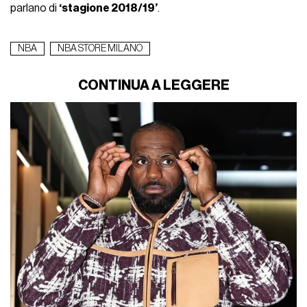
parlano di
‘stagione 2018/19’
.
NBA
NBA STORE MILANO
CONTINUA A LEGGERE