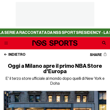
IE A RACCONTATA DA NSS SPORTS
RESIDENCY - LA SERIE 
INDIETRO
SHARE
Oggi a Milano apre il primo NBA Store
d'Europa
E' il terzo store ufficiale al mondo dopo quelli di New York e
Doha