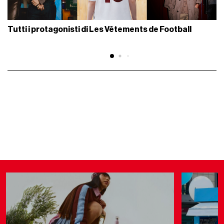
Tutti i protagonisti di Les Vêtements de Football