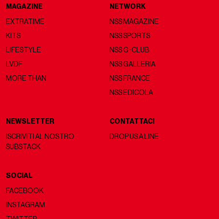
MAGAZINE
NETWORK
EXTRATIME
NSS MAGAZINE
KITS
NSS SPORTS
LIFESTYLE
NSS G-CLUB
LVDF
NSS GALLERIA
MORE THAN
NSS FRANCE
NSS EDICOLA
NEWSLETTER
CONTATTACI
ISCRIVITI AL NOSTRO
DROP US A LINE
SUBSTACK
SOCIAL
FACEBOOK
INSTAGRAM