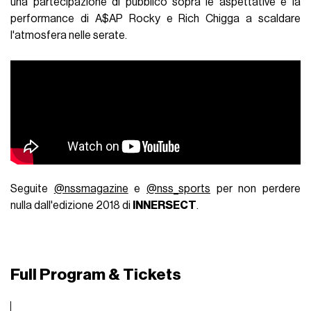
una partecipazione di pubblico sopra le aspettative e la
performance di A$AP Rocky e Rich Chigga a scaldare
l'atmosfera nelle serate.
Seguite
@nssmagazine
e
@nss_sports
per non perdere
nulla dall'edizione 2018 di
INNERSECT
.
Full Program & Tickets