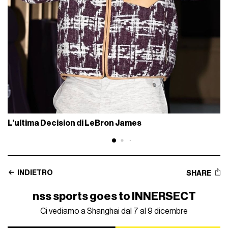
L'ultima Decision di LeBron James
INDIETRO
SHARE
nss sports goes to INNERSECT
Ci vediamo a Shanghai dal 7 al 9 dicembre