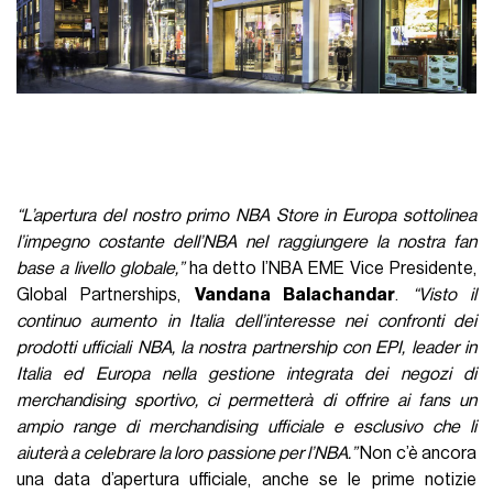
“L’apertura del nostro primo NBA Store in Europa sottolinea
l’impegno costante dell’NBA nel raggiungere la nostra fan
base a livello globale,”
ha detto l’NBA EME Vice Presidente,
Global Partnerships,
Vandana Balachandar
.
“Visto il
continuo aumento in Italia dell’interesse nei confronti dei
prodotti ufficiali NBA, la nostra partnership con EPI, leader in
Italia ed Europa nella gestione integrata dei negozi di
merchandising sportivo, ci permetterà di offrire ai fans un
ampio range di merchandising ufficiale e esclusivo che li
aiuterà a celebrare la loro passione per l’NBA.”
Non c’è ancora
una data d’apertura ufficiale, anche se le prime notizie