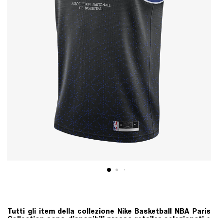
Tutti gli item della collezione
Nike Basketball NBA Paris