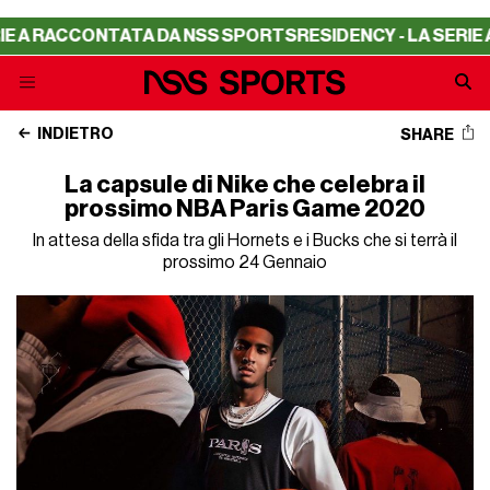
RACCONTATA DA NSS SPORTS
RESIDENCY - LA SERIE A RAC
INDIETRO
SHARE
La capsule di Nike che celebra il
prossimo NBA Paris Game 2020
In attesa della sfida tra gli Hornets e i Bucks che si terrà il
prossimo 24 Gennaio