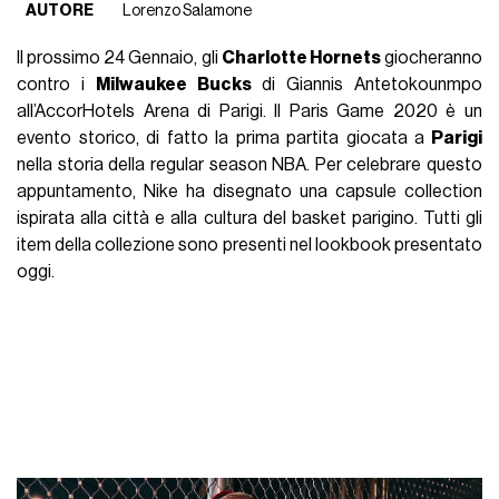
AUTORE
Lorenzo Salamone
Il prossimo 24 Gennaio, gli
Charlotte Hornets
giocheranno
contro i
Milwaukee Bucks
di Giannis Antetokounmpo
all’AccorHotels Arena di Parigi. Il Paris Game 2020 è un
evento storico, di fatto la prima partita giocata a
Parigi
nella storia della regular season NBA. Per celebrare questo
appuntamento, Nike ha disegnato una capsule collection
ispirata alla città e alla cultura del basket parigino. Tutti gli
item della collezione sono presenti nel lookbook presentato
oggi.