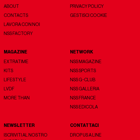
ABOUT
PRIVACY POLICY
CONTACTS
GESTISCI COOKIE
LAVORA CON NOI
NSS FACTORY
MAGAZINE
NETWORK
EXTRATIME
NSS MAGAZINE
KITS
NSS SPORTS
LIFESTYLE
NSS G-CLUB
LVDF
NSS GALLERIA
MORE THAN
NSS FRANCE
NSS EDICOLA
NEWSLETTER
CONTATTACI
ISCRIVITI AL NOSTRO
DROP US A LINE