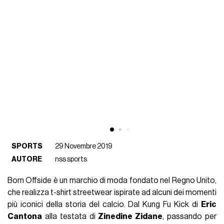
SPORTS
29 Novembre 2019
AUTORE
nss sports
Born Offside è un marchio di moda fondato nel Regno Unito,
che realizza t-shirt streetwear ispirate ad alcuni dei momenti
più iconici della storia del calcio. Dal Kung Fu Kick di
Eric
Cantona
alla testata di
Zinedine Zidane
, passando per