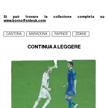
Si può trovare la collezione completa su
www.bornoffsideuk.com
CANTONA
MARADONA
RAPINOE
ZIDANE
CONTINUA A LEGGERE