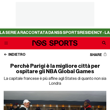
E A RACCONTATA DA NSS SPORTS
RESIDENCY - LA SERIE 
INDIETRO
SHARE
Perchè Parigi è la migliore città per
ospitare gli NBA Global Games
La capitale francese è più affine agli States di quanto non sia
Londra