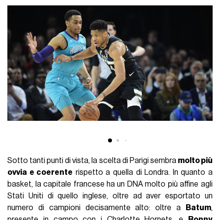
Sotto tanti punti di vista, la scelta di Parigi sembra
molto più
ovvia e coerente
rispetto a quella di Londra. In quanto a
basket, la capitale francese ha un DNA molto più affine agli
Stati Uniti di quello inglese, oltre ad aver esportato un
numero di campioni decisamente alto: oltre a
Batum
,
presente in campo con i Charlotte Hornets, e
Ronny