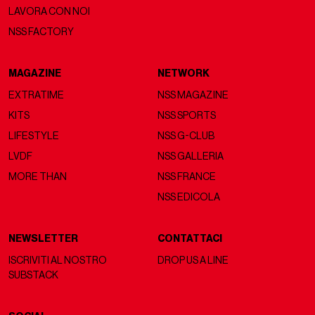
LAVORA CON NOI
NSS FACTORY
MAGAZINE
NETWORK
EXTRATIME
NSS MAGAZINE
KITS
NSS SPORTS
LIFESTYLE
NSS G-CLUB
LVDF
NSS GALLERIA
MORE THAN
NSS FRANCE
NSS EDICOLA
NEWSLETTER
CONTATTACI
ISCRIVITI AL NOSTRO
DROP US A LINE
SUBSTACK