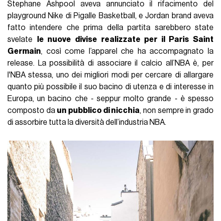
Stephane Ashpool aveva annunciato il rifacimento del
playground Nike di Pigalle Basketball, e Jordan brand aveva
fatto intendere che prima della partita sarebbero state
svelate
le nuove divise realizzate per il Paris Saint
Germain
, così come l’apparel che ha accompagnato la
release. La possibilità di associare il calcio all’NBA è, per
l'NBA stessa, uno dei migliori modi per cercare di allargare
quanto più possibile il suo bacino di utenza e di interesse in
Europa, un bacino che - seppur molto grande - è spesso
composto da
un pubblico di nicchia
, non sempre in grado
di assorbire tutta la diversità dell’industria NBA.