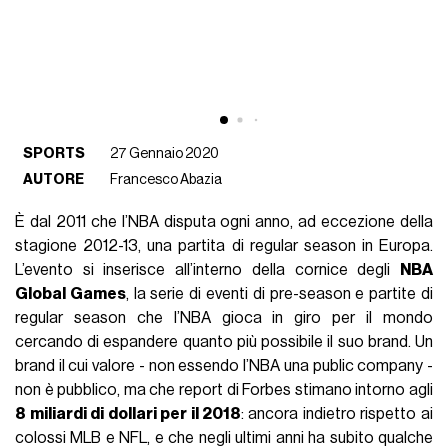
SPORTS
27 Gennaio 2020
AUTORE
Francesco Abazia
È dal 2011 che l’NBA disputa ogni anno, ad eccezione della
stagione 2012-13, una partita di regular season in Europa.
L’evento si inserisce all’interno della cornice degli
NBA
Global Games
, la serie di eventi di pre-season e partite di
regular season che l’NBA gioca in giro per il mondo
cercando di espandere quanto più possibile il suo brand. Un
brand il cui valore - non essendo l’NBA una public company -
non è pubblico, ma che report di Forbes stimano intorno agli
8 miliardi di dollari per il 2018
: ancora indietro rispetto ai
colossi MLB e NFL, e che negli ultimi anni ha subito qualche