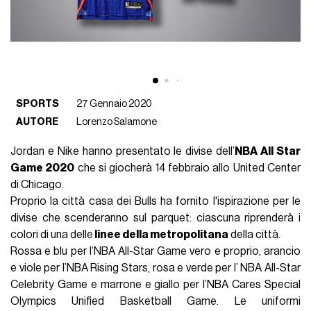
SPORTS
27 Gennaio 2020
AUTORE
Lorenzo Salamone
Jordan e Nike hanno presentato le divise dell’
NBA All Star
Game 2020
che si giocherà 14 febbraio allo United Center
di Chicago.
Proprio la città casa dei Bulls ha fornito l'ispirazione per le
divise che scenderanno sul parquet: ciascuna riprenderà i
colori di una delle
linee della metropolitana
della città.
Rossa e blu per l’NBA All-Star Game vero e proprio, arancio
e viole per l’NBA Rising Stars, rosa e verde per l’ NBA All-Star
Celebrity Game e marrone e giallo per l’NBA Cares Special
Olympics Unified Basketball Game. Le uniformi