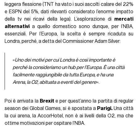
leggera flessione (TNT ha visto i suoi ascolti calare del 22%
e ESPN del 5%, dati rilevanti considerato l’enorme impatto
della tv nei ricavi della lega). L’esplorazione di
mercati
alternativi
a quello domestico sono dunque, per l’NBA,
essenziali. Per l’Europa, la scelta è sempre ricaduta su
Londra, perché, a detta del Commissioner Adam Silver:
«
Uno dei motivi per cui Londra è così importante è
perché la consideriamo un hub per l’Europa. È una città
facilmente raggiungibile da tutta Europa, e ha una
Arena, la O2, abituata a eventi del genere
».
Poi è arrivata la
Brexit
e per quest’anno la partita di regular
season dei Global Games, si è spostata a
Parigi.
Una città
la cui arena, la AccorHotel, non è ai livelli della O2, ma che
ottime motivazioni per ospitare l’NBA.