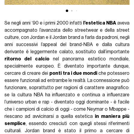
Se negli anni ‘90 e i primi 2000 infatti
l’estetica NBA
aveva
accompagnato l’avanzata dello streetwear e della street
culture, con Jordan e il Jordan brand a farla da padroni, negli
anni successivi l’appeal del brand-NBA e dalla cultura
derivante è leggermente calato, sostituito dall’importante
ritorno del calcio
nel panorama estetico mondiale,
specialmente europeo. È diventato importante dunque,
cercare di creare dei
ponti tra i due mondi
che potessero
essere funzionali ad entrambe le realtà. La connessione può
funzionare, soprattutto per ragioni di carattere anagrafico:
se la cultura NBA ha influenzato e continua a influenzare
l’universo urban e rap - diventato oggi dominante - è facile
che i campioni di calcio di oggi - come Neymar o Mbappe -
riescano ad avvicinarsi a quella estetica
in maniera più
semplice
, essendo cresciuti con quegli stessi riferimenti
culturali. Jordan brand è stato il primo a cercare di