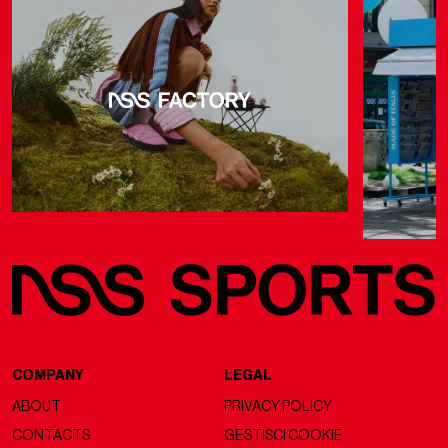
COMPANY
LEGAL
ABOUT
PRIVACY POLICY
CONTACTS
GESTISCI COOKIE