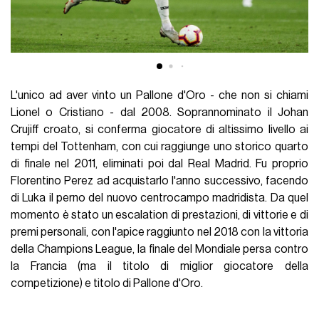
L'unico ad aver vinto un Pallone d'Oro - che non si chiami
Lionel o Cristiano - dal 2008. Soprannominato il Johan
Crujiff croato, si conferma giocatore di altissimo livello ai
tempi del Tottenham, con cui raggiunge uno storico quarto
di finale nel 2011, eliminati poi dal Real Madrid. Fu proprio
Florentino Perez ad acquistarlo l'anno successivo, facendo
di Luka il perno del nuovo centrocampo madridista. Da quel
momento è stato un escalation di prestazioni, di vittorie e di
premi personali, con l'apice raggiunto nel 2018 con la vittoria
della Champions League, la finale del Mondiale persa contro
la Francia (ma il titolo di miglior giocatore della
competizione) e titolo di Pallone d'Oro.