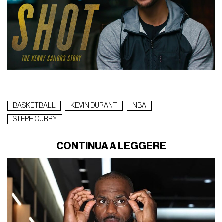
BASKETBALL
KEVIN DURANT
NBA
STEPH CURRY
CONTINUA A LEGGERE