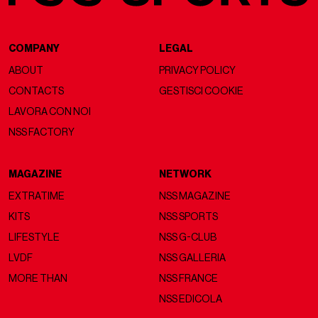
COMPANY
LEGAL
ABOUT
PRIVACY POLICY
CONTACTS
GESTISCI COOKIE
LAVORA CON NOI
NSS FACTORY
MAGAZINE
NETWORK
EXTRATIME
NSS MAGAZINE
KITS
NSS SPORTS
LIFESTYLE
NSS G-CLUB
LVDF
NSS GALLERIA
MORE THAN
NSS FRANCE
NSS EDICOLA