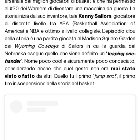
arsenale dei migliori giocatori di basket e che ha permesso
al #30 dei Warriors di diventare una macchina da guerra. La
storia inizia dal suo inventore, tale
Kenny Sailors
, giocatore
di discreto livello tra ABA (Basketball Association of
America) e NBA e ottimo a livello collegiale. L'episodio clou
della storia è una partita giocata al Madison Square Garden
dai
Wyoming Cowboys
di Sailors in cui la guardia del
Nebraska esegue quello che viene definito un "
leaping one-
hander
". Nome poco cool e sicuramente poco conosciuto,
considerando anche che quel gesto non era
mai stato
visto o fatto
da altri. Quello fu il primo "
jump shot
", il primo
tiro in sospensione della storia del basket.