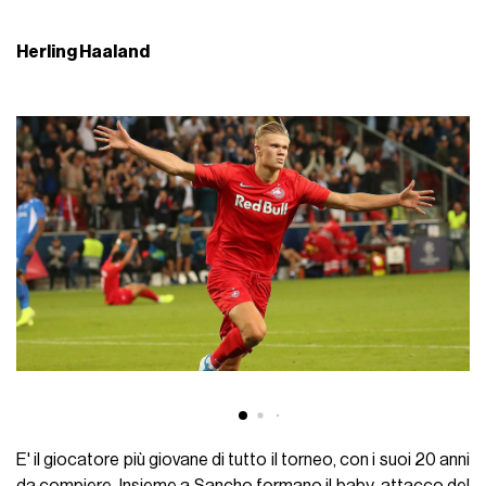
Herling Haaland
E' il giocatore più giovane di tutto il torneo, con i suoi 20 anni
da compiere. Insieme a Sancho formano il baby-attacco del