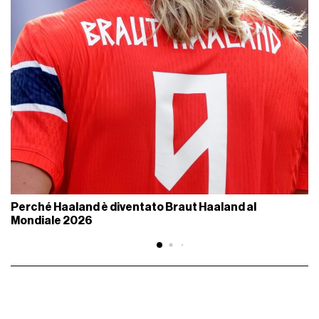
Perché Haaland è diventato Braut Haaland al
Mondiale 2026