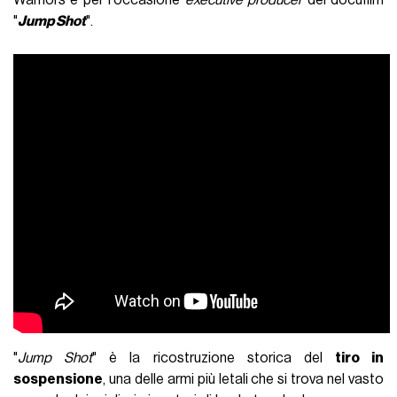
"
Jump Sho
t
".
"
Jump Shot
" è la ricostruzione storica del
tiro in
sospensione
, una delle armi più letali che si trova nel vasto