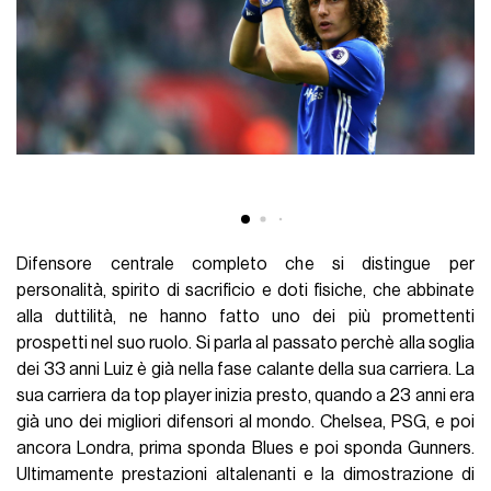
Difensore centrale completo che si distingue per
personalità, spirito di sacrificio e doti fisiche, che abbinate
alla duttilità, ne hanno fatto uno dei più promettenti
prospetti nel suo ruolo. Si parla al passato perchè alla soglia
dei 33 anni Luiz è già nella fase calante della sua carriera. La
sua carriera da top player inizia presto, quando a 23 anni era
già uno dei migliori difensori al mondo. Chelsea, PSG, e poi
ancora Londra, prima sponda Blues e poi sponda Gunners.
Ultimamente prestazioni altalenanti e la dimostrazione di