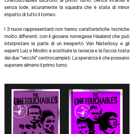
Onetouchables uscirono al primo turno. Senza infamia e
senza lode, sicuramente la squadra che è stata di minor
impatto di tutto il torneo.
I 3 nuovi rappresentanti non hanno caratteristiche tecniche
molto differenti, con il giovane norvegese Haaland che può
interpretare la parte di un inesperto Van Nisterlooy e gli
esperti Luiz e Modric a sostituire la tenacia e la faccia tosta
dei due ''vecchi'' centrocampisti. La speranza è che possano
superare almeno il primo turno.