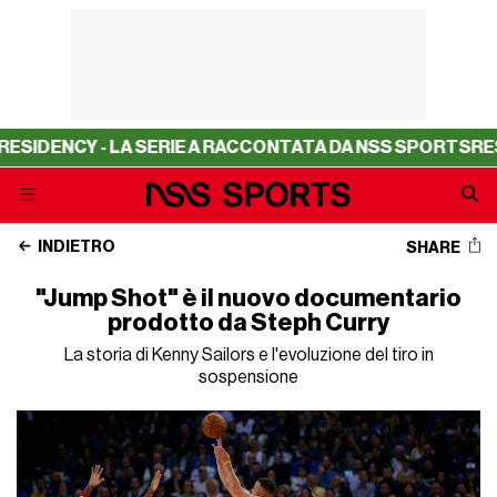
CY - LA SERIE A RACCONTATA DA NSS SPORTS
RESIDENCY 
INDIETRO
SHARE
"Jump Shot" è il nuovo documentario
prodotto da Steph Curry
La storia di Kenny Sailors e l'evoluzione del tiro in
sospensione