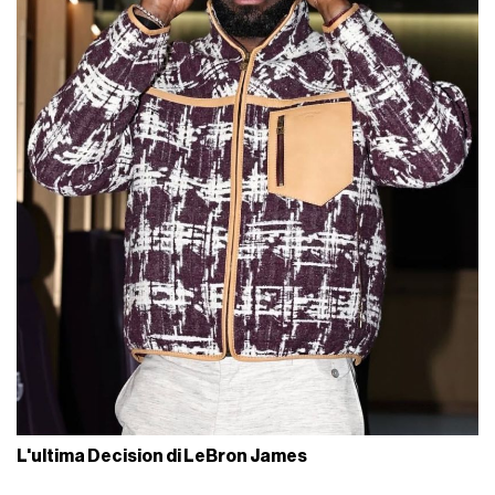
L'ultima Decision di LeBron James