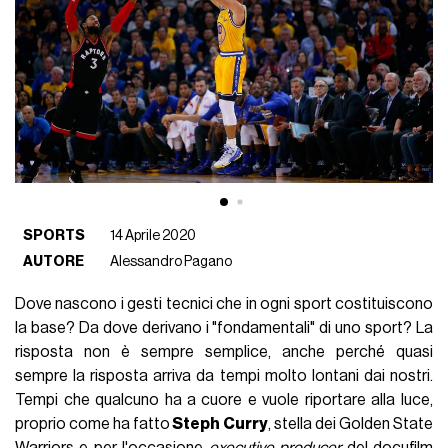
SPORTS
14 Aprile 2020
AUTORE
Alessandro Pagano
Dove nascono i gesti tecnici che in ogni sport costituiscono
la base? Da dove derivano i "fondamentali" di uno sport? La
risposta non è sempre semplice, anche perché quasi
sempre la risposta arriva da tempi molto lontani dai nostri.
Tempi che qualcuno ha a cuore e vuole riportare alla luce,
proprio come ha fatto
Steph Curry
, stella dei Golden State
Warriors e per l'occasione
executive producer
del docufilm