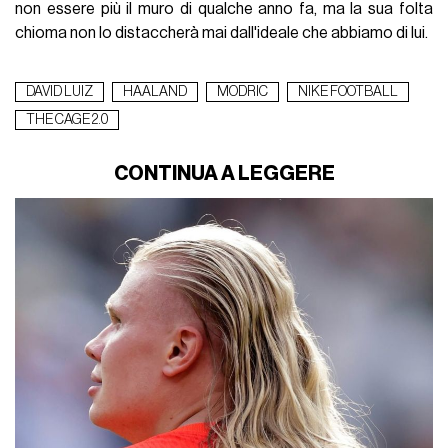
non essere più il muro di qualche anno fa, ma la sua folta
chioma non lo distaccherà mai dall'ideale che abbiamo di lui.
DAVID LUIZ
HAALAND
MODRIC
NIKE FOOTBALL
THE CAGE 2.0
CONTINUA A LEGGERE