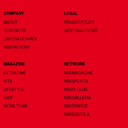
COMPANY
LEGAL
ABOUT
PRIVACY POLICY
CONTACTS
GESTISCI COOKIE
LAVORA CON NOI
NSS FACTORY
MAGAZINE
NETWORK
EXTRATIME
NSS MAGAZINE
KITS
NSS SPORTS
LIFESTYLE
NSS G-CLUB
LVDF
NSS GALLERIA
MORE THAN
NSS FRANCE
NSS EDICOLA