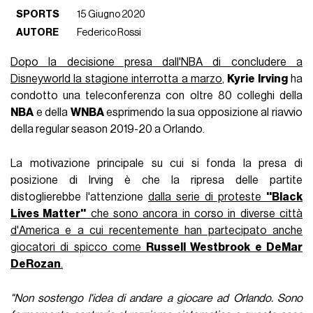
SPORTS
15 Giugno 2020
AUTORE
Federico Rossi
Dopo la decisione presa dall'NBA di concludere a
Disneyworld la stagione interrotta a marzo
,
Kyrie Irving
ha
condotto una teleconferenza con oltre 80 colleghi della
NBA
e della
WNBA
esprimendo la sua opposizione al riavvio
della regular season 2019-20 a Orlando.
La motivazione principale su cui si fonda la presa di
posizione di Irving è che la ripresa delle partite
distoglierebbe l'attenzione
dalla serie di proteste
''Black
Lives Matter''
che sono ancora in corso in diverse città
d'America e a cui recentemente han partecipato anche
giocatori di spicco come
Russell Westbrook e DeMar
DeRozan
.
"Non sostengo l'idea di andare a giocare ad Orlando. Sono