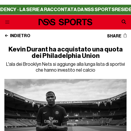
 - LA SERIE A RACCONTATA DA NSS SPORTS
RESIDENCY -
INDIETRO
SHARE
Kevin Durant ha acquistato una quota
dei Philadelphia Union
L'ala dei Brooklyn Nets si aggiunge alla lunga lista di sportivi
che hanno investito nel calcio