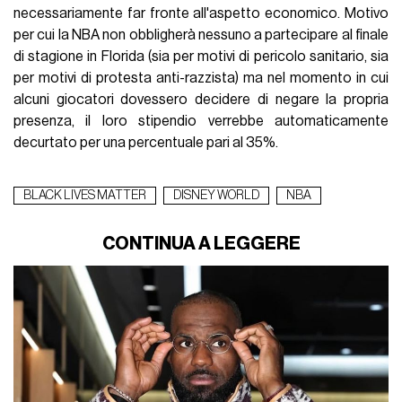
necessariamente far fronte all'aspetto economico. Motivo
per cui la NBA non obbligherà nessuno a partecipare al finale
di stagione in Florida (sia per motivi di pericolo sanitario, sia
per motivi di protesta anti-razzista) ma nel momento in cui
alcuni giocatori dovessero decidere di negare la propria
presenza, il loro stipendio verrebbe automaticamente
decurtato per una percentuale pari al 35%.
BLACK LIVES MATTER
DISNEY WORLD
NBA
CONTINUA A LEGGERE