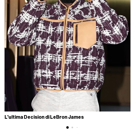
L'ultima Decision di LeBron James