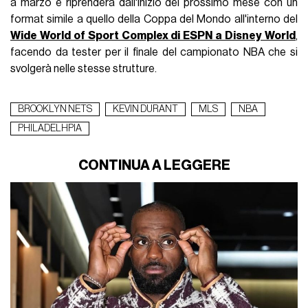
a marzo e riprenderà dall'inizio del prossimo mese con un
format simile a quello della Coppa del Mondo all'interno del
Wide World of Sport Complex di ESPN a Disney World
,
facendo da tester per il finale del campionato NBA che si
svolgerà nelle stesse strutture.
BROOKLYN NETS
KEVIN DURANT
MLS
NBA
PHILADELHPIA
CONTINUA A LEGGERE