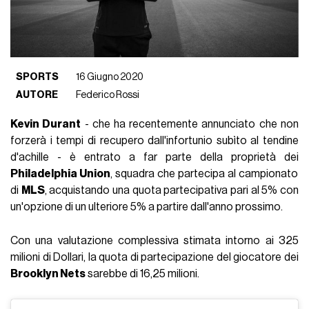
SPORTS
16 Giugno 2020
AUTORE
Federico Rossi
Kevin Durant
- che ha recentemente annunciato che non
forzerà i tempi di recupero dall'infortunio subìto al tendine
d'achille - è entrato a far parte della proprietà dei
Philadelphia Union
, squadra che partecipa al campionato
di
MLS
, acquistando una quota partecipativa pari al 5% con
un'opzione di un ulteriore 5% a partire dall'anno prossimo.
Con una valutazione complessiva stimata intorno ai 325
milioni di Dollari, la quota di partecipazione del giocatore dei
Brooklyn Nets
sarebbe di 16,25 milioni.