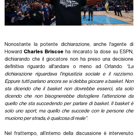
Nonostante la potente dichiarazione, anche l'agente di
Howard
Charles Briscoe
ha rincarato la dose su ESPN,
dichiarando che il giocatore non ha preso una decisione
definitiva riguardo all'andare o meno ad Orlando:
"La
dichiarazione riguardava l'ingiustizia sociale e il razzismo.
Eppure tutti parlano ancora se si debba giocare a basket. Non
sta dicendo che il basket non dovrebbe esserci, sta solo
dicendo che non bisognerebbe distogliere l'attenzione da
quello che sta succedendo per parlare di basket. Il basket è
solo uno sport, ma quello che succede con le persone che
muoiono per strada, è qualcosa di reale''
.
Nel frattempo, all’interno della discussione è intervenuto