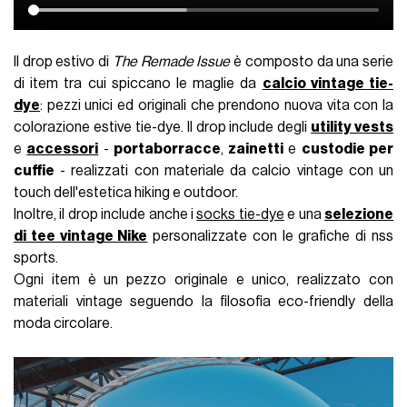
Il drop estivo di
The Remade Issue
è composto da una serie
di item tra cui spiccano le maglie da
calcio vintage tie-
dye
: pezzi unici ed originali che prendono nuova vita con la
colorazione estive tie-dye. Il drop include degli
utility vests
e
accessori
-
portaborracce
,
zainetti
e
custodie per
cuffie
- realizzati con materiale da calcio vintage con un
touch dell'estetica hiking e outdoor.
Inoltre, il drop include anche i
socks tie-dye
e una
selezione
di tee vintage Nike
personalizzate con le grafiche di nss
sports.
Ogni item è un pezzo originale e unico, realizzato con
materiali vintage seguendo la filosofia eco-friendly della
moda circolare.