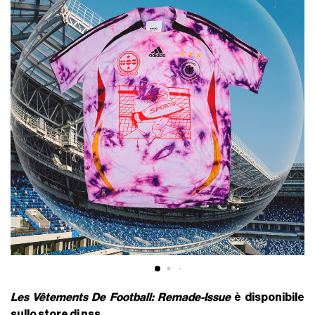
Les Vêtements De Football: Remade-Issue
è disponibile
sullo
store di nss
.