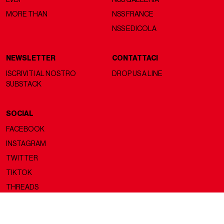
MORE THAN
NSS FRANCE
NSS EDICOLA
NEWSLETTER
CONTATTACI
ISCRIVITI AL NOSTRO
DROP US A LINE
SUBSTACK
SOCIAL
FACEBOOK
INSTAGRAM
TWITTER
TIKTOK
THREADS
Copyright ©2026 nss magazine srls
- All rights reserved