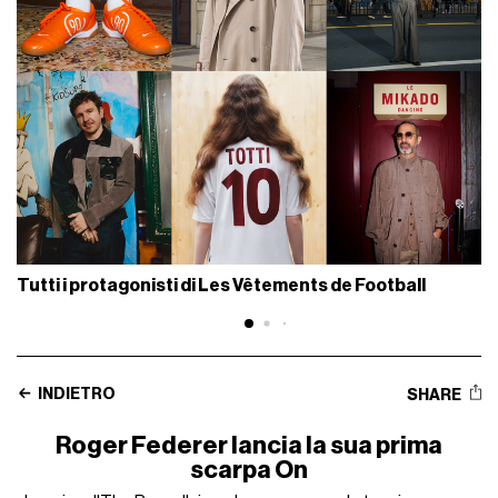
Tutti i protagonisti di Les Vêtements de Football
INDIETRO
SHARE
Roger Federer lancia la sua prima
scarpa On