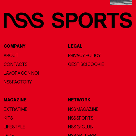
COMPANY
LEGAL
ABOUT
PRIVACY POLICY
CONTACTS
GESTISCI COOKIE
LAVORA CON NOI
NSS FACTORY
MAGAZINE
NETWORK
EXTRATIME
NSS MAGAZINE
KITS
NSS SPORTS
LIFESTYLE
NSS G-CLUB
LVDF
NSS GALLERIA