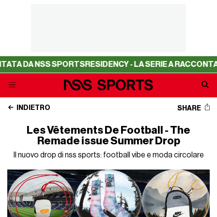
 DA NSS SPORTS
RESIDENCY - LA SERIE A RACCONTATA D
INDIETRO
SHARE
Les Vêtements De Football - The
Remade issue Summer Drop
Il nuovo drop di nss sports: football vibe e moda circolare