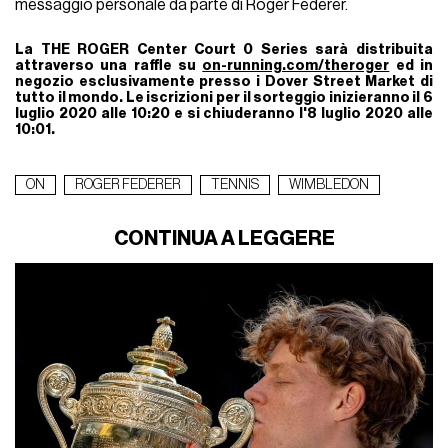
messaggio personale da parte di Roger Federer.
La THE ROGER Center Court 0 Series
sarà distribuita
attraverso una raffle su
on-running.com/theroger
ed in
negozio esclusivamente presso i Dover Street Market di
tutto il mondo. Le iscrizioni per il sorteggio inizieranno il 6
luglio 2020 alle 10:20 e si chiuderanno l'8 luglio 2020 alle
10:01.
ON
ROGER FEDERER
TENNIS
WIMBLEDON
CONTINUA A LEGGERE