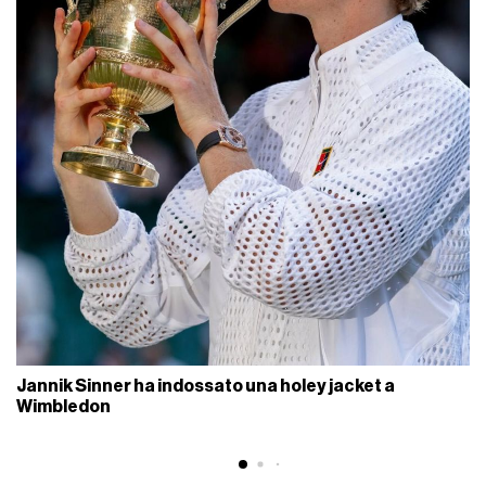
Jannik Sinner ha indossato una holey jacket a
Wimbledon