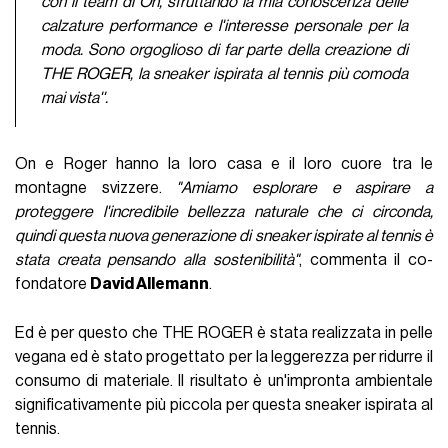
con il team di On, sfruttando la mia conoscenza delle
calzature performance e l'interesse personale per la
moda. Sono orgoglioso di far parte della creazione di
THE ROGER, la sneaker ispirata al tennis più comoda
mai vista''.
On e Roger hanno la loro casa e il loro cuore tra le
montagne svizzere.
"Amiamo esplorare e aspirare a
proteggere l'incredibile bellezza naturale che ci circonda,
quindi questa nuova generazione di sneaker ispirate al tennis è
stata creata pensando alla sostenibilità"
, commenta il co-
fondatore
David Allemann
.
Ed è per questo che THE ROGER è stata realizzata in pelle
vegana ed è stato progettato per la leggerezza per ridurre il
consumo di materiale. Il risultato è un'impronta ambientale
significativamente più piccola per questa sneaker ispirata al
tennis.