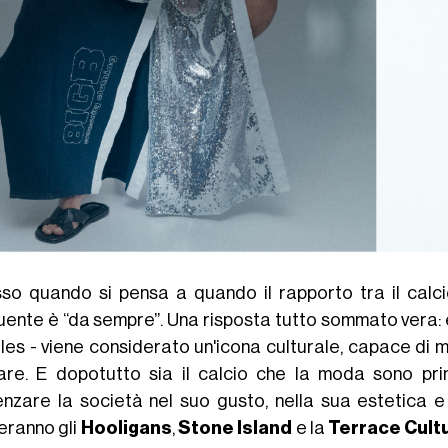
so quando si pensa a quando il rapporto tra il calci
uente è “da sempre”. Una risposta tutto sommato vera: 
les - viene considerato un'icona culturale, capace di mo
are. E dopotutto sia il calcio che la moda sono prim
uenzare la società nel suo gusto, nella sua estetica e
veranno gli
Hooligans
,
Stone Island
e la
Terrace Cult