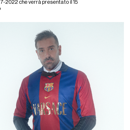
17-2022 che verrà presentato il 15
o