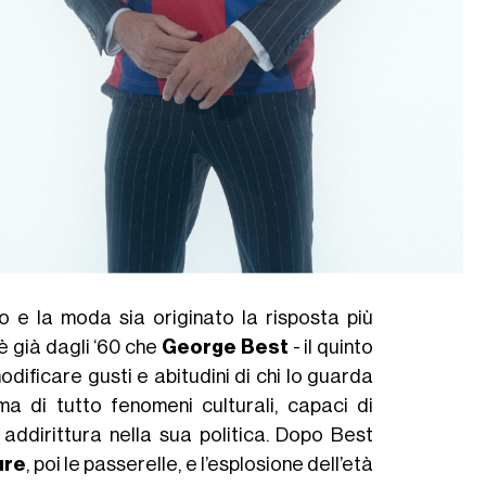
o e la moda sia originato la risposta più
è già dagli ‘60 che
George Best
- il quinto
dificare gusti e abitudini di chi lo guarda
a di tutto fenomeni culturali, capaci di
 addirittura nella sua politica. Dopo Best
ure
, poi le passerelle, e l’esplosione dell’età