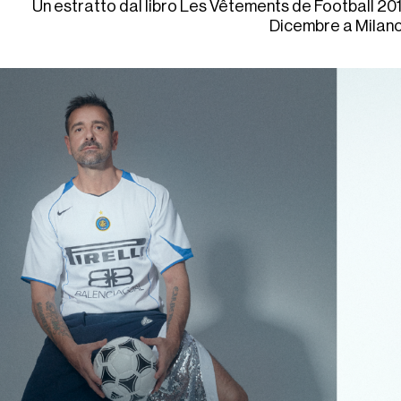
Un estratto dal libro Les Vêtements de Football 20
Dicembre a Milan