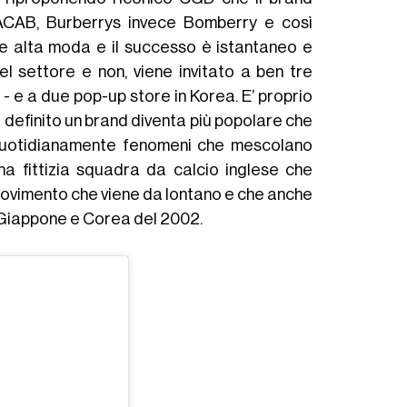
 ACAB, Burberrys invece Bomberry e così
ue alta moda e il successo è istantaneo e
l settore e non, viene invitato a ben tre
 - e a due pop-up store in Korea. E’ proprio
 definito un brand diventa più popolare che
o quotidianamente fenomeni che mescolano
na fittizia squadra da calcio inglese che
movimento che viene da lontano e che anche
 Giappone e Corea del 2002.