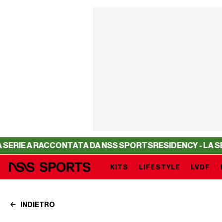
 A RACCONTATA DA NSS SPORTS
RESIDENCY - LA SERIE A
KITS
LIFESTYLE
LVDF
INDIETRO