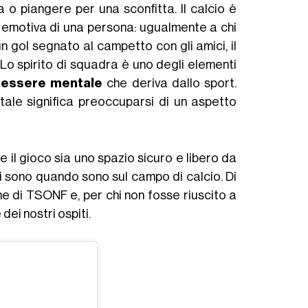
ia o piangere per una sconfitta. Il calcio è
ra emotiva di una persona: ugualmente a chi
un gol segnato al campetto con gli amici, il
 Lo spirito di squadra è uno degli elementi
essere mentale
che deriva dallo sport.
ale significa preoccuparsi di un aspetto
e il gioco sia uno spazio sicuro e libero da
chi sono quando sono sul campo di calcio. Di
e di TSONF e, per chi non fosse riuscito a
dei nostri ospiti.