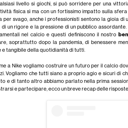
lsiasi livello si giochi, si può sorridere per una vittor
ttività fisica sì ma con un fortissimo impatto sulla sfe
 per svago, anche i professionisti sentono la gioia di 
 di un rigore e la pressione di un pubblico assordante.
amentali nel calcio e questi definiscono il nostro
ben
are, soprattutto dopo la pandemia, di benessere ment
 e tangibile della quotidianità di tutti.
me a Nike vogliamo costruire un futuro per il calcio dov
zi. Vogliamo che tutti siano a proprio agio e sicuri di 
to e di tanto altro abbiamo parlato nella prima session
trarsi e partecipare, ecco un breve recap delle risposte 