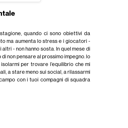
ntale
 stagione, quando ci sono obiettivi da
to ma aumenta lo stress e i giocatori -
altri - non hanno sosta. In quel mese di
do di non pensare al prossimo impegno. Io
olarmi per trovare l’equilibrio che mi
i, a stare meno sui social, a rilassarmi
-campo con i tuoi compagni di squadra