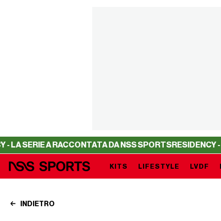
 SERIE A RACCONTATA DA NSS SPORTS
RESIDENCY - LA S
KITS
LIFESTYLE
LVDF
INDIETRO