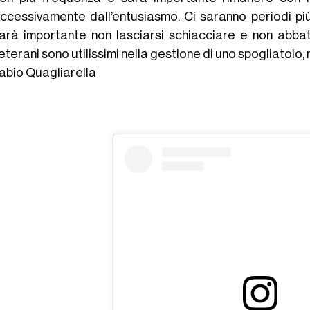
ccessivamente dall’entusiasmo. Ci saranno periodi più di
arà importante non lasciarsi schiacciare e non abbatte
eterani sono utilissimi nella gestione di uno spogliatoio
abio Quagliarella