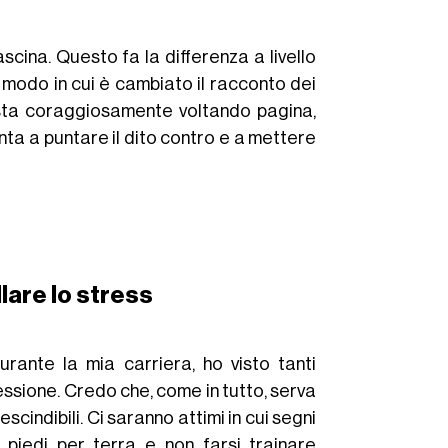
rascina. Questo fa la differenza a livello
 modo in cui è cambiato il racconto dei
e sta coraggiosamente voltando pagina,
ta a puntare il dito contro e a mettere
lare lo stress
urante la mia carriera, ho visto tanti
essione. Credo che, come in tutto, serva
cindibili. Ci saranno attimi in cui segni
piedi per terra e non farsi trainare