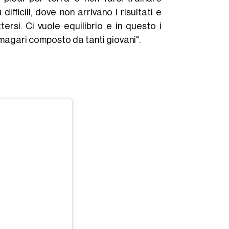
fficili, dove non arrivano i risultati e
rsi. Ci vuole equilibrio e in questo i
, magari composto da tanti giovani".