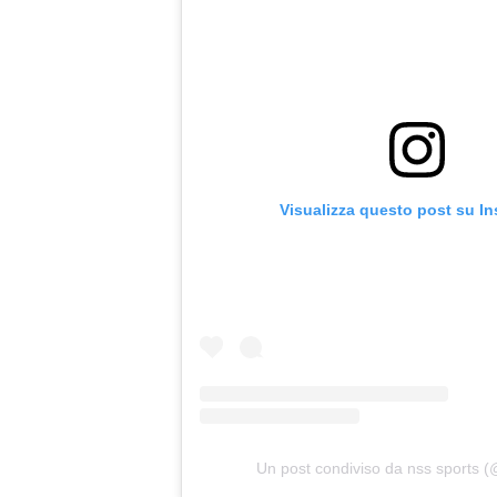
Visualizza questo post su I
Un post condiviso da nss sports 