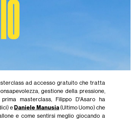
masterclass ad accesso gratuito che tratta
consapevolezza, gestione della pressione,
 prima masterclass, Filippo D'Asaro ha
ici) e
Daniele Manusia
(Ultimo Uomo) che
allone e come sentirsi meglio giocando a