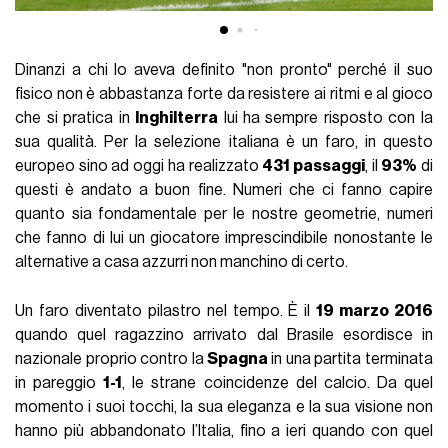
Dinanzi a chi lo aveva definito "non pronto" perché il suo
fisico non è abbastanza forte da resistere ai ritmi e al gioco
che si pratica in
Inghilterra
lui ha sempre risposto con la
sua qualità. Per la selezione italiana è un faro, in questo
europeo sino ad oggi ha realizzato
431 passaggi
, il
93%
di
questi è andato a buon fine. Numeri che ci fanno capire
quanto sia fondamentale per le nostre geometrie, numeri
che fanno di lui un giocatore imprescindibile nonostante le
alternative a casa azzurri non manchino di certo.
Un faro diventato pilastro nel tempo. È il
19 marzo 2016
quando quel ragazzino arrivato dal Brasile esordisce in
nazionale proprio contro la
Spagna
in una partita terminata
in pareggio
1-1
, le strane coincidenze del calcio. Da quel
momento i suoi tocchi, la sua eleganza e la sua visione non
hanno più abbandonato l’Italia, fino a ieri quando con quel