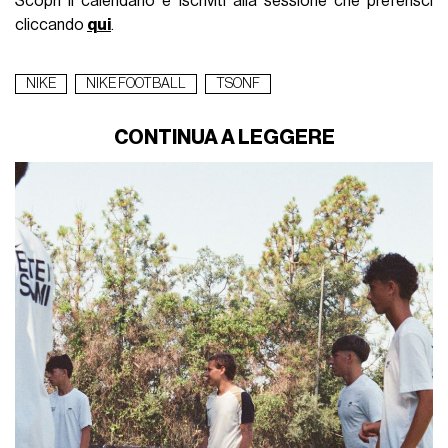
Scopri il calendario e iscriviti alla sessione che preferisci
cliccando
qui
.
NIKE
NIKE FOOTBALL
TSONF
CONTINUA A LEGGERE