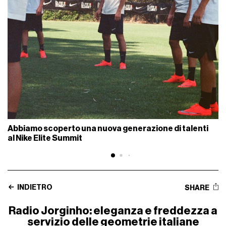
Abbiamo scoperto una nuova generazione di talenti
al Nike Elite Summit
INDIETRO
SHARE
Radio Jorginho: eleganza e freddezza a
servizio delle geometrie italiane