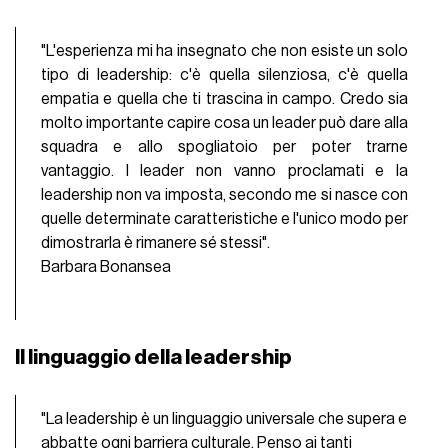
"L'esperienza mi ha insegnato che non esiste un solo
tipo di leadership: c'è quella silenziosa, c'è quella
empatia e quella che ti trascina in campo. Credo sia
molto importante capire cosa un leader può dare alla
squadra e allo spogliatoio per poter trarne
vantaggio. I leader non vanno proclamati e la
leadership non va imposta, secondo me si nasce con
quelle determinate caratteristiche e l'unico modo per
dimostrarla è rimanere sé stessi".
Barbara Bonansea
Il linguaggio della leadership
"La leadership è un linguaggio universale che supera e
abbatte ogni barriera culturale. Penso ai tanti