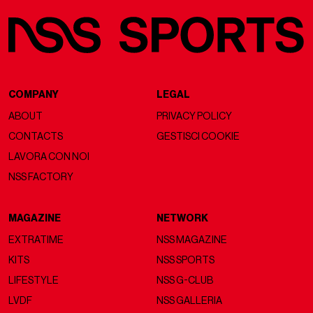
COMPANY
LEGAL
ABOUT
PRIVACY POLICY
CONTACTS
GESTISCI COOKIE
LAVORA CON NOI
NSS FACTORY
MAGAZINE
NETWORK
EXTRATIME
NSS MAGAZINE
KITS
NSS SPORTS
LIFESTYLE
NSS G-CLUB
LVDF
NSS GALLERIA