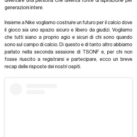
diventare una persona che diventa fonte di ispirazione per
generazioni intere.
Insieme a Nike vogliamo costruire un futuro per il calcio dove
il gioco sia uno spazio sicuro e libero da giudizi. Vogliamo
che tutti siano a proprio agio e sicuri di chi sono quando
sono sul campo di calcio. Di questo e di tanto altro abbiamo
parlato nella seconda sessione di TSONF e, per chi non
fosse riuscito a registrarsi e partecipare, ecco un breve
recap delle risposte dei nostri ospiti.