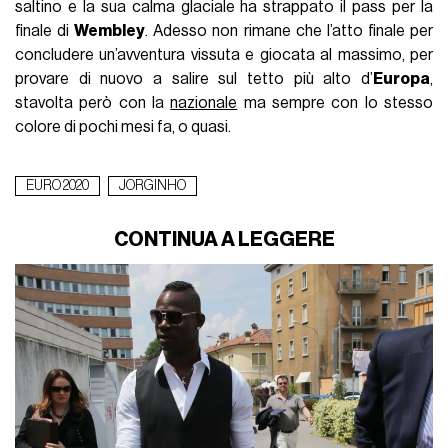
saltino e la sua calma glaciale ha strappato il pass per la
finale di
Wembley
. Adesso non rimane che l’atto finale per
concludere un’avventura vissuta e giocata al massimo, per
provare di nuovo a salire sul tetto più alto d’
Europa
,
stavolta però con la
nazionale
ma sempre con lo stesso
colore di pochi mesi fa, o quasi.
EURO 2020
JORGINHO
CONTINUA A LEGGERE