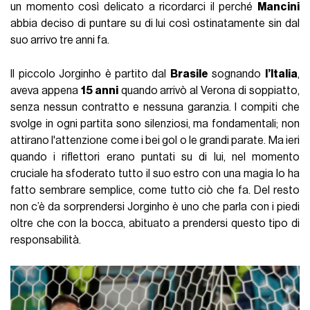
un momento così delicato a ricordarci il perché
Mancini
abbia deciso di puntare su di lui così ostinatamente sin dal
suo arrivo tre anni fa.
Il piccolo Jorginho è partito dal
Brasile
sognando
l’Italia
,
aveva appena
15 anni
quando arrivò al Verona di soppiatto,
senza nessun contratto e nessuna garanzia. I compiti che
svolge in ogni partita sono silenziosi, ma fondamentali; non
attirano l'attenzione come i bei gol o le grandi parate. Ma ieri
quando i riflettori erano puntati su di lui, nel momento
cruciale ha sfoderato tutto il suo estro con una magia lo ha
fatto sembrare semplice, come tutto ciò che fa. Del resto
non c’è da sorprendersi Jorginho è uno che parla con i piedi
oltre che con la bocca, abituato a prendersi questo tipo di
responsabilità.