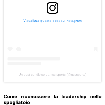
Visualizza questo post su Instagram
Un post condiviso da nss sports (@nsssports)
Come riconoscere la leadership nello
spogliatoio