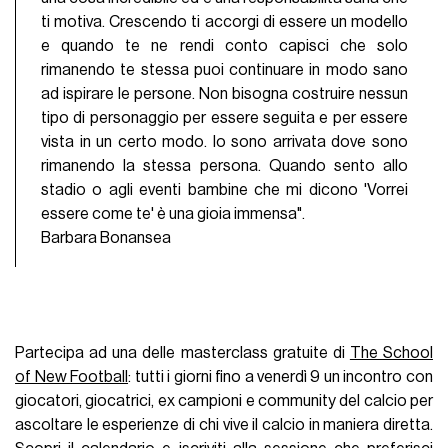
ti motiva. Crescendo ti accorgi di essere un modello
e quando te ne rendi conto capisci che solo
rimanendo te stessa puoi continuare in modo sano
ad ispirare le persone. Non bisogna costruire nessun
tipo di personaggio per essere seguita e per essere
vista in un certo modo. Io sono arrivata dove sono
rimanendo la stessa persona. Quando sento allo
stadio o agli eventi bambine che mi dicono 'Vorrei
essere come te' è una gioia immensa".
Barbara Bonansea
Partecipa ad una delle masterclass gratuite di
The School
of New Football
: tutti i giorni fino a venerdì 9 un incontro con
giocatori, giocatrici, ex campioni e community del calcio per
ascoltare le esperienze di chi vive il calcio in maniera diretta.