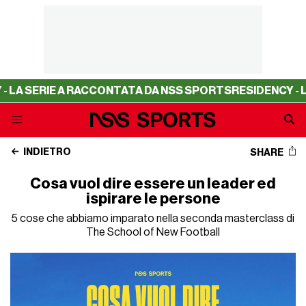
ERIE A RACCONTATA DA NSS SPORTS
RESIDENCY - LA SERI
INDIETRO
SHARE
Cosa vuol dire essere un leader ed
ispirare le persone
5 cose che abbiamo imparato nella seconda masterclass di
The School of New Football