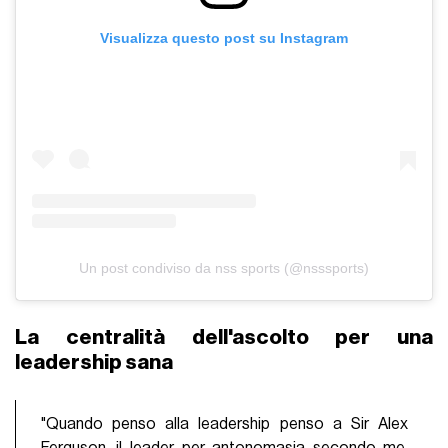
Visualizza questo post su Instagram
Un post condiviso da nss sports (@nsssports)
La centralità dell'ascolto per una
leadership sana
"Quando penso alla leadership penso a Sir Alex