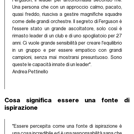
Ferguson, il leader per antonomasia secondo me.
Una persona che con un approccio calmo, pacato,
quasi freddo, riusciva a gestire magnifiche squadre
come delle grandi orchestre. Il segreto di Ferguson è
l'essere stato un grande ascoltatore, solo così è
rimasto leader di un club e di uno spogliatoio per 27
anni. Ci vuole grande sensibilità per creare l'equilibrio
in un gruppo e per essere empatico con grandi
campioni, senza mai mostrarsi presuntuoso. Sono
queste le capacità innate di un leader".
Andrea Pettinello
Cosa significa essere una fonte di
ispirazione
"Essere percepita come una fonte di ispirazione è
una cosa incredibile ed è una responsabilità sana che