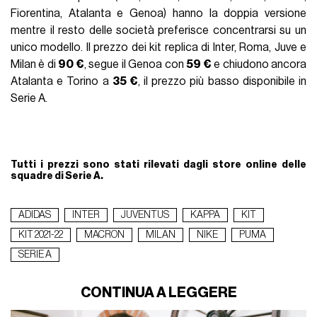
Fiorentina, Atalanta e Genoa) hanno la doppia versione
mentre il resto delle società preferisce concentrarsi su un
unico modello. Il prezzo dei kit replica di Inter, Roma, Juve e
Milan è di
90 €
, segue il Genoa con
59 €
e chiudono ancora
Atalanta e Torino a
35 €
, il prezzo più basso disponibile in
Serie A.
Tutti i prezzi sono stati rilevati dagli store online delle
squadre di Serie A.
ADIDAS
INTER
JUVENTUS
KAPPA
KIT
KIT 2021-22
MACRON
MILAN
NIKE
PUMA
SERIE A
CONTINUA A LEGGERE