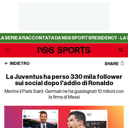
E A RACCONTATA DA NSS SPORTS
RESIDENCY - LA SERIE A
INDIETRO
SHARE
La Juventus ha perso 330 mila follower
sui social dopo l'addio di Ronaldo
Mentre il Paris Saint-Germain ne ha guadagnati 10 milioni con
la firma di Messi