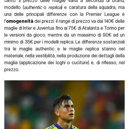
tanto. Il prezzo delle maglie varia a seconda di brand,
modello (
authentic
o
replica
) e caratura della squadra, ma
una delle principali differenze con la Premier League è
l'
omogeneità
dei prezzi: il range di prezzo va dai 140€ delle
maglie di Inter e Juventus fino ai 75€ di Atalanta e Torino per
le versioni da gioco, mentre da un massimo di 90€ ad un
minimo di 35€ per i modelli replica. Le differenze sostanziali
tra le maglie authentic e le maglie replica stanno nel
materiale, nella vestibilità, nella produzione dei dettagli della
maglia (applicazione dei loghi o cuciture) e, di riflesso, nel
prezzo.