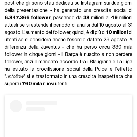
post che gli sono stati dedicati su Instagram sui due giorni
della presentazione - ha generato una crescita social di
6.847.366 follower
, passando da
38
milioni ai
49
milioni
attuali se si estende il periodo di analisi dal 10 agosto al 31
agosto. L'aumento dei follower, quindi, è di più di
10 milioni
di
utenti se si considera anche l'esordio datato 29 agosto. A
differenza della Juventus - che ha perso circa 330 mila
follower in cinque giorni - il Barça è riuscito a non perdere
follower, anzi. Il mancato accordo tra i Blaugrana e La Liga
ha evitato la crocifissione social della Pulce e l'effetto
"
unfollow
" si è trasformato in una crescita inaspettata che
supera i
760 mila
nuovi utenti.