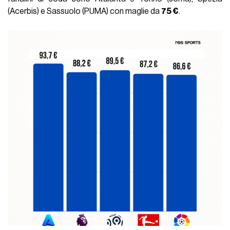
(Acerbis) e Sassuolo (PUMA) con maglie da
75 €
.