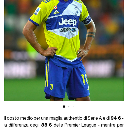
Il costo medio per una maglia authentic di Serie A è di
94 €
-
a differenza degli
88 €
della Premier League - mentre per