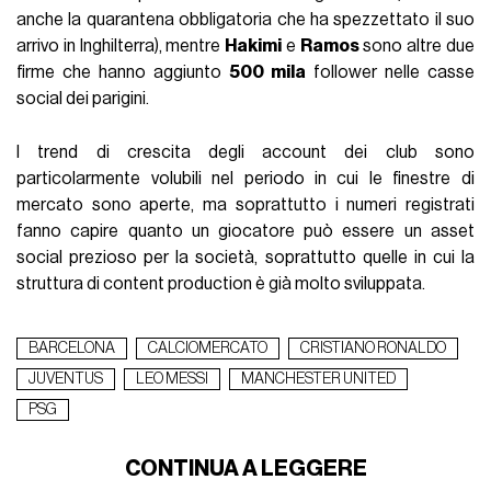
anche la quarantena obbligatoria che ha spezzettato il suo
arrivo in Inghilterra), mentre
Hakimi
e
Ramos
sono altre due
firme che hanno aggiunto
500 mila
follower nelle casse
social dei parigini.
I trend di crescita degli account dei club sono
particolarmente volubili nel periodo in cui le finestre di
mercato sono aperte, ma soprattutto i numeri registrati
fanno capire quanto un giocatore può essere un asset
social prezioso per la società, soprattutto quelle in cui la
struttura di content production è già molto sviluppata.
BARCELONA
CALCIOMERCATO
CRISTIANO RONALDO
JUVENTUS
LEO MESSI
MANCHESTER UNITED
PSG
CONTINUA A LEGGERE