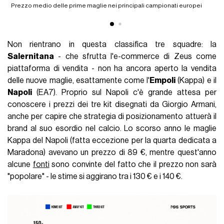
Prezzo medio delle prime maglie nei principali campionati europei
Non rientrano in questa classifica tre squadre: la
Salernitana
- che sfrutta l'e-commerce di Zeus come
piattaforma di vendita - non ha ancora aperto la vendita
delle nuove maglie, esattamente come l'
Empoli
(Kappa) e il
Napoli
(EA7). Proprio sul Napoli c'è grande attesa per
conoscere i prezzi dei tre kit disegnati da Giorgio Armani,
anche per capire che strategia di posizionamento attuerà il
brand al suo esordio nel calcio. Lo scorso anno le maglie
Kappa del Napoli (fatta eccezione per la quarta dedicata a
Maradona) avevano un prezzo di 89 €, mentre quest'anno
alcune
fonti
sono convinte del fatto che il prezzo non sarà
"popolare" - le stime si aggirano tra i 130 € e i 140 €.