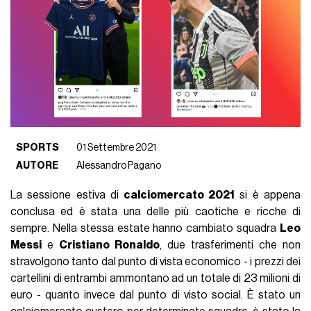
SPORTS
01 Settembre 2021
AUTORE
Alessandro Pagano
La sessione estiva di
calciomercato 2021
si è appena
conclusa ed è stata una delle più caotiche e ricche di
sempre. Nella stessa estate hanno cambiato squadra
Leo
Messi
e
Cristiano Ronaldo
, due trasferimenti che non
stravolgono tanto dal punto di vista economico - i prezzi dei
cartellini di entrambi ammontano ad un totale di 23 milioni di
euro - quanto invece dal punto di visto social. È stato un