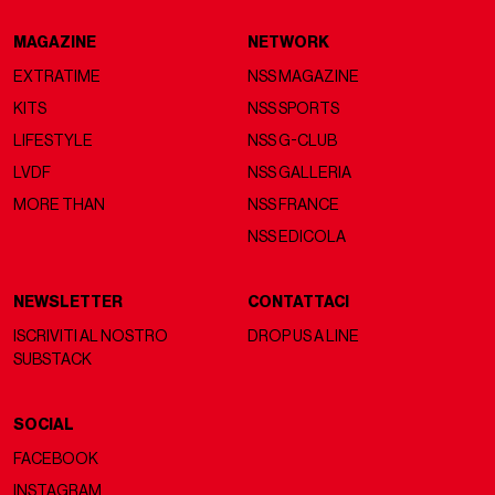
MAGAZINE
NETWORK
EXTRATIME
NSS MAGAZINE
KITS
NSS SPORTS
LIFESTYLE
NSS G-CLUB
LVDF
NSS GALLERIA
MORE THAN
NSS FRANCE
NSS EDICOLA
NEWSLETTER
CONTATTACI
ISCRIVITI AL NOSTRO
DROP US A LINE
SUBSTACK
SOCIAL
FACEBOOK
INSTAGRAM