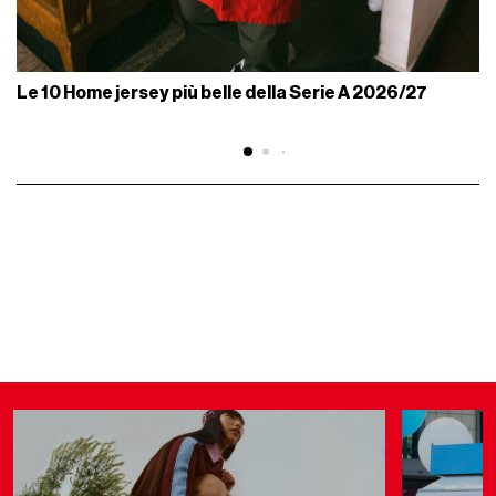
Le 10 Home jersey più belle della Serie A 2026/27