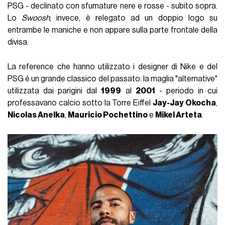
PSG - declinato con sfumature nere e rosse - subito sopra.
Lo
Swoosh
, invece, è relegato ad un doppio logo su
entrambe le maniche e non appare sulla parte frontale della
divisa.
La reference che hanno utilizzato i designer di Nike e del
PSG è un grande classico del passato: la maglia "alternative"
utilizzata dai parigini dal
1999
al
2001
- periodo in cui
professavano calcio sotto la Torre Eiffel
Jay-Jay Okocha
,
Nicolas Anelka
,
Mauricio Pochettino
e
Mikel Arteta
.