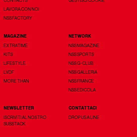
CONTACTS
GESTISCI COOKIE
LAVORA CON NOI
NSS FACTORY
MAGAZINE
NETWORK
EXTRATIME
NSS MAGAZINE
KITS
NSS SPORTS
LIFESTYLE
NSS G-CLUB
LVDF
NSS GALLERIA
MORE THAN
NSS FRANCE
NSS EDICOLA
NEWSLETTER
CONTATTACI
ISCRIVITI AL NOSTRO
DROP US A LINE
SUBSTACK