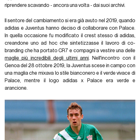
riprendere scavando - ancora una volta - dai suoi archivi.
Il sentore del cambiamento si era già avuto nel 2019, quando
adidas e Juventus hanno deciso di collaborare con Palace.
In quella occasione fu modificato il crest stesso di adidas,
creandone uno ad hoc che sintetizzasse il lavoro di co-
branding che ha portato CR7 e compagni a vestire una delle
maglie più incredibili degli ultimi anni
. Nell'incontro con il
Genoa del 28 ottobre 2019, la Juventus scese in campo con
una maglia che mixava lo stile bianconero e il verde vivace di
Palace, mentre il logo adidas x Palace era verde e
arancione.