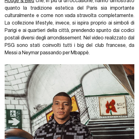
Rouge & Bleu
che, in più di un'occasione, hanno dimostrato
quanto la tradizione estetica del Paris sia importante
culturalmente e come non vada stravolta completamente.
La collezione lifestyle, invece, si ispira proprio ai simboli di
Parigi e ai quartieri della città, prendendo spunto dai codici
postali diversi degli arrondissement. Nel video realizzato dal
PSG sono stati coinvolti tutti i big del club francese, da
Messi a Neymar passando per Mbappè.