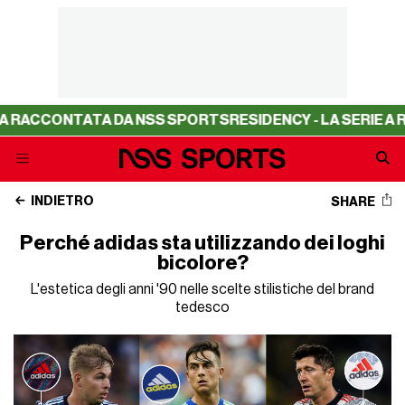
ONTATA DA NSS SPORTS
RESIDENCY - LA SERIE A RACCONT
INDIETRO
SHARE
Perché adidas sta utilizzando dei loghi
bicolore?
L'estetica degli anni '90 nelle scelte stilistiche del brand
tedesco