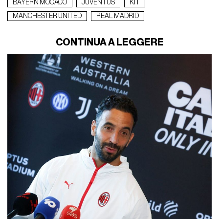
BAYERN MOCACO
JUVENTUS
KIT
MANCHESTER UNITED
REAL MADRID
CONTINUA A LEGGERE