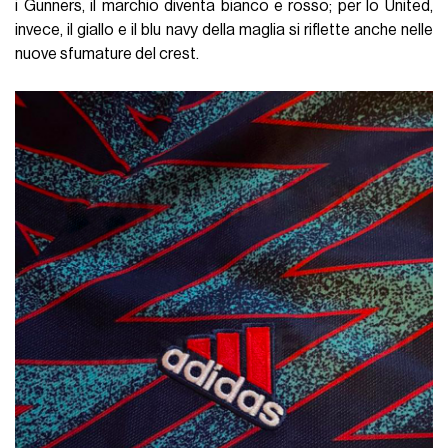
i Gunners, il marchio diventa bianco e rosso; per lo United,
invece, il giallo e il blu navy della maglia si riflette anche nelle
nuove sfumature del crest.