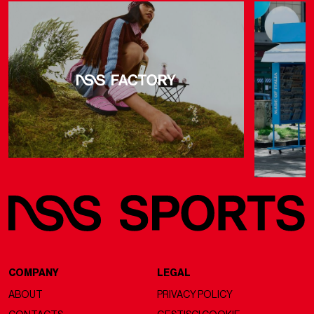
COMPANY
LEGAL
ABOUT
PRIVACY POLICY