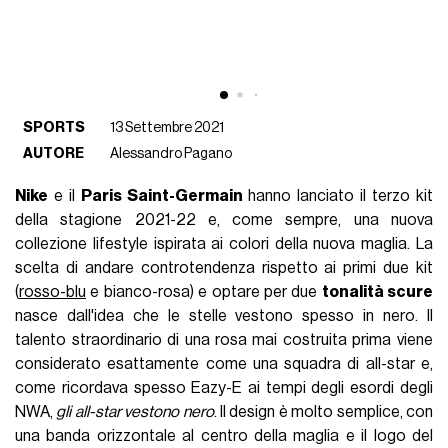
SPORTS
13 Settembre 2021
AUTORE
Alessandro Pagano
Nike
e il
Paris Saint-Germain
hanno lanciato il terzo kit
della stagione 2021-22 e, come sempre, una nuova
collezione lifestyle ispirata ai colori della nuova maglia. La
scelta di andare controtendenza rispetto ai primi due kit
(
rosso-blu
e bianco-rosa) e optare per due
tonalità scure
nasce dall'idea che le stelle vestono spesso in nero. Il
talento straordinario di una rosa mai costruita prima viene
considerato esattamente come una squadra di all-star e,
come ricordava spesso Eazy-E ai tempi degli esordi degli
NWA,
gli all-star vestono nero
. Il design è molto semplice, con
una banda orizzontale al centro della maglia e il logo del