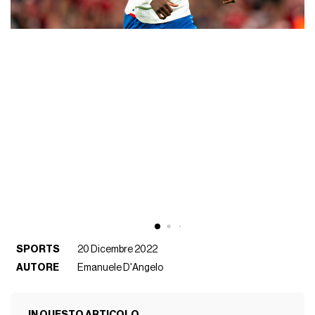
SPORTS
20 Dicembre 2022
AUTORE
Emanuele D'Angelo
IN QUESTO ARTICOLO