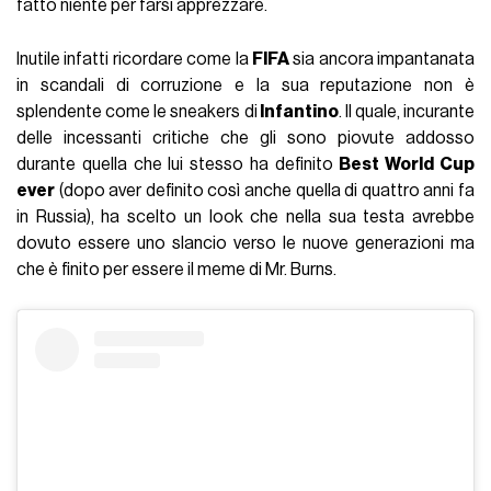
fatto niente per farsi apprezzare.
Inutile infatti ricordare come la
FIFA
sia ancora impantanata
in scandali di corruzione e la sua reputazione non è
splendente come le sneakers di
Infantino
. Il quale, incurante
delle incessanti critiche che gli sono piovute addosso
durante quella che lui stesso ha definito
Best World Cup
ever
(dopo aver definito così anche quella di quattro anni fa
in Russia), ha scelto un look che nella sua testa avrebbe
dovuto essere uno slancio verso le nuove generazioni ma
che è finito per essere il meme di Mr. Burns.