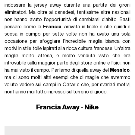
indossare la jersey away durante una partita dei gironi
eliminatori. Ma oltre ai canadesi, tantissime altre nazionali
non hanno avuto l'opportunità di cambiarsi d'abito. Basti
pensare come la
Francia
, arrivata in finale e che quindi è
scesa in campo per sette volte non ha avuto una sola
occasione per sfoggiare l'incredibile maglia bianca con
motivi in stile toile ispirati alla ricca cultura francese. Un'altra
maglia molto attesa, e molto venduta visto che era
introvabile sulla maggior parte degli store online e fisici, non
ha mai visto il campo. Parliamo di quella away del
Messico
,
ma ci sono molti altri esempi che di maglie che avremmo
voluto vedere sui campi in Qatar e che, per svariati motivi,
non hanno mai fatto ingresso sul terreno di gioco.
Francia Away - Nike