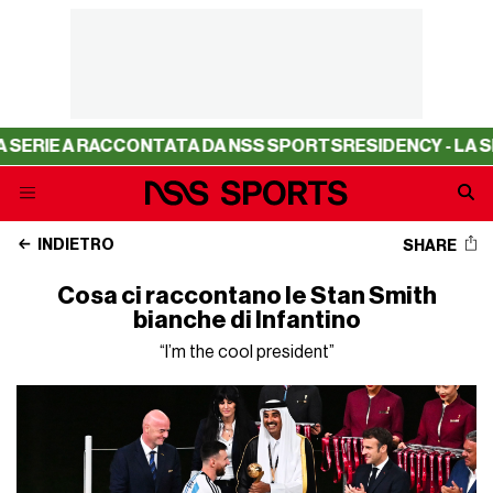
ACCONTATA DA NSS SPORTS
RESIDENCY - LA SERIE A RAC
INDIETRO
SHARE
Cosa ci raccontano le Stan Smith
bianche di Infantino
“I’m the cool president”