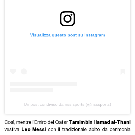
Visualizza questo post su Instagram
Un post condiviso da nss sports (@nsssports)
Così, mentre l’Emiro del Qatar
Tamim bin Hamad al-Thani
vestiva
Leo Messi
con il tradizionale abito da cerimonia