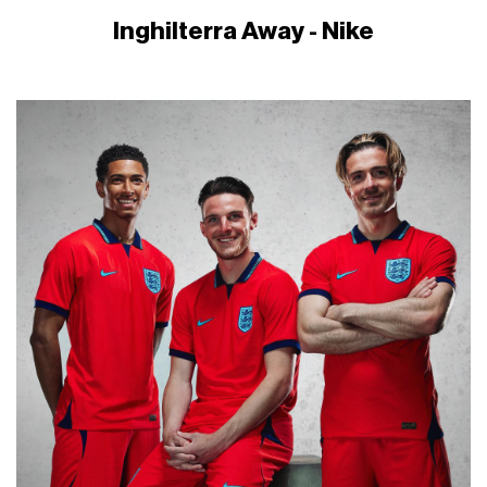
Inghilterra Away - Nike