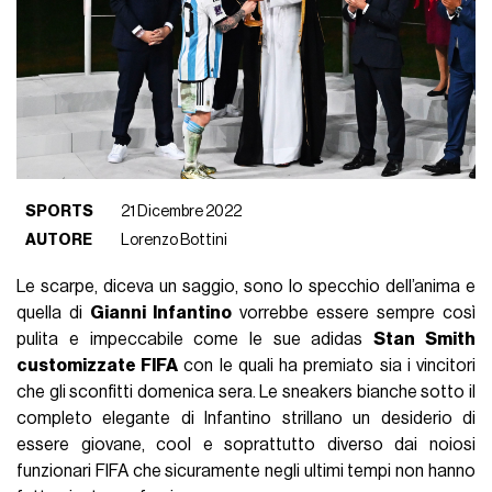
SPORTS
21 Dicembre 2022
AUTORE
Lorenzo Bottini
Le scarpe, diceva un saggio, sono lo specchio dell’anima e
quella di
Gianni Infantino
vorrebbe essere sempre così
pulita e impeccabile come le sue adidas
Stan Smith
customizzate FIFA
con le quali ha premiato sia i vincitori
che gli sconfitti domenica sera. Le sneakers bianche sotto il
completo elegante di Infantino strillano un desiderio di
essere giovane, cool e soprattutto diverso dai noiosi
funzionari FIFA che sicuramente negli ultimi tempi non hanno