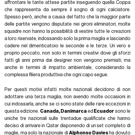
affrontare le tante attese partite inseguendo quella Coppa
che rappresenta da sempre il sogno di ogni calciatore.
Spesso però, anche a causa del fatto che la maggior parte
delle partite vengono disputate nei gironi eliminatori, molte
squadre non hanno la possibilità di vestire tutte le creazioni
a loro riservate, indossando solo la prima maglia e lasciando
cadere nel dimenticatoio le seconde e le terze. Un vero e
proprio peccato, non solo in termini creativi dove gli sforzi
fatti gli anni prima dai designer non vengono premiati, ma
anche in termini di impatto ambientale, considerando la
complessa filiera produttiva che ogni capo segue.
Per questi motivi infatti molte nazionali decidono di non
adottare una terza maglia, non avendo molte occasioni in
cui indossarla, anche se ci sono state delle rare eccezioni in
questa edizione.
Canada, Danimarca
ed
Ecuador
sono le
uniche tre nazionali sulle trentadue qualificate che hanno
deciso di arrivare in Qatar disponendo di un set completo di
maglie, ma solo la nazionale di
Alphonso Davies
ha dovuto