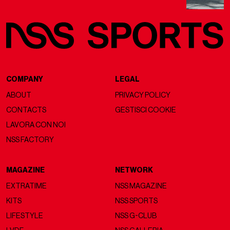
COMPANY
LEGAL
ABOUT
PRIVACY POLICY
CONTACTS
GESTISCI COOKIE
LAVORA CON NOI
NSS FACTORY
MAGAZINE
NETWORK
EXTRATIME
NSS MAGAZINE
KITS
NSS SPORTS
LIFESTYLE
NSS G-CLUB