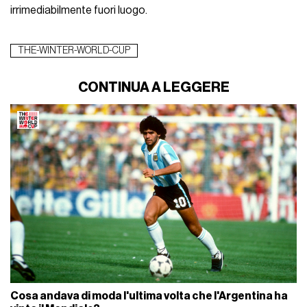
irrimediabilmente fuori luogo.
THE-WINTER-WORLD-CUP
CONTINUA A LEGGERE
Cosa andava di moda l'ultima volta che l'Argentina ha