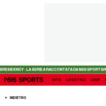
Y - LA SERIE A RACCONTATA DA NSS SPORTS
RESIDENCY 
KITS
LIFESTYLE
LVDF
INDIETRO