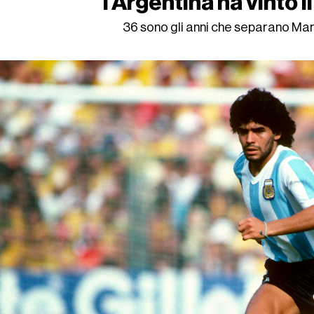
l'Argentina ha vinto 
36 sono gli anni che separano M