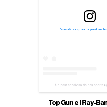
Visualizza questo post su I
Un post condiviso da nss sports 
Top Gun e i Ray-Ban