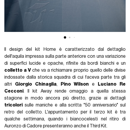
Il design del kit Home è caratterizzato dal dettaglio
dell'aquila impressa sulla parte anteriore con una variazione
di superfici lucide e opache, rifinite da bordi bianchi e un
colletto
a
V
che va a richiamare proprio quello delle divise
indossate dalla storica squadra di cui faceva parte tra gli
altri
Giorgio
Chinaglia
,
Pino
Wilson
e
Luciano
Re
Cecconi
. Il kit Away rende omaggio a quella stessa
stagione in modo ancora più diretto, grazie ai dettagli
tricolori
sulle maniche e alla scritta "50 anniversario" sul
retro del colletto. L'appuntamento per il terzo kit è tra
qualche settimana, quando i biancocelesti nel ritiro di
Auronzo di Cadore presenteranno anche il Third Kit.