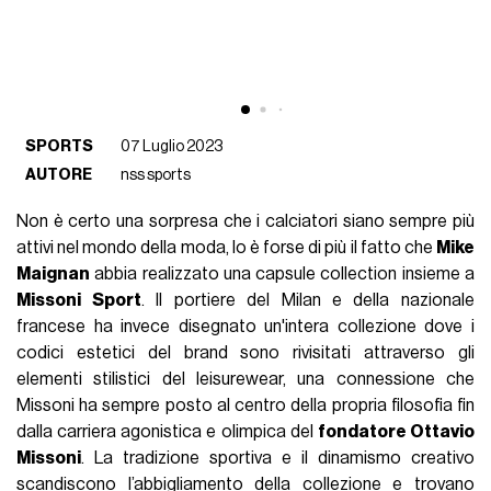
SPORTS
07 Luglio 2023
AUTORE
nss sports
Non è certo una sorpresa che i calciatori siano sempre più
attivi nel mondo della moda, lo è forse di più il fatto che
Mike
Maignan
abbia realizzato una capsule collection insieme a
Missoni Sport
. Il portiere del Milan e della nazionale
francese ha invece disegnato un'intera collezione dove i
codici estetici del brand sono rivisitati attraverso gli
elementi stilistici del leisurewear, una connessione che
Missoni ha sempre posto al centro della propria filosofia fin
dalla carriera agonistica e olimpica del
fondatore Ottavio
Missoni
. La tradizione sportiva e il dinamismo creativo
scandiscono l’abbigliamento della collezione e trovano