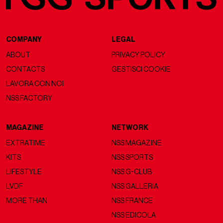
COMPANY
LEGAL
ABOUT
PRIVACY POLICY
CONTACTS
GESTISCI COOKIE
LAVORA CON NOI
NSS FACTORY
MAGAZINE
NETWORK
EXTRATIME
NSS MAGAZINE
KITS
NSS SPORTS
LIFESTYLE
NSS G-CLUB
LVDF
NSS GALLERIA
MORE THAN
NSS FRANCE
NSS EDICOLA