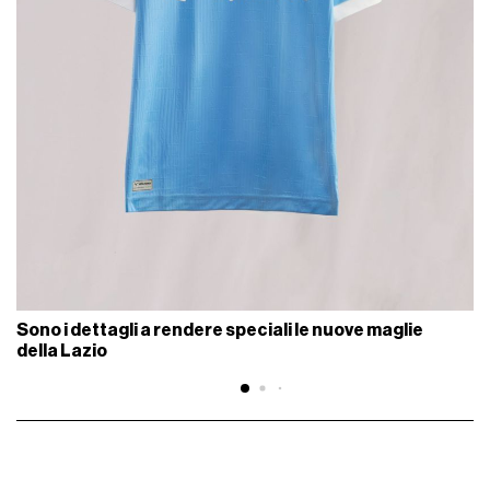
Sono i dettagli a rendere speciali le nuove maglie
della Lazio