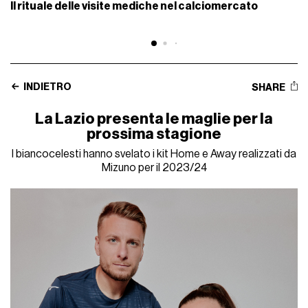
Il rituale delle visite mediche nel calciomercato
INDIETRO
SHARE
La Lazio presenta le maglie per la
prossima stagione
I biancocelesti hanno svelato i kit Home e Away realizzati da
Mizuno per il 2023/24