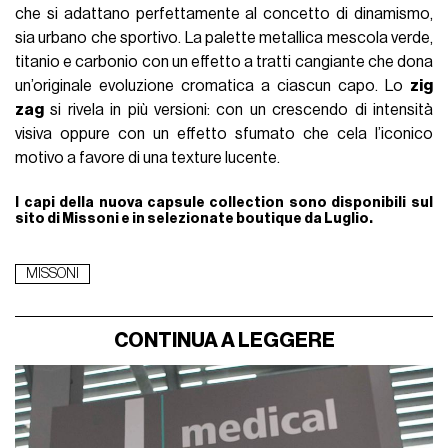
che si adattano perfettamente al concetto di dinamismo,
sia urbano che sportivo. La palette metallica mescola verde,
titanio e carbonio con un effetto a tratti cangiante che dona
un’originale evoluzione cromatica a ciascun capo. Lo
zig
zag
si rivela in più versioni: con un crescendo di intensità
visiva oppure con un effetto sfumato che cela l’iconico
motivo a favore di una texture lucente.
I capi della nuova capsule collection sono disponibili sul
sito di Missoni e in selezionate boutique da Luglio.
MISSONI
CONTINUA A LEGGERE