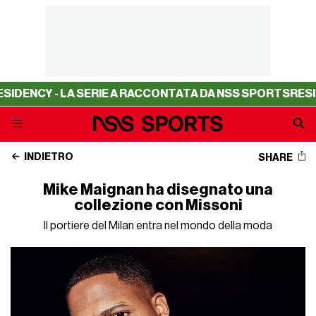
Y - LA SERIE A RACCONTATA DA NSS SPORTS
RESIDENCY -
INDIETRO
SHARE
Mike Maignan ha disegnato una
collezione con Missoni
Il portiere del Milan entra nel mondo della moda