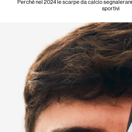
Perché nel 2024 le scarpe da calcio segnaleranno
sportivi