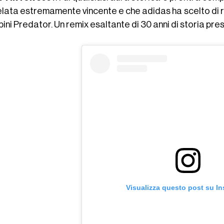
elata estremamente vincente e che adidas ha scelto di ri
ini Predator. Un remix esaltante di 30 anni di storia pre
Visualizza questo post su I