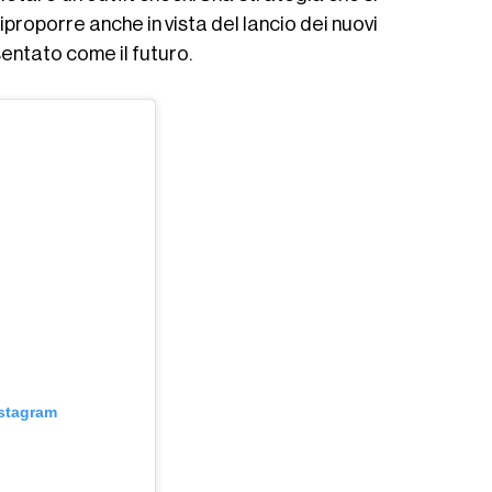
proporre anche in vista del lancio dei nuovi
sentato come il futuro.
nstagram