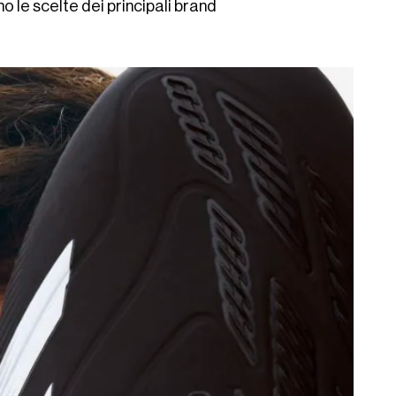
 le scelte dei principali brand