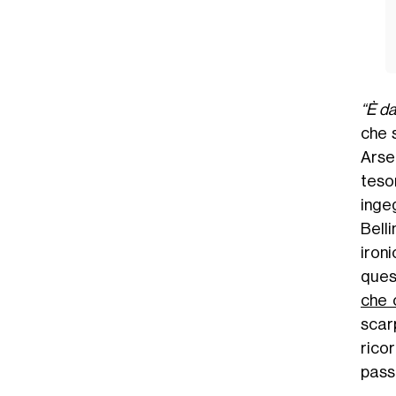
“È da
che 
Arse
teso
inge
Bell
ironi
quest
che 
scar
ricor
pass