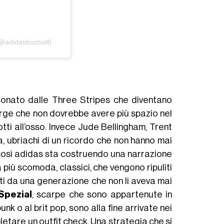
@adidasfootball)
stonato dalle Three Stripes che diventano
large che non dovrebbe avere più spazio nel
ti all’osso. Invece Jude Bellingham, Trent
a, ubriachi di un ricordo che non hanno mai
 così adidas sta costruendo una narrazione
 più scomoda, classici, che vengono ripuliti
i da una generazione che non li aveva mai
Spezial
, scarpe che sono appartenute in
unk o al brit pop, sono alla fine arrivate nei
letare un outfit check. Una strategia che si