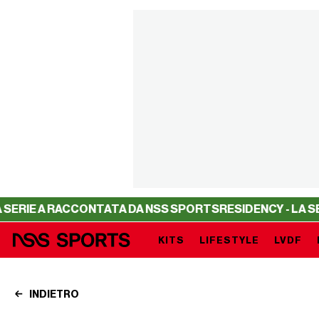
E A RACCONTATA DA NSS SPORTS
RESIDENCY - LA SERIE 
KITS
LIFESTYLE
LVDF
INDIETRO