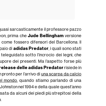
quasi sarcasticamente il professore pazzo
eon, prima che
Jude Bellingham
versione
 come fossero difensori del Barcellona. Il
paio di
adidas Predator
, i quali sono stati
teleguidato sotto l’incrocio dei legni, che
pore dei presenti. Ma l’aspetto forse più
 release delle adidas Predator
risiede in
pronto per l’arrivo di
una scarpa da calcio
del mondo
, quando stiamo parlando di una
 Johnston nel 1994 e della quale quest’anno
sata da alcuni dei piedi più
strepitosi della
.