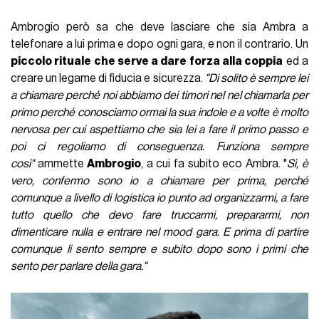
Ambrogio però sa che deve lasciare che sia Ambra a
telefonare a lui prima e dopo ogni gara, e non il contrario. Un
piccolo rituale che serve a dare forza alla coppia
ed a
creare un legame di fiducia e sicurezza.
"Di solito è sempre lei
a chiamare perché noi abbiamo dei timori nel nel chiamarla per
primo perché conosciamo ormai la sua indole e a volte è molto
nervosa per cui aspettiamo che sia lei a fare il primo passo e
poi ci regoliamo di conseguenza. Funziona sempre
così"
ammette
Ambrogio
, a cui fa subito eco Ambra. "
Sì, è
vero, confermo sono io a chiamare per prima, perché
comunque a livello di logistica io punto ad organizzarmi, a fare
tutto quello che devo fare truccarmi, prepararmi, non
dimenticare nulla e entrare nel mood gara. E prima di partire
comunque li sento sempre e subito dopo sono i primi che
sento per parlare della gara."