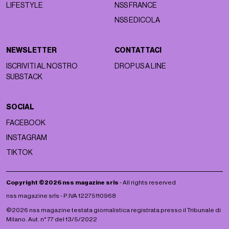
MAGAZINE
NETWORK
ASTRO
NSS MAGAZINE
BEAUTY
NSS SPORTS
FACES
NSS G-CLUB
FASHION
NSS GALLERIA
LIFESTYLE
NSS FRANCE
NSS EDICOLA
NEWSLETTER
CONTATTACI
ISCRIVITI AL NOSTRO
DROP US A LINE
SUBSTACK
SOCIAL
FACEBOOK
INSTAGRAM