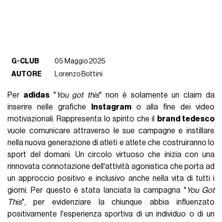
G-CLUB
05 Maggio 2025
AUTORE
Lorenzo Bottini
Per
adidas
"
You got this
" non è solamente un claim da
inserire nelle grafiche
Instagram
o alla fine dei video
motivazionali. Rappresenta lo spirito che il
brand tedesco
vuole comunicare attraverso le sue campagne e instillare
nella nuova generazione di atleti e atlete che costruiranno lo
sport del domani. Un circolo virtuoso che inizia con una
rinnovata connotazione dell'attività agonistica che porta ad
un approccio positivo e inclusivo anche nella vita di tutti i
giorni. Per questo è stata lanciata la campagna "
You Got
This
", per evidenziare la chiunque abbia influenzato
positivamente l'esperienza sportiva di un individuo o di un