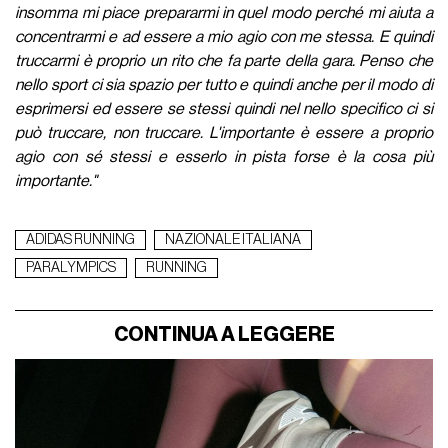
insomma mi piace prepararmi in quel modo perché mi aiuta a
concentrarmi e ad essere a mio agio con me stessa. E quindi
truccarmi è proprio un rito che fa parte della gara. Penso che
nello sport ci sia spazio per tutto e quindi anche per il modo di
esprimersi ed essere se stessi quindi nel nello specifico ci si
può truccare, non truccare. L'importante è essere a proprio
agio con sé stessi e esserlo in pista forse è la cosa più
importante."
ADIDAS RUNNING
NAZIONALE ITALIANA
PARALYMPICS
RUNNING
CONTINUA A LEGGERE