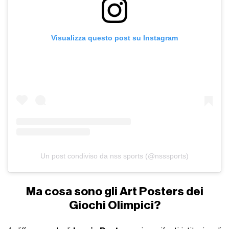
Visualizza questo post su Instagram
Un post condiviso da nss sports (@nsssports)
Ma cosa sono gli Art Posters dei
Giochi Olimpici?