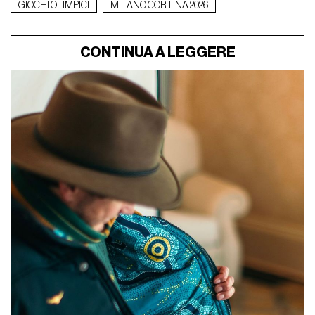
GIOCHI OLIMPICI
MILANO CORTINA 2026
CONTINUA A LEGGERE