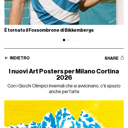
È tornato il Fossombrone di Bikkembergs
INDIETRO
SHARE
I nuovi Art Posters per Milano Cortina
2026
Con i Giochi Olimpici invernali che si avvicinano, c'è spazio
anche per l'arte