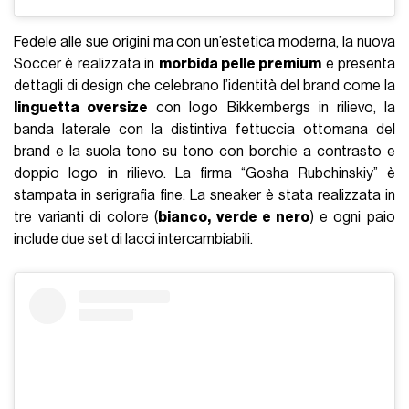
Fedele alle sue origini ma con un’estetica moderna, la nuova
Soccer è realizzata in
morbida pelle premium
e presenta
dettagli di design che celebrano l’identità del brand come la
linguetta oversize
con logo Bikkembergs in rilievo, la
banda laterale con la distintiva fettuccia ottomana del
brand e la suola tono su tono con borchie a contrasto e
doppio logo in rilievo. La firma “Gosha Rubchinskiy” è
stampata in serigrafia fine. La sneaker è stata realizzata in
tre varianti di colore (
bianco, verde e nero
) e ogni paio
include due set di lacci intercambiabili.