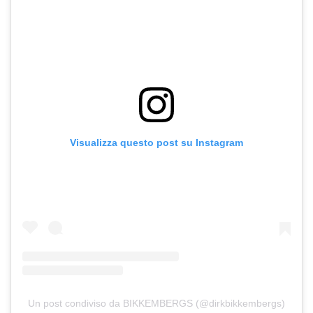
Visualizza questo post su Instagram
Un post condiviso da BIKKEMBERGS (@dirkbikkembergs)