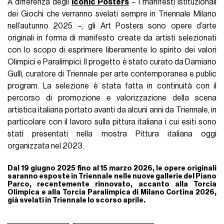
A differenza degli
Iconic Posters
– i manifesti istituzionali
dei Giochi che verranno svelati sempre in Triennale Milano
nell’autunno 2025 –, gli Art Posters sono opere d’arte
originali in forma di manifesto create da artisti selezionati
con lo scopo di esprimere liberamente lo spirito dei valori
Olimpici e Paralimpici. Il progetto è stato curato da Damiano
Gullì, curatore di Triennale per arte contemporanea e public
program. La selezione è stata fatta in continuità con il
percorso di promozione e valorizzazione della scena
artistica italiana portato avanti da alcuni anni da Triennale, in
particolare con il lavoro sulla pittura italiana i cui esiti sono
stati presentati nella mostra Pittura italiana oggi
organizzata nel 2023.
Dal 19 giugno 2025 fino al 15 marzo 2026, le opere originali
saranno esposte in Triennale nelle nuove gallerie del Piano
Parco, recentemente rinnovato, accanto alla Torcia
Olimpica e alla Torcia Paralimpica di Milano Cortina 2026,
già svelati in Triennale lo scorso aprile.