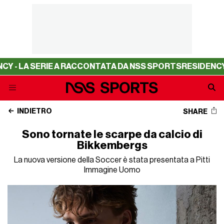
A SERIE A RACCONTATA DA NSS SPORTS
RESIDENCY - LA 
INDIETRO
SHARE
Sono tornate le scarpe da calcio di
Bikkembergs
La nuova versione della Soccer è stata presentata a Pitti
Immagine Uomo