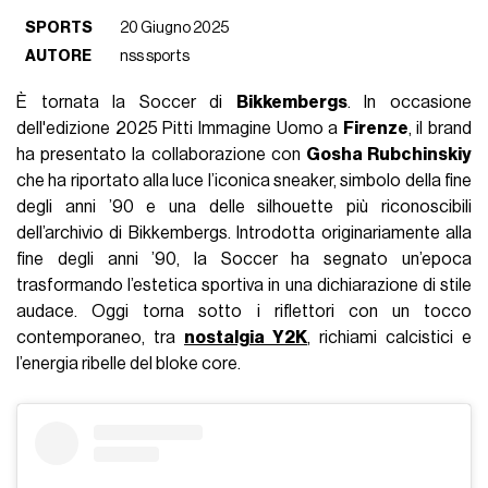
SPORTS
20 Giugno 2025
AUTORE
nss sports
È tornata la Soccer di
Bikkembergs
. In occasione
dell'edizione 2025 Pitti Immagine Uomo a
Firenze
, il brand
ha presentato la collaborazione con
Gosha Rubchinskiy
che ha riportato alla luce l’iconica sneaker, simbolo della fine
degli anni ’90 e una delle silhouette più riconoscibili
dell’archivio di Bikkembergs. Introdotta originariamente alla
fine degli anni ’90, la Soccer ha segnato un’epoca
trasformando l’estetica sportiva in una dichiarazione di stile
audace. Oggi torna sotto i riflettori con un tocco
contemporaneo, tra
nostalgia Y2K
, richiami calcistici e
l’energia ribelle del bloke core.