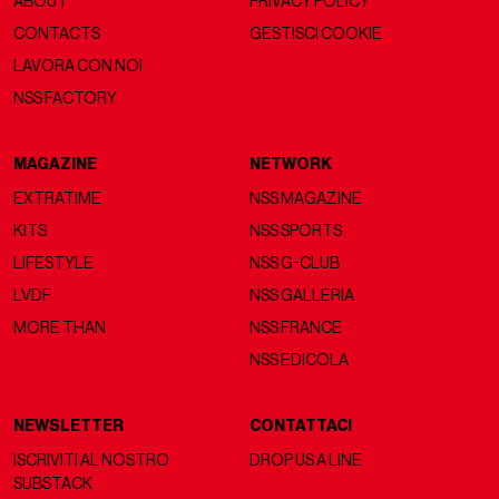
ABOUT
PRIVACY POLICY
CONTACTS
GESTISCI COOKIE
LAVORA CON NOI
NSS FACTORY
MAGAZINE
NETWORK
EXTRATIME
NSS MAGAZINE
KITS
NSS SPORTS
LIFESTYLE
NSS G-CLUB
LVDF
NSS GALLERIA
MORE THAN
NSS FRANCE
NSS EDICOLA
NEWSLETTER
CONTATTACI
ISCRIVITI AL NOSTRO
DROP US A LINE
SUBSTACK