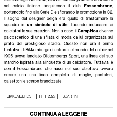
nel calcio italiano acquisendo il club
Fossombrone
,
portandolo fino alla Serie D e sfiorando la promozione in C2.
Il sogno del designer belga era quello di trasformare la
squadra in
un simbolo di stile
, facendo indossare ai
calciatori le sue creazioni. Non a caso, il
Camp Nou
divenne
palcoscenico di una sfilata di moda da lui organizzata sul
prato del prestigioso stadio. Questo non era il primo
tentativo di Bikkembergs di entrare nel mondo del calcio: nel
1996 aveva lanciato Bikkembergs Sport, una linea del suo
marchio ispirata alla silhouette di un calciatore. Tuttavia, è
con il Fossombrone che riuscì nel suo obiettivo ovvero
creare una una linea completa di maglie, pantaloni,
calzettoni e scarpe brandizzate.
BIKKEMBERGS
PITTI 2025
SCARPINI
CONTINUA A LEGGERE