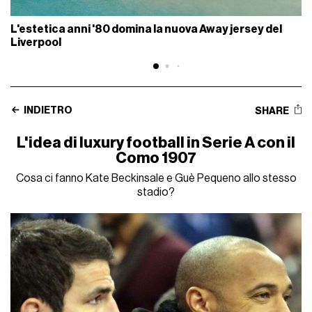
L'estetica anni '80 domina la nuova Away jersey del
Liverpool
INDIETRO
SHARE
L'idea di luxury football in Serie A con il
Como 1907
Cosa ci fanno Kate Beckinsale e Guè Pequeno allo stesso
stadio?