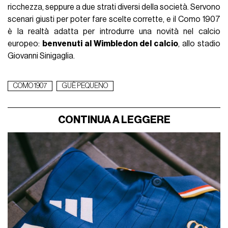
ricchezza, seppure a due strati diversi della società. Servono
scenari giusti per poter fare scelte corrette, e il Como 1907
è la realtà adatta per introdurre una novità nel calcio
europeo:
benvenuti al Wimbledon del calcio
, allo stadio
Giovanni Sinigaglia.
COMO 1907
GUÈ PEQUENO
CONTINUA A LEGGERE