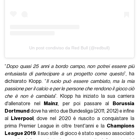
Un post condiviso da Red Bull (@redbull)
“
Dopo quasi 25 anni a bordo campo, non potrei essere più
entusiasta di partecipare a un progetto come questo
”, ha
dichiarato Klopp. “
Il ruolo può essere cambiato, ma la mia
passione per il calcio e per le persone che rendono il gioco ciò
che è non è cambiata
”. Klopp ha iniziato la sua carriera
d'allenatore nel
Mainz
, per poi passare al
Borussia
Dortmund
dove ha vinto due Bundesliga (2011, 2012) e infine
al
Liverpool
, dove nel 2020 è riuscito a conquistare la
prima Premier League in oltre trent'anni e la
Champions
League 2019
. Il suo stile di gioco è stato spesso associato