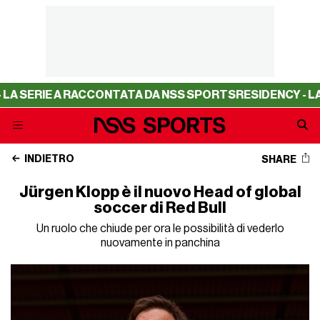
IE A RACCONTATA DA NSS SPORTS
RESIDENCY - LA SERIE
INDIETRO
SHARE
Jürgen Klopp è il nuovo Head of global
soccer di Red Bull
Un ruolo che chiude per ora le possibilità di vederlo
nuovamente in panchina