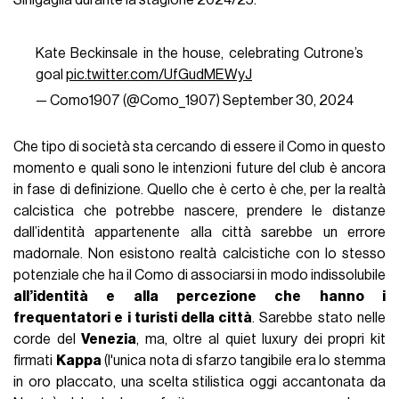
Kate Beckinsale in the house, celebrating Cutrone’s
goal
pic.twitter.com/UfGudMEWyJ
— Como1907 (@Como_1907)
September 30, 2024
Che tipo di società sta cercando di essere il Como in questo
momento e quali sono le intenzioni future del club è ancora
in fase di definizione. Quello che è certo è che, per la realtà
calcistica che potrebbe nascere, prendere le distanze
dall’identità appartenente alla città sarebbe un errore
madornale. Non esistono realtà calcistiche con lo stesso
potenziale che ha il Como di associarsi in modo indissolubile
all’identità e alla percezione che hanno i
frequentatori e i turisti della città
. Sarebbe stato nelle
corde del
Venezia
, ma, oltre al quiet luxury dei propri kit
firmati
Kappa
(l'unica nota di sfarzo tangibile era lo stemma
in oro placcato, una scelta stilistica oggi accantonata da