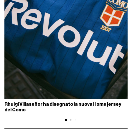
Rhuigi Villaseñor ha disegnato la nuova Home jersey
del Como