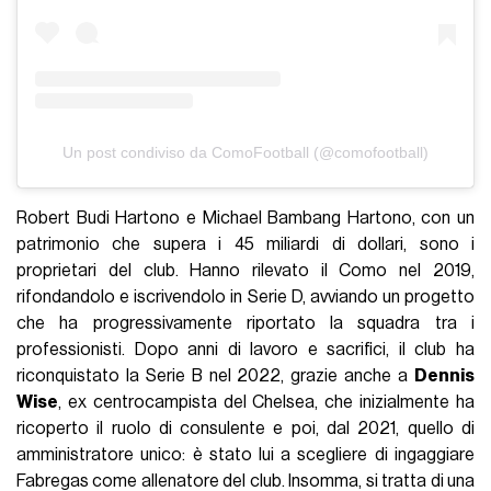
Un post condiviso da ComoFootball (@comofootball)
Robert Budi Hartono e Michael Bambang Hartono, con un
patrimonio che supera i 45 miliardi di dollari, sono i
proprietari del club. Hanno rilevato il Como nel 2019,
rifondandolo e iscrivendolo in Serie D, avviando un progetto
che ha progressivamente riportato la squadra tra i
professionisti. Dopo anni di lavoro e sacrifici, il club ha
riconquistato la Serie B nel 2022, grazie anche a
Dennis
Wise
, ex centrocampista del Chelsea, che inizialmente ha
ricoperto il ruolo di consulente e poi, dal 2021, quello di
amministratore unico: è stato lui a scegliere di ingaggiare
Fabregas come allenatore del club. Insomma, si tratta di una