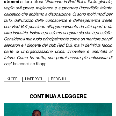
stemmi
ai loro tifosi. “
Entrando in Red Bull a livello globale,
voglio sviluppare, migliorare e supportare l'incredibile talento
calcistico che abbiamo a disposizione. Ci sono molti modi per
farlo, dall'utilizzo delle conoscenze e dell'esperienza d'élite
che Red Bull possiede all'apprendimento da altri sport e da
altre industrie. Insieme possiamo scoprire ciò che è possibile.
Considero il mio ruolo principalmente come un mentore per gli
allenatori e i dirigenti dei club Red Bull, ma in definitiva faccio
parte di un'organizzazione unica, innovativa e orientata al
futuro. Come ho detto, non potrei essere più entusiasta di
così
” ha concluso Klopp.
KLOPP
LIVERPOOL
RED BULL
CONTINUA A LEGGERE