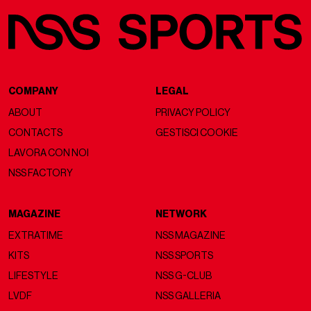
COMPANY
LEGAL
ABOUT
PRIVACY POLICY
CONTACTS
GESTISCI COOKIE
LAVORA CON NOI
NSS FACTORY
MAGAZINE
NETWORK
EXTRATIME
NSS MAGAZINE
KITS
NSS SPORTS
LIFESTYLE
NSS G-CLUB
LVDF
NSS GALLERIA