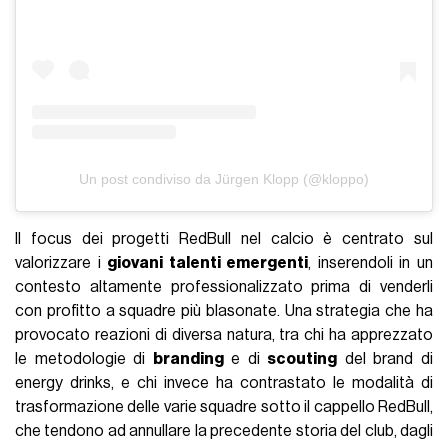
Un post condiviso da Jürgen Klopp (@kloppo)
Il focus dei progetti RedBull nel calcio è centrato sul
valorizzare i
giovani talenti emergenti
, inserendoli in un
contesto altamente professionalizzato prima di venderli
con profitto a squadre più blasonate. Una strategia che ha
provocato reazioni di diversa natura, tra chi ha apprezzato
le metodologie di
branding
e di
scouting
del brand di
energy drinks, e chi invece ha contrastato le modalità di
trasformazione delle varie squadre sotto il cappello RedBull,
che tendono ad annullare la precedente storia del club, dagli